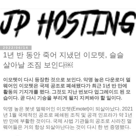
2022/06/14
1년 반 동안 죽어 지냈던 이모텟, 슬슬
살아날 조짐 보인다￼
이모텟이 다시 등장한 것으로 보인다. 악명 높은 다운로더 멀
웨어인 이모텟은 국제 공조로 폐쇄됐다가 최근 1년 반 만에
활동의 기지개를 폈다. 그것도 지난 번보다 업그레이드 된 모
습이다. 곧 다시 기승을 부리게 될지 지켜봐야 할 일이다.
악명 높은 봇넷 멀웨어인 이모텟(Emotet)이 되살아났다. 2021
년 1월 국제적인 공조로 폐쇄된 조직 및 공격 인프라가 약 1년
반 만에 부활한 것이다. 국제 사법 기관들의 공조로 사라진 멀
웨어들은 거의 항상 되살아난다는 것이 다시 한 번 증명됐다.