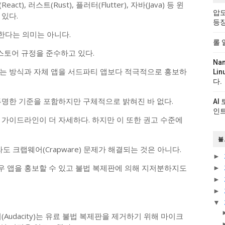
트(React), 러스트(Rust), 플러터(Flutter), 자바(Java) 등 윈
압도
있다.
등
한다는 의미는 아니다.
롤 
스토어 규정을 준수하고 있다.
Na
는 방식과 자체 앱을 서드파티 앱보다 적극적으로 홍보하
Li
다.
투명한 기준을 포함하지만 구체적으로 밝혀진 바 없다.
AI
인트
 가이드라인이 더 자세하다. 하지만 이 또한 권고 수준에
블
크랩웨어(Crapware) 문제가 해결되는 것은 아니다.
►
 앱을 홍보할 수 있고 불법 복제판에 의해 지저분하지도
►
►
►
▼
Audacity)는 유료 불법 복제판을 제거하기 위해 마이크