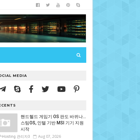
OCIAL MEDIA
ECENTS
핸드헬드 게임기 OS 판도 바뀌나…
스팀OS, 인텔 기반 MSI 기기 지원
시작
Aug 07, 2026
P-Hosting 관리자3