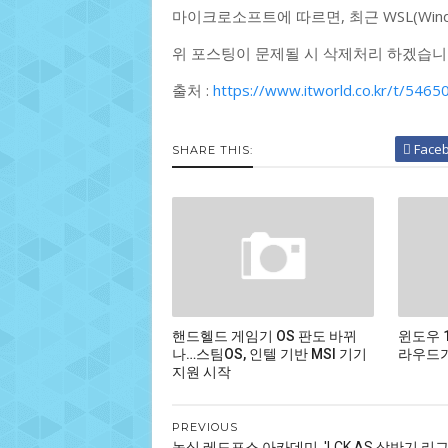
마이크로소프트에 따르면, 최근 WSL(Windows
위 포스팅이 문제될 시 삭제처리 하겠습니
출처 :
https://www.itworld.co.kr/t
Face
SHARE THIS:
핸드헬드 게임기 OS 판도 바뀌
윈도우 
나…스팀OS, 인텔 기반 MSI 기기
라우드가
지원 시작
PREVIOUS
농심 레드포스 아카데미, 'LCK AS 상반기 리그