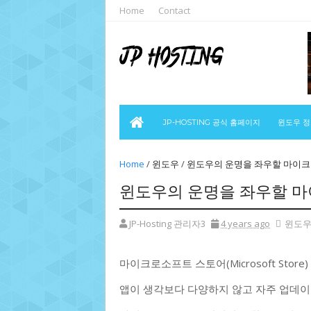
Home
Contact
JP-HOSTING 공식 홈페이지
윈도우 
Home
/
윈도우
/
윈도우의 운명을 좌우할 마이
윈도우의 운명을 좌우할 
JP-Hosting 관리자3
4 years ago
윈도
마이크로소프트 스토어(Microsoft Stor
앱이 생각보다 다양하지 않고 자주 업데이