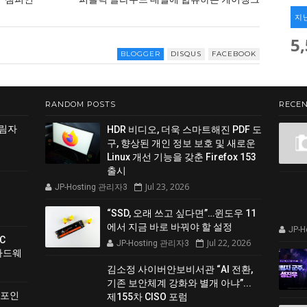
지
5
BLOGGER
DISQUS
FACEBOOK
RANDOM POSTS
RECEN
그림자
HDR 비디오, 더욱 스마트해진 PDF 도
구, 향상된 개인 정보 보호 및 새로운
Linux 개선 기능을 갖춘 Firefox 153
출시
Jul 23, 2026
JP-Hosting 관리자3
“SSD, 오래 쓰고 싶다면”…윈도우 11
에서 지금 바로 바꿔야 할 설정
JP-
C
Jul 22, 2026
JP-Hosting 관리자3
 하드웨
김소정 사이버안보비서관 “AI 전환,
기존 보안체계 강화와 별개 아냐”...
 포인
제155차 CISO 포럼