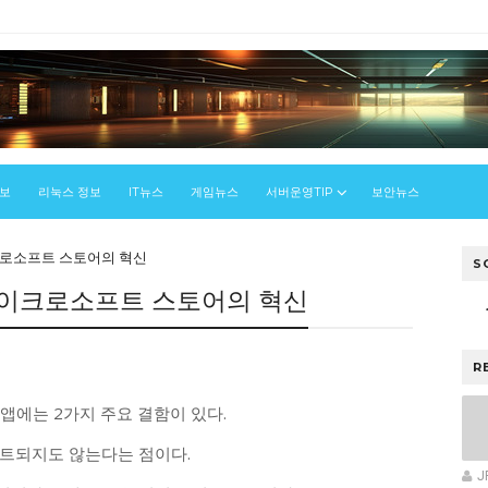
정보
리눅스 정보
IT뉴스
게임뉴스
서버운영TIP
보안뉴스
크로소프트 스토어의 혁신
S
마이크로소프트 스토어의 혁신
우
R
e) 앱에는 2가지 주요 결함이 있다.
트되지도 않는다는 점이다.
J