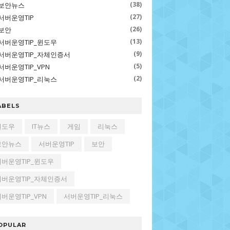
(38)
보안뉴스
(27)
서버운영TIP
(26)
보안
(13)
서버운영TIP_윈도우
(9)
서버운영TIP_자체인증서
(5)
서버운영TIP_VPN
(2)
서버운영TIP_리눅스
ABELS
윈도우
IT뉴스
게임
리눅스
보안뉴스
서버운영TIP
보안
서버운영TIP_윈도우
서버운영TIP_자체인증서
버운영TIP_VPN
서버운영TIP_리눅스
OPULAR