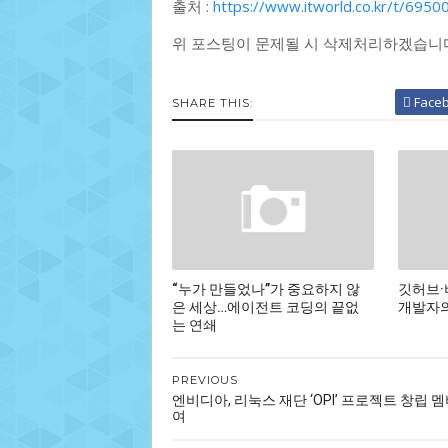
출처 :
https://www.itworld.co.kr/t/6
위 포스팅이 문제될 시 삭제처리하겠습니
Face
SHARE THIS:
“누가 만들었나”가 중요하지 않
깃허브·
은 세상…에이전트 코딩의 끝없
개발자의
는 연쇄
PREVIOUS
엔비디아, 리눅스 재단 ‘OPI’ 프로젝트 창립 
여