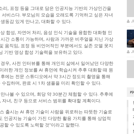
리, 표정 등을 그대로 담은 인공지능 기반의 가상인간을
먼 서비스다. 부모님의 모습을 오래도록 기억하고 싶은 자녀
생동감 있게 만나고, 대화할 수 있다.
J
영상 합성, 자연어 처리, 음성 인식 기술을 융합한 대화형 인
실시간 소통이 가능하며, 사람과 가까운 비주얼을 지닌 가상
및 움직임, 표정 등 비언어적인 부분에서도 실존 모델 못지
 기반 영상 합성 기술력을 보유하고 있다.
J
 경우, 사전 인터뷰를 통해 개인의 삶에서 일어났던 다양한
러한 개인 정보를 AI 휴먼에 학습시켜 추후 대화할 때 원
이후에는 전문 스튜디오에서 약 3시간 정도의 촬영을 통해
 수집하며, 완료 시 1차 샘플을 미리 확인할 수 있다.
카
만나볼 수 있으며, 회당 약 30분간 체험할 수 있다. 추후에
 자녀, 친구 등으로 서비스 범위를 확대할 계획이다.
스 출시는 AI 휴먼 기술이 사람을 위로하는 따뜻한 기술로
도 인공지능 기술이 가진 다양한 활용 가치를 통해 상업적
공할 수 있도록 노력할 것”이라고 말했다.