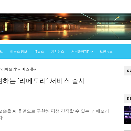
정보
리눅스 정보
IT뉴스
게임뉴스
서버운영TIP
보안뉴스
는 ‘리메모리’ 서비스 출시
S
구현하는 ‘리메모리’ 서비스 출시
R
습을 AI 휴먼으로 구현해 평생 간직할 수 있는 ‘리메모리
다.