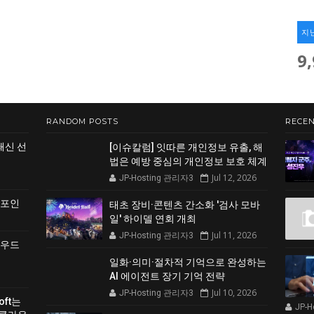
지
9
RANDOM POSTS
RECEN
쇄신 선
[이슈칼럼] 잇따른 개인정보 유출, 해
법은 예방 중심의 개인정보 보호 체계
Jul 12, 2026
JP-Hosting 관리자3
 포인
태초 장비·콘텐츠 간소화 '검사 모바
일' 하이델 연회 개최
Jul 11, 2026
JP-Hosting 관리자3
클라우드
일화·의미·절차적 기억으로 완성하는
AI 에이전트 장기 기억 전략
Jul 10, 2026
JP-Hosting 관리자3
soft는
JP-