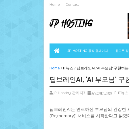
Home
Contact
JP-HOSTING 공식 홈페이지
윈도우 
Home
/
IT뉴스
/
딥브레인AI, ‘AI 부모님’ 구현하
딥브레인AI, ‘AI 부모님’ 
JP-Hosting 관리자3
4 years ago
IT뉴스
딥브레인AI는 연로하신 부모님의 건강한 모
(Re;memory)’ 서비스를 시작한다고 밝혔