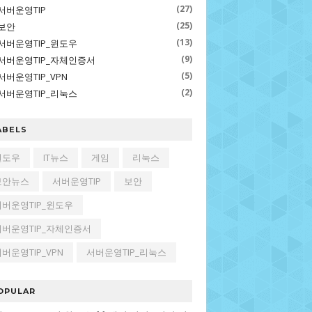
(27)
서버운영TIP
(25)
보안
(13)
서버운영TIP_윈도우
(9)
서버운영TIP_자체인증서
(5)
서버운영TIP_VPN
(2)
서버운영TIP_리눅스
ABELS
윈도우
IT뉴스
게임
리눅스
보안뉴스
서버운영TIP
보안
서버운영TIP_윈도우
서버운영TIP_자체인증서
버운영TIP_VPN
서버운영TIP_리눅스
OPULAR