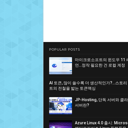
POPULAR POSTS
마이크로소프트의 윈도우 11 
언…정작 필요한 건 로컬 계정
AI 토큰, 많이 쓸수록 더 생산적인가?…스토리
트의 전철을 밟는 토큰맥싱
JP-Hosting, 단독 서버와 
서버란?
Azure Linux 4.0 출시: Micro