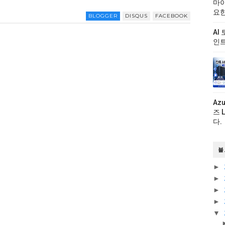
마이
요한
BLOGGER
DISQUS
FACEBOOK
AI
인트
Az
즈 
다.
블
►
►
►
►
▼