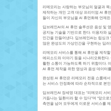
리메모리는 사랑하는 부모님의 얼굴과 목소
제작하는 개인 고객 대상 프리미엄 AI 휴
들이 자신의 부모님을 AI 휴먼화해 언제든 
딥브레인AI의 AI 휴먼 솔루션은 음성 및 
공지능 기술을 기반으로 한다. 이용자와 
인간을 만들어낸다. 딥브레인AI는 립싱크 
않은 완성도의 가상인간을 구현하는 딥러닝
리메모리 서비스를 통해 AI 휴먼을 제작할
에피소드와 이야기 등을 시나리오화한다. 이
활한 소통이 가능하도록 하기 위함이다. 
AI 휴먼 제작을 위한 영상과 음성 데이터를
완성된 AI 휴먼은 리메모리 전용 쇼룸에서 
는 서비스 안정화에 따라 순차적으로 본인,
딥브레인AI 장세영 대표는 “리메모리 서비
거듭나는 일환이라 할 수 있다”며 “앞으로
측면을 넘어 모두에게 이로운 서비스를 제