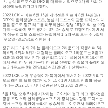
츠, 농심 레드포스와 DRX의 대결을 시작으로 3개월 간의 대
장정에 돌입한다고 밝혔다.
2022 LCK 서머는 6월 15일 개막전을 치르며 8월 14일(일)
DRX와 한화생명e스포츠, 농심 레드포스와 광동 프릭스의 대
결을 끝으로 정규 리그를 마무리한다. 팀별 18경기씩, 총 90경
기를 소화하며 모든 경기는 3전 2선승제로 진행된다. 이번 서
머 정규 리그도 스프링과 동일하게 1, 2라운드 모두 주 5일제
(수요일~일요일)로 진행된다.
정규 리그 1위와 2위는 플레이오프 2라운드에 직행하며 3위
와 6위, 4위와 5위가 대결하는 플레이오프 1라운드는 8월 17
일과 18일에 펼쳐진다. 정규 리그 1위는 플레이오프 1라운드
에서 승리한 두 팀 가운데 한 팀을 선택할 수 있으며 플레이오
프 2라운드는 8월 20일(토)과 21일(일)에 진행된다.
2022 LCK 서머 우승팀이자 북미에서 펼쳐지는 2022년 리그
오브 레전드 월드 챔피언십에 LCK 1번 시드로 진출할 팀을
가리는 2022 LCK 서머 결승전은 8월 28일 열린다.
6월 15일 오후 5시에 시작하는 LCK 서머 정규 리그 개막전은
광동 프릭스와 한화생명e스포츠가 장식한다. 광동 프릭스는
지난 스프링 막판에 놀라운 상승세를 보여주면서 플레이오프