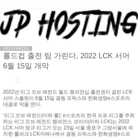
2022/06/10
롤드컵 출전 팀 가린다, 2022 LCK 서머
6월 15일 개막
2022년 리그 오브 레전드 월드 챔피언십 출전권이 걸린 LCK
서머 스플릿이 6월 15일 광동 프릭스와 한화생명e스포츠의
대결로 막을 연다.
‘리그 오브 레전드(이하 롤)’ e스포츠의 한국 프로 리그를 주최
하는 리그 오브 레전드 챔피언스 코리아(이하 LCK)는 2022
LCK 서머 정규 리그가 오는 15일 서울 종로구 그랑서울에 위
치한 롤파크 LCK아레나에서 광동 프릭스와 한화생명e스포