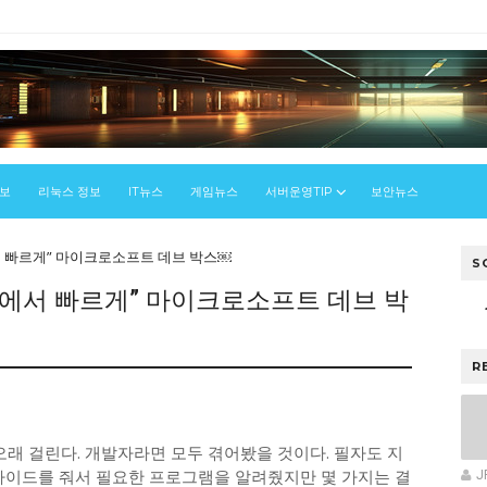
정보
리눅스 정보
IT뉴스
게임뉴스
서버운영TIP
보안뉴스
 빠르게” 마이크로소프트 데브 박스￼
S
에서 빠르게” 마이크로소프트 데브 박
R
우
오래 걸린다. 개발자라면 모두 겪어봤을 것이다. 필자도 지
 가이드를 줘서 필요한 프로그램을 알려줬지만 몇 가지는 결
J