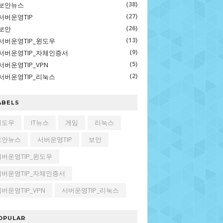
(38)
보안뉴스
(27)
서버운영TIP
(26)
보안
(13)
서버운영TIP_윈도우
(9)
서버운영TIP_자체인증서
(5)
서버운영TIP_VPN
(2)
서버운영TIP_리눅스
ABELS
윈도우
IT뉴스
게임
리눅스
보안뉴스
서버운영TIP
보안
서버운영TIP_윈도우
서버운영TIP_자체인증서
버운영TIP_VPN
서버운영TIP_리눅스
OPULAR