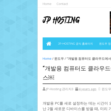
Home
Contact
JP-HOSTING 공식 홈페이지
윈도우 
Home
/
윈도우
/
“개발용 컴퓨터도 클라우드에서
“개발용 컴퓨터도 클라우드
스￼
JP-Hosting 관리자3
4 years ago
윈도
개발용 PC를 새로 설정하는 데는 시간이 
난 2월 새로운 디바이스를 받을 때, 미리