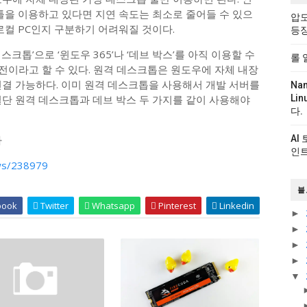
툴을 이용하고 있다면 지연 속도는 최소로 줄어들 수 있으
압도
로컬 PC인지 구분하기 어려워질 것이다.
등
크톱’으로 ‘윈도우 365’나 ‘데브 박스’를 아직 이용할 수
롤 
버전이라고 할 수 있다. 원격 데스크톱은 원도우에 자체 내장
연결 가능하다. 이미 원격 데스크톱을 사용해서 개발 서버를
Na
일단 원격 데스크톱과 데브 박스 두 가지를 같이 사용해야
Li
다.
다
AI
인트
ews/238979
블
book
Twitter
Whatsapp
Pinterest
Linkedin
►
►
►
►
▼