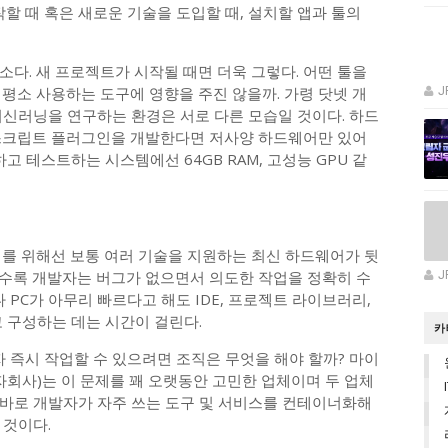
작할 때 혹은 새로운 기술을 도입할 때, 설치할 앱과 툴의
다. 새 프로젝트가 시작될 때면 더욱 그렇다. 어떤 툴을
평소 사용하는 도구에 영향을 주진 않을까. 가령 닷넷 개
J
 머신러닝을 연구하는 환경은 서로 다른 모습일 것이다. 하드
바스크립트 플러그인을 개발한다면 저사양 하드웨어만 있어
고 테스트하는 시스템에선 64GB RAM, 고성능 GPU 같
이를 위해선 보통 여러 기술을 지원하는 최신 하드웨어가 뒷
수록 개발자는 버그가 없으면서 의도한 작업을 정확히 수
J
 PC가 아무리 빠르다고 해도 IDE, 프로젝트 라이브러리,
 구성하는 데는 시간이 걸린다.
카
즉시 작업할 수 있으려면 조직은 무엇을 해야 할까? 마이
사)는 이 문제를 꽤 오랫동안 고민한 업체이며 두 업체
. 바로 개발자가 자주 쓰는 도구 및 서비스를 컨테이너화해
 것이다.