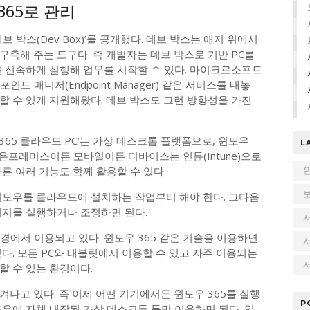
65로 관리
 박스(Dev Box)’를 공개했다. 데브 박스는 애저 위에서
축해 주는 도구다. 즉 개발자는 데브 박스로 기반 PC를
을 신속하게 실행해 업무를 시작할 수 있다. 마이크로소프트
인트 매니저(Endpoint Manager) 같은 서비스를 내놓
할 수 있게 지원해왔다. 데브 박스도 그런 방향성을 가진
65 클라우드 PC’는 가상 데스크톱 플랫폼으로, 윈도우
L
 온프레미스이든 모바일이든 디바이스는 인튠(Intune)으로
른 여러 기능도 함께 활용할 수 있다.
윈도우를 클라우드에 설치하는 작업부터 해야 한다. 그다음
미지를 실행하거나 조정하면 된다.
환경에서 이용되고 있다. 윈도우 365 같은 기술을 이용하면
다. 모든 PC와 태블릿에서 이용할 수 있고 자주 이용되는
서
할 수 있는 환경이다.
나고 있다. 즉 이제 어떤 기기에서든 윈도우 365를 실행
P
도우에 자체 내장된 가상 데스크톱 툴만 이용하면 된다. 인