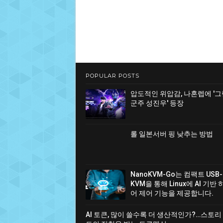
POPULAR POSTS
압도적인 위압감, 나혼렙에 '
군주 성진우' 등장
롤 일본서버 핑 낮추는 방법
NanoKVM-Go는 컴팩트 USB-
KVM을 통해 Linux에 AI 기반
어 제어 기능을 제공합니다.
AI 토큰, 많이 쓸수록 더 생산적인가?…스토리