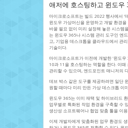
애저에 호스팅하고 윈도우 3
마이크로소프트는 빌드 2022 행사에서 ‘데브
윈도우 가상머신을 운영하고 개발 환경을 구
바꿀 필요 없이 미리 설정해 놓은 시스템
는 윈도우 365나 시스템 관리 도구인 엔드포
고, 기업용 데스크톱을 클라우드에서 관리
기술이다.
마이크로소프트가 이전에 개발한 ‘윈도우 3
10과 11을 호스팅하는 역할을 한다. 이때
관리할 수 있으며, 엔드포인트 매니저의 다
데브 박스 같은 도구를 제공하려면 일단 
원할 때마다 미리 만든 가상 데스크톱 이
윈도우 365는 이미 재택 및 하이브리드 
업무별로 특화된 작업 환경을 구축할 수 있
생산성 소프트웨어나 협업 맞춤 툴을 이용
이제 개발자에게 맞춤화된 업무 환경도 생겨
하거나 윈도우 365로 전환할 수 있다. 윈