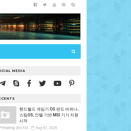
OCIAL MEDIA
ECENTS
핸드헬드 게임기 OS 판도 바뀌나…
스팀OS, 인텔 기반 MSI 기기 지원
시작
Aug 07, 2026
P-Hosting 관리자3