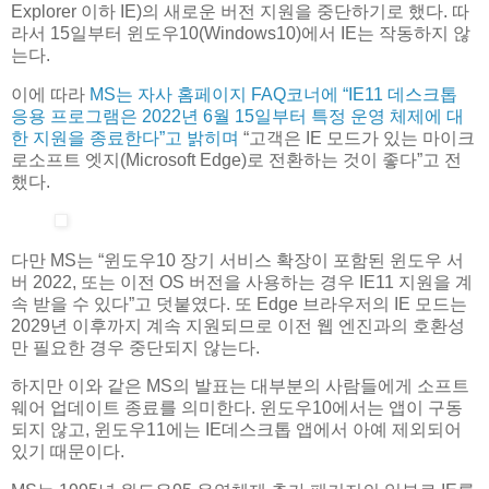
Explorer 이하 IE)의 새로운 버전 지원을 중단하기로 했다. 따
라서 15일부터 윈도우10(Windows10)에서 IE는 작동하지 않
는다.
이에 따라
MS는 자사 홈페이지 FAQ코너에 “IE11 데스크톱
응용 프로그램은 2022년 6월 15일부터 특정 운영 체제에 대
한 지원을 종료한다”고 밝히며
“고객은 IE 모드가 있는 마이크
로소프트 엣지(Microsoft Edge)로 전환하는 것이 좋다”고 전
했다.
다만 MS는 “윈도우10 장기 서비스 확장이 포함된 윈도우 서
버 2022, 또는 이전 OS 버전을 사용하는 경우 IE11 지원을 계
속 받을 수 있다”고 덧붙였다. 또 Edge 브라우저의 IE 모드는
2029년 이후까지 계속 지원되므로 이전 웹 엔진과의 호환성
만 필요한 경우 중단되지 않는다.
하지만 이와 같은 MS의 발표는 대부분의 사람들에게 소프트
웨어 업데이트 종료를 의미한다. 윈도우10에서는 앱이 구동
되지 않고, 윈도우11에는 IE데스크톱 앱에서 아예 제외되어
있기 때문이다.