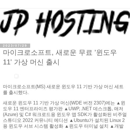
2023/07/29
마이크로소프트, 새로운 무료 '윈도우
11' 가상 머신 출시
마이크로소프트(MS) 새로운 윈도우 11 기반 가상 머신 세트
를 출시했다.
새로운 윈도우 11 기반 가상 머신(WDE 버전 2307)에는 ▲윈
도우 11 엔터프라이즈 평가판 ▲UWP, .NET 데스크톱, 애저
(Azure) 및 C# 워크로드용 윈도우 앱 SDK가 활성화된 비주얼
스튜디오 2022 커뮤니티 에디션 ▲Ubuntu가 설치된 Linux 2
용 윈도우 서브 시스템 활성화 ▲윈도우 터미널 설치 ▲개발