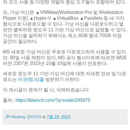
자 모드 사용 등 다양한 개발자 중심 도구들이 포함되어 있다.
또, 가상 머신은 ▲VMWare(Workstation Pro 및 Workstation
Player 지원) ▲Hyper-V ▲VirtualBox ▲Parallels 등 네 가지
형식으로 다운로드할 수 있다. 가상 머신을 다운로드하고 몇
번만 클릭하면 윈도우 11 기반 가상 머신으로 설정할 수 있다.
가상 머신을 설치하기 위해서는 최소 8GB 램과 70GB 저장
공간이 필요하다.
MS 새로운 가상 머신은 무료로 다운로드하여 사용할 수 있지
만, 90일 사용 제한이 있다. MS 공식 웹사이트에 따르면 WDE
버전 2307은 2023년 10월 10일에 사용이 만료된다.
새로운 윈도우 11 기반 가상 머신에 대한 자세한 정보 및 다운
로드는
이곳(링크)을
방문하기 바란다.
이 게시글이 문제가 될 시, 삭제하겠습니다
출처 :
https://kbench.com/?q=node/245875
JP-Hosting 관리자3
at
7월 29, 2023