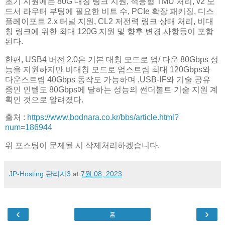
초기 지원에는 80G 대칭 링크 지원, 적응형 TMU 처리, v2 모
드서 라우터 부팅에 필요한 비트 수, PCIe 확장 패키징, 디스
플레이포트 2.x 터널 지원, CL2 저전력 링크 상태 처리, 비대
칭 링크에 위한 최대 120G 지원 및 향후 변경 사항등이 포함
된다.
한편, USB4 버전 2.0은 기본 대칭 모드로 업/ 다운 80Gbps 성
능을 지원하지만 비대칭 모드로 업스트림 최대 120Gbps와
다운스트림 40Gbps 동작도 가능하며 ,USB-IF와 기술 공유
중인 인텔도 80Gbps에 달하는 성능의 썬더볼트 기술 지원 계
획인 것으로 알려졌다.
출처 :
https://www.bodnara.co.kr/bbs/article.html?
num=186944
위 포스팅이 문제될 시 삭제처리하겠습니다.
JP-Hosting 관리자3
at
7월 08, 2023
‹
›
홈