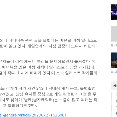
S)에 페미니즘 관련 글을 올렸다는 이유로 여성 일러스트
이 일고 있다. 게임업계의 ‘사상 검증’이 또다시 비판의
J
 유저들이 여성 캐릭터 복장을 문제삼으면서 불거졌다. 지
S에 해녀복을 입은 여성 캐릭터 일러스트 영상을 게시했다.
이 적다. 회사에 페미가 있다’며 소속 일러스트 작가들의
J
카
트 작가가 과거 개인 SNS에 낙태죄 폐지 옹호, 불법촬영
알려졌고, 남성 유저를 중심으로 게임 평점란에 ‘1점’을 주
회사로 찾아가 ‘남캐(남자캐릭터)는 노출이 많고 여캐는 적
냐’고 항의하기도 했다.
onal-general/article/202307271635001