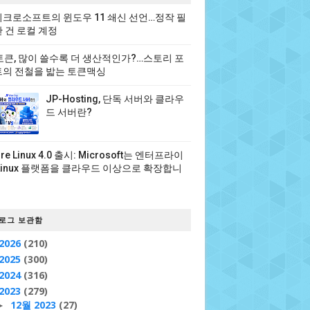
크로소프트의 윈도우 11 쇄신 선언…정작 필
 건 로컬 계정
 토큰, 많이 쓸수록 더 생산적인가?…스토리 포
의 전철을 밟는 토큰맥싱
JP-Hosting, 단독 서버와 클라우
드 서버란?
ure Linux 4.0 출시: Microsoft는 엔터프라이
Linux 플랫폼을 클라우드 이상으로 확장합니
로그 보관함
2026
(210)
2025
(300)
2024
(316)
2023
(279)
12월 2023
(27)
►