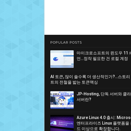
POPULAR POSTS
마이크로소프트의 윈도우 11 
언…정작 필요한 건 로컬 계정
AI 토큰, 많이 쓸수록 더 생산적인가?…스토리
트의 전철을 밟는 토큰맥싱
JP-Hosting, 단독 서버와 
서버란?
Azure Linux 4.0 출시: Micro
엔터프라이즈 Linux 플랫폼을
드 이상으로 확장합니다.