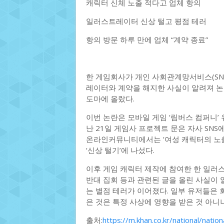
캐릭터 신체 노출 적다고 업체 항의
일러스트레이터 신상 털고 평점 테러
항의 방문 하루 만에 업체 “계약 종료”
한 게임회사가 개인 사회관계망서비스(SN
레이터와 계약을 해지한 사실이 알려져 논란
도마에 올랐다.
이번 논란은 모바일 게임 ‘림버스 컴퍼니’
난 21일 게임사 프로젝트 문은 자사 SN
온라인커뮤니티에서는 ‘여성 캐릭터의 노출
‘신상 털기’에 나섰다.
이후 게임 캐릭터 제작에 참여한 한 일러스
반대 집회 등과 관련된 글을 올린 사실이 
는 별점 테러가 이어졌다. 일부 유저들은 
은 것은 특정 사상에 영향을 받은 것 아니
출처:
https://m.khan.co.kr/national/nati