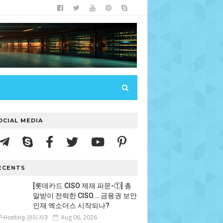
OCIAL MEDIA
ECENTS
[롯데카드 CISO 제재 파문-①] 총
알받이 전락한 CISO... 금융권 보안
인재 엑소더스 시작되나?
Aug 06, 2026
P-Hosting 관리자3