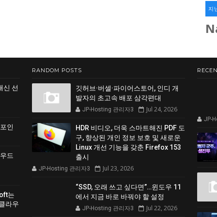
지
N
RANDOM POSTS
RECEN
쇄신 선
깃허브·버셀·파이어스토어, 인디 개
발자의 초고속 배포 삼각편대
Jul 24, 2026
JP-Hosting 관리자3
JP-
 포인
HDR 비디오, 더욱 스마트해진 PDF 도
구, 향상된 개인 정보 보호 및 새로운
Linux 개선 기능을 갖춘 Firefox 153
클라우드
출시
Jul 23, 2026
JP-Hosting 관리자3
“SSD, 오래 쓰고 싶다면”…윈도우 11
soft는
에서 지금 바로 바꿔야 할 설정
 클라우
Jul 22, 2026
JP-Hosting 관리자3