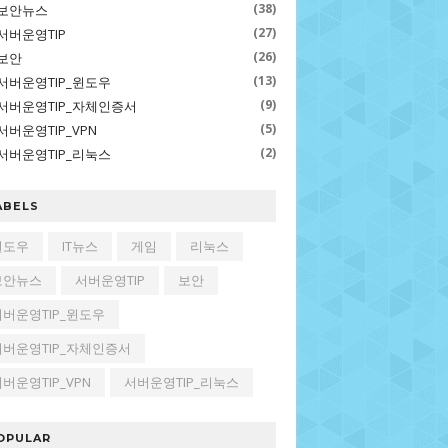
(38)
보안뉴스
(27)
서버운영TIP
(26)
보안
(13)
서버운영TIP_윈도우
(9)
서버운영TIP_자체인증서
(5)
서버운영TIP_VPN
(2)
서버운영TIP_리눅스
ABELS
윈도우
IT뉴스
게임
리눅스
보안뉴스
서버운영TIP
보안
서버운영TIP_윈도우
서버운영TIP_자체인증서
버운영TIP_VPN
서버운영TIP_리눅스
OPULAR