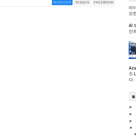
BLOGGER
DISQUS
FACEBOOK
마이
요한
AI
인트
Az
즈 
다.
블
►
►
►
▼