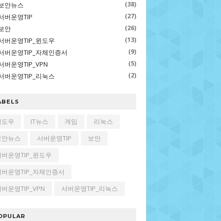
(38)
보안뉴스
(27)
서버운영TIP
(26)
보안
(13)
서버운영TIP_윈도우
(9)
서버운영TIP_자체인증서
(5)
서버운영TIP_VPN
(2)
서버운영TIP_리눅스
ABELS
윈도우
IT뉴스
게임
리눅스
보안뉴스
서버운영TIP
보안
서버운영TIP_윈도우
서버운영TIP_자체인증서
버운영TIP_VPN
서버운영TIP_리눅스
OPULAR