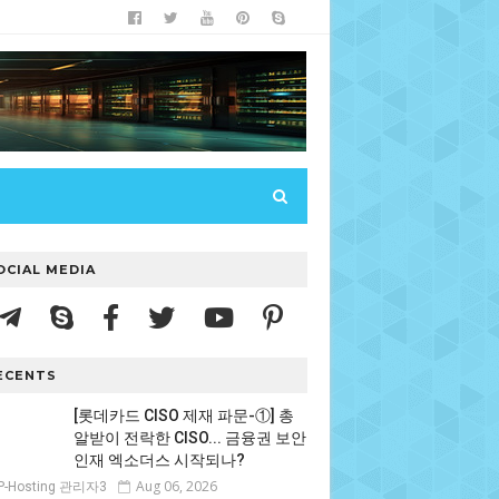
OCIAL MEDIA
ECENTS
[롯데카드 CISO 제재 파문-①] 총
알받이 전락한 CISO... 금융권 보안
인재 엑소더스 시작되나?
Aug 06, 2026
P-Hosting 관리자3