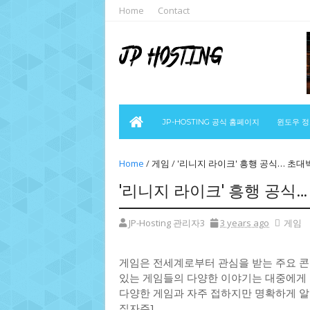
Home
Contact
JP-HOSTING 공식 홈페이지
윈도우 
Home
/
게임
/
'리니지 라이크' 흥행 공식… 초대
'리니지 라이크' 흥행 공식
JP-Hosting 관리자3
3 years ago
게임
게임은 전세계로부터 관심을 받는 주요 콘
있는 게임들의 다양한 이야기는 대중에게 
다양한 게임과 자주 접하지만 명확하게 알기
집자주]