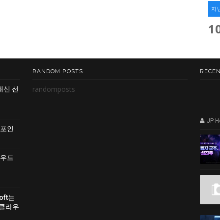
지
1
RANDOM POSTS
RECEN
randomposts
쇄신 선
JP-
 포인
클라우드
soft는
 클라우