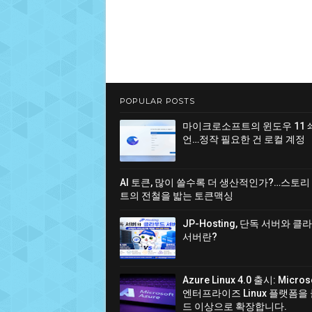
POPULAR POSTS
마이크로소프트의 윈도우 11 
언…정작 필요한 건 로컬 계정
AI 토큰, 많이 쓸수록 더 생산적인가?…스토리
트의 전철을 밟는 토큰맥싱
JP-Hosting, 단독 서버와 
서버란?
Azure Linux 4.0 출시: Micro
엔터프라이즈 Linux 플랫폼을
드 이상으로 확장합니다.