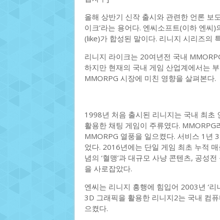
올해 상반기 신작 출시와 관련한 언론 보도
이크’라는 용어다. 엔씨소프트(이하 엔씨)의
(like)가 합성된 말이다. 리니지 시리즈
리니지 라이크는 20여년전 국내 MMORP
하지만 현재의 국내 게임 산업계에서는 부
MMORPG 시장에 미친 영향을 살펴본다.
1998년 처음 출시된 리니지는 국내 최초
활용한 채팅 게임이 주류였다. MMORPG
MMORPG 열풍을 일으켰다. 서비스 1년
었다. 2016년에는 단일 게임 최초 누적 
념의 ‘혈맹’과 대규모 사냥 콘텐츠, 공성
을 사로잡았다.
엔씨는 리니지 흥행에 힘입어 2003년 ‘리
3D 그래픽을 활용한 리니지2는 국내 컴
으켰다.