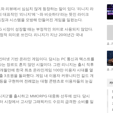
와 리뷰에서 심심치 않게 등장하는 말이 있다. ‘리니지 라
 대표작인 ‘리니지’에 ‘~와 비슷하다’라는 뜻인 라이크
의 특징과 시스템을 모방해 만들어진 게임을 일컫는다.
G 시장이 성장할 때는 부정적인 의미로 사용되지 않았다.
정적 의미로 쓰인다. 리니지가 지난 20여년간 국내
J
 인터넷 기반 온라인 게임이다. 당시는 PC 통신과 텍스트를
라는 장르도 흔치 않던 시절이다. 그런 리니지는 출시 직후
 3개월만에 한국 최초 온라인게임 100만 이용자 시대를 열
J
매출 3조원을 돌파했다. 게임 내 이용자 커뮤니티인 길드 개
전 등을 구현하며 전례없는 대형 콘텐츠로 이용자들의 눈길
카
니지2’를 출시하고 MMORPG 대중화 선두에 섰다. 당시
퓨터 시장에서 고사양 그래픽카드 수요의 급격한 소비를 일