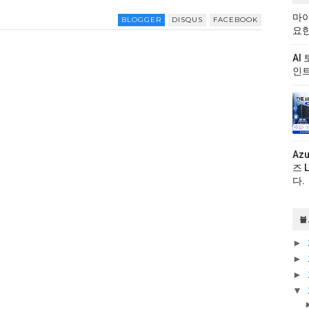
마이
BLOGGER
DISQUS
FACEBOOK
요한
AI
인트
Az
즈 
다.
블
►
►
►
▼