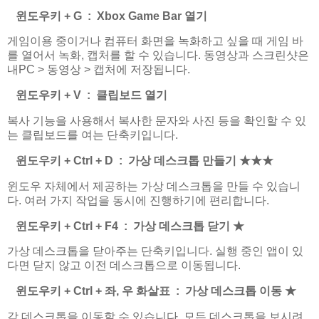
윈도우키 + G : Xbox Game Bar 열기
게임이용 중이거나 컴퓨터 화면을 녹화하고 싶을 때 게임 바
를 열어서 녹화, 캡처를 할 수 있습니다. 동영상과 스크린샷은
내PC > 동영상 > 캡처에 저장됩니다.
윈도우키 + V : 클립보드 열기
복사 기능을 사용해서 복사한 문자와 사진 등을 확인할 수 있
는 클립보드를 여는 단축키입니다.
윈도우키 + Ctrl + D : 가상 데스크톱 만들기
★
★
★
윈도우 자체에서 제공하는 가상 데스크톱을 만들 수 있습니
다. 여러 가지 작업을 동시에 진행하기에 편리합니다.
윈도우키 + Ctrl + F4 : 가상 데스크톱 닫기
★
가상 데스크톱을 닫아주는 단축키입니다. 실행 중인 앱이 있
다면 닫지 않고 이전 데스크톱으로 이동됩니다.
윈도우키 + Ctrl + 좌, 우 화살표 : 가상 데스크톱 이동
★
각 데스크톱을 이동할 수 있습니다. 모든 데스크톱을 보시려