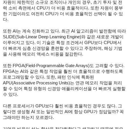
자원이 제한적인 소규모 조직이나 개인의 경우, 초기 투자 및 전
력 소비 측면에서 CPU가 더 비용 효율적이다. 또한 자원이 풍부
한 기업이라도 여전히 CPU가 더 비용 효율적인 선택이 될 수 있
다.
또한 AI는 계속 진화하고 있다. 최근 AI 알고리즘이 발전함에 따라
SLIDE(Sub-Linear Deep Learning Engine)와 같은 새로운 개발이
이루어지고 있다. 이 기술은 특정 조건에서 GPU보다 CPU에서
더 빠르게 심층 신경망을 훈련할 수 있다고 주장하며, 해싱 기법
을 사용해 메모리 액세스 비용을 절감한다.
또한 FPGA(Field-Programmable Gate Arrays)도 고려할 수 있다.
FPGA는 AI와 같은 특정 작업을 훨씬 더 효율적으로 수행하도록
프로그래밍할 수 있다. 또한, 패턴 인식에 특화된
APU(Associative Processing Units)는 연관 메모리 작업을 처리
할 수 있어 특정 유형의 신경망 애플리케이션을 더 빠르게 실행할
수 있다.
다른 프로세서가 GPU보다 훨씬 비용 효율적인 경우도 많다. 그
렇다면 생성형 AI 또는 일반적인 AI에 항상 GPU가 정답일까? 꼭
그래야만 하는지 모르겠다.
기업은 비용이 성능 향상을 정당화한다고 생각하기 때문에 필요