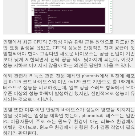
인텔에서 최근 CPU의 안정성 이슈 관련 근본 원인으로 과도한 전
압 요청 발생을 꼽았고, CPU의 성능은 안정적인 전력 공급이 뒷
받침되어야 한다. 그렇다면 새로운 바이오스는 공급 전압이 기존
보다 낮게 제한되면서 전력 공급 역시 낮아지게 되는데, 이것이
성능 저하로 이어지지 않을까 하는 의견은 당연히 나올 수 있다.
이와 관련해 리눅스 관련 전문 매체인 phoronix에서 직전에 배포
된 0x125 코드 바이오스와 이번 0x129 코드 기반으로 총 188개의
테스트로 성능을 비교하였는데, 일부 싱글 스레드 항목에서 오차
수준 이상의 성능 하락이 발생하긴 했지만, 전반적으로 성능이 유
지되는 것으로 나타났다.
인텔 또한 이후 이번 안정화 바이오스가 성능에 영향을 끼치지는
않을 것이라는 입장을 재확인 했는데, phoronix의 테스트는 일반
PC 이용자들이 주로 쓰는 윈도우 환경이 아닌 리눅스 환경에서
이뤄진 것이므로, 윈도우 환경에서 진행된 추가 검증 작업이 필요
하리라 판단된다.