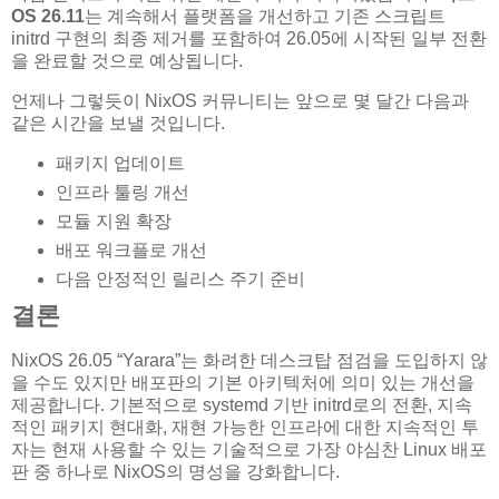
OS 26.11
는 계속해서 플랫폼을 개선하고 기존 스크립트
initrd 구현의 최종 제거를 포함하여 26.05에 시작된 일부 전환
을 완료할 것으로 예상됩니다.
언제나 그렇듯이 NixOS 커뮤니티는 앞으로 몇 달간 다음과
같은 시간을 보낼 것입니다.
패키지 업데이트
인프라 툴링 개선
모듈 지원 확장
배포 워크플로 개선
다음 안정적인 릴리스 주기 준비
결론
NixOS 26.05 “Yarara”는 화려한 데스크탑 점검을 도입하지 않
을 수도 있지만 배포판의 기본 아키텍처에 의미 있는 개선을
제공합니다. 기본적으로 systemd 기반 initrd로의 전환, 지속
적인 패키지 현대화, 재현 가능한 인프라에 대한 지속적인 투
자는 현재 사용할 수 있는 기술적으로 가장 야심찬 Linux 배포
판 중 하나로 NixOS의 명성을 강화합니다.