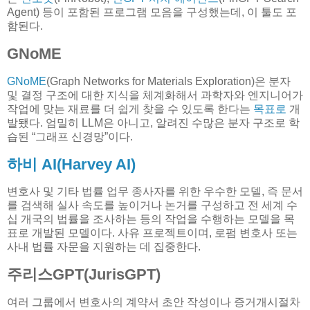
Agent) 등이 포함된 프로그램 모음을 구성했는데, 이 툴도 포
함된다.
GNoME
GNoME
(Graph Networks for Materials Exploration)은 분자
및 결정 구조에 대한 지식을 체계화해서 과학자와 엔지니어가
작업에 맞는 재료를 더 쉽게 찾을 수 있도록 한다는
목표로
개
발됐다. 엄밀히 LLM은 아니고, 알려진 수많은 분자 구조로 학
습된 “그래프 신경망”이다.
하비 AI(Harvey AI)
변호사 및 기타 법률 업무 종사자를 위한 우수한 모델, 즉 문서
를 검색해 실사 속도를 높이거나 논거를 구성하고 전 세계 수
십 개국의 법률을 조사하는 등의 작업을 수행하는 모델을 목
표로 개발된 모델이다. 사유 프로젝트이며, 로펌 변호사 또는
사내 법률 자문을 지원하는 데 집중한다.
주리스GPT(JurisGPT)
여러 그룹에서 변호사의 계약서 초안 작성이나 증거개시절차