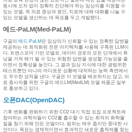
동시에 오차 없이 정확히 진단해야 하는 임상의를 지원할 수
있는 모델, 즉 의료 증상과 원인, 치료에 대해 대화를 나눌 수
있는 모델을 생산하는 데 목표를 두고 개발됐다.
메드-PaLM(Med-PaLM)
구글의
메드-PaLM
은 임상의가 신뢰할 수 있는 정확한 답변을
제공하는 데 최적화된 전문 아키텍처를 사용해 구축된 LLM이
다. 트랜스포머 기반 모델로, 데이터 경로의 모든 단계에서 튜
닝을 거쳐 해가 될 수 있는 위험한 답변을 생성할 가능성을 줄
이면서 정확성을 높인다. 그 결과 임상 지식에 대한 광범위한
테스트뿐만 아니라 까다로운 상황에 대처하는 능력 측면에서
도 우수한 성적을 낸다. 구글은 이 모델을 배포하지는 않고, 의
료 종사자를 위한 구글의 메드LM(MedLM) 모델 제품군 일부
로 홍보하고 있다.
오픈DAC(OpenDAC)
기후 변화를 완화하기 위한 CO2 대기 직접 포집 프로젝트에
참여하는 과학자들이 CO2를 흡수할 수 있는 최적의 화학물
질을 찾기 위해 만든 모델이다. 범위는 매우 좁지만 중대한 사
안이다. 목표는 경제적이면서 효과적인 새로운 흡착제를 찾는