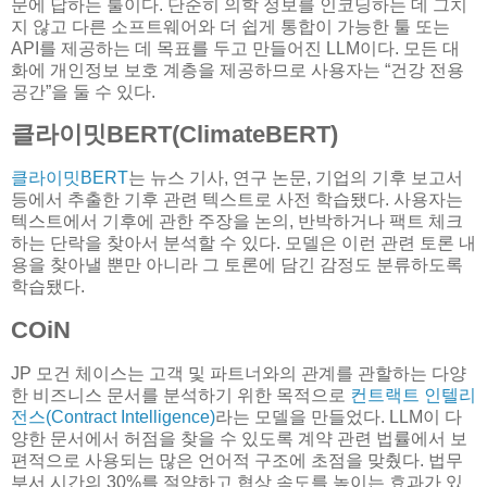
문에 답하는 툴이다. 단순히 의학 정보를 인코딩하는 데 그치
지 않고 다른 소프트웨어와 더 쉽게 통합이 가능한 툴 또는
API를 제공하는 데 목표를 두고 만들어진 LLM이다. 모든 대
화에 개인정보 보호 계층을 제공하므로 사용자는 “건강 전용
공간”을 둘 수 있다.
클라이밋BERT(ClimateBERT)
클라이밋BERT
는 뉴스 기사, 연구 논문, 기업의 기후 보고서
등에서 추출한 기후 관련 텍스트로 사전 학습됐다. 사용자는
텍스트에서 기후에 관한 주장을 논의, 반박하거나 팩트 체크
하는 단락을 찾아서 분석할 수 있다. 모델은 이런 관련 토론 내
용을 찾아낼 뿐만 아니라 그 토론에 담긴 감정도 분류하도록
학습됐다.
COiN
JP 모건 체이스는 고객 및 파트너와의 관계를 관할하는 다양
한 비즈니스 문서를 분석하기 위한 목적으로
컨트랙트 인텔리
전스(Contract Intelligence)
라는 모델을 만들었다. LLM이 다
양한 문서에서 허점을 찾을 수 있도록 계약 관련 법률에서 보
편적으로 사용되는 많은 언어적 구조에 초점을 맞췄다. 법무
부서 시간의 30%를 절약하고 협상 속도를 높이는 효과가 있