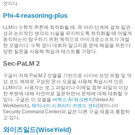
것이다.
Phi-4-reasoning-plus
LLM이 수학적 추론에 최적화될 때, 즉 여러 단계에 걸쳐 일관
성과 논리적인 생각의 사슬을 유지하도록 최적화될 때 어떻게
동작하는지 탐구하기 위한 목적으로 마이크로소프트가 개발
한 모델이다. 수학 경시 대회와 알고리즘 문제 해결을 위한 다
양한 질문을 사용해 학습과 테스트를 거쳤다.
Sec-PaLM 2
구글이 자체 PaLM 2 모델을 기반으로 사이버 보안 위협 및 악
성 코드 예제로 구성된 문서 모음을 사용해 학습시켜 만든
LLM이다. 사용자는 로그 파일이나 이메일 첨부 파일의 이상
한 부분에 대해 자연어로 질문하면서 문제에 대해 대화할 수
있다. 구글은 이 모델을
버텍스 AI 워크벤치
(Vertex AI
Workbench),
제미나이 시큐리티 커맨드 센터
(제미나이
Security Command Center)와 같은 다른 구글 제품과 통합하
고 있다.
와이즈일드(WiseYield)