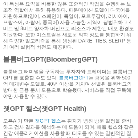
이 특성은 요약을 비롯한 많은 표준적인 작업을 수행하는 보
조적 역할에서 특히 유용하다. 파운데이션 모델이 다국어를
지원하므로(영어, 스페인어, 독일어, 포르투갈어, 러시아어,
프랑스어, 아랍어, 중국어) 사용 가능한 지역이 광범위하고 4
비트 및 8비트 양자화 버전으로 리소스가 제한된 배포 환경도
지원한다. 또한 미스트랄은 새로운 의학 정보를 통합하기 위
해 다양한 알고리즘을 통해 생성된 DARE, TIES, SLERP 등
의 여러 실험적 버전도 제공한다.
블룸버그GPT(BloombergGPT)
블룸버그 터미널을 구독하는 투자자와 트레이더는 블룸버그
GPT를 호출할 수도 있다.
블룸버그GPT
는 금융을 위한 500
억 매개변수 모델로, 40년 이상을 거치며 선별된 블룸버그의
방대한 금융 문서 모음으로 학습됐다. 서비스를 직접 구독해
야만 사용할 수 있다.
챗GPT 헬스(챗GPT Health)
오픈AI가 만든
챗GPT 헬스
는 환자가 병원 방문 일정을 준비
하고 검사 결과를 해석하는 데 도움이 되며, 애플 헬스와 같은
건강 애플리케이션을 사용할 때 떠오를 수 있는 일반적인 질