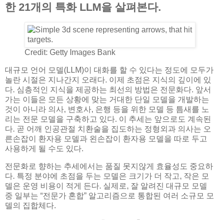
한 21개의 특화 LLM을 살펴본다.
Credit: Getty Images Bank
대규모 언어 모델(LLM)이 대화를 할 수 있다는 정도에 모두가
놀란 시절은 지나간지 오래다. 이제 초점은 지식의 깊이에 있
다. 심층적인 지식을 제공하는 최선의 방법은 전문화다. 앞서
가는 이들은 모든 상황에 맞는 거대한 단일 모델을 개발하는
것이 아니라 의사, 변호사, 은행 등을 위한 모델 등 틈새를 노
리는 전문 모델을 구축하고 있다. 이 추세는 앞으로도 계속된
다. 곧 어깨 인공관절 치환술을 집도하는 정형외과 의사는 오
른손잡이 환자용 모델과 왼손잡이 환자용 모델을 따로 두고
사용하게 될 수도 있다.
전문화로 향하는 추세에서는 품질 못지않게 효율성도 중요하
다. 특정 분야에 초점을 두는 모델은 크기가 더 작고, 작은 모
델은 운영 비용이 적게 든다. 실제로, 잘 알려진 대규모 모델
중 일부는 “전문가 혼합” 알고리즘으로 통합된 여러 소규모 모
델의 집합체다.