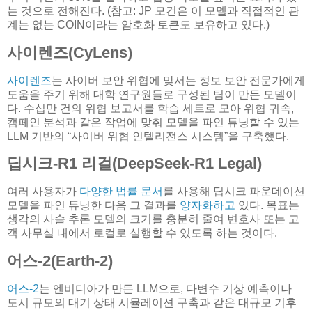
는 것으로 전해진다. (참고: JP 모건은 이 모델과 직접적인 관
계는 없는 COIN이라는 암호화 토큰도 보유하고 있다.)
사이렌즈(CyLens)
사이렌즈
는 사이버 보안 위협에 맞서는 정보 보안 전문가에게
도움을 주기 위해 대학 연구원들로 구성된 팀이 만든 모델이
다. 수십만 건의 위협 보고서를 학습 세트로 모아 위협 귀속,
캠페인 분석과 같은 작업에 맞춰 모델을 파인 튜닝할 수 있는
LLM 기반의 “사이버 위협 인텔리전스 시스템”을 구축했다.
딥시크-R1 리걸(DeepSeek-R1 Legal)
여러 사용자가
다양한 법률 문서
를 사용해 딥시크 파운데이션
모델을 파인 튜닝한 다음 그 결과를
양자화하고
있다. 목표는
생각의 사슬 추론 모델의 크기를 충분히 줄여 변호사 또는 고
객 사무실 내에서 로컬로 실행할 수 있도록 하는 것이다.
어스-2(Earth-2)
어스-2
는 엔비디아가 만든 LLM으로, 다변수 기상 예측이나
도시 규모의 대기 상태 시뮬레이션 구축과 같은 대규모 기후