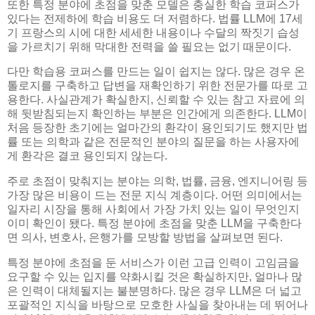
또한 특정 분야에 초점을 맞춘 모델은 충실한 학습 코퍼스가
있다는 전제하에 학습 비용도 더 저렴하다. 법률 LLM에 17세
기 프랑스의 시에 대한 세세한 내용이나 수달의 짝짓기 습성
을 가르치기 위해 막대한 전력을 쓸 필요는 없기 때문이다.
다만 학습용 코퍼스를 만드는 일이 쉽지는 않다. 많은 경우 온
톨로지를 구축하고 답변을 재확인하기 위한 전문가를 따로 고
용한다. 사실관계가 확실한지, 신뢰할 수 있는 참고 자료에 의
해 뒷받침되는지 확인하는 부분은 인간에게 의존한다. LLM이
처음 등장한 초기에는 얼마간의 환각이 용인되기도 했지만 법
률 또는 의학과 같은 전문적인 분야의 질문을 하는 사용자에
게 환각은 결코 용인되지 않는다.
주로 초점이 맞춰지는 분야는 의학, 법률, 금융, 엔지니어링 등
가장 많은 비용이 드는 전문 지식 계층이다. 어떤 의미에서는
일자리 시장을 통해 사회에서 가장 가치 있는 일이 무엇인지
이미 확인이 됐다. 특정 분야에 초점을 맞춘 LLM을 구축한다
면 의사, 변호사, 은행가를 모방할 방법을 살펴보면 된다.
특정 분야에 초점을 둔 서비스가 이런 고급 인력이 고임금을
요구할 수 있는 입지를 약화시킬 것은 확실하지만, 얼마나 많
은 인력이 대체될지는 불분명하다. 많은 경우 LLM은 더 넓고
포괄적인 지식을 바탕으로 모호한 사실을 찾아내는 데 뛰어나