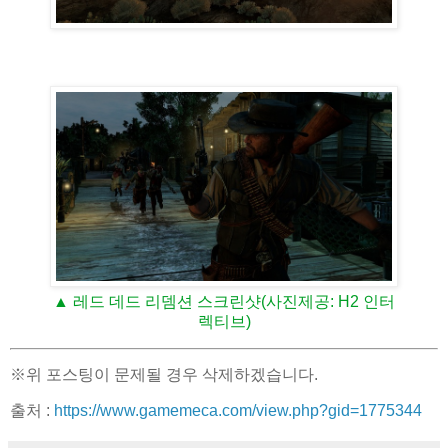
▲ 레드 데드 리뎀션 스크린샷(사진제공: H2 인터
렉티브)
※위 포스팅이 문제될 경우 삭제하겠습니다.
출처 :
https://www.gamemeca.com/view.php?gid=1775344