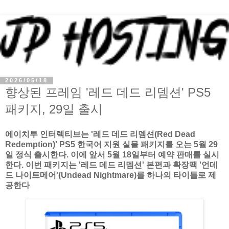
2026/05/18
향상된 프레임 '레드 데드 리뎀션' PS5
패키지, 29일 출시
에이치투 인터렉티브는 '레드 데드 리뎀션(Red Dead
Redemption)' PS5 한국어 지원 실물 패키지를 오는 5월 29
일 정식 출시한다. 이에 앞서 5월 18일부터 예약 판매를 실시
한다. 이번 패키지는 '레드 데드 리뎀션' 본편과 확장팩 '언데
드 나이트메어'(Undead Nightmare)를 하나의 타이틀로 제
공한다