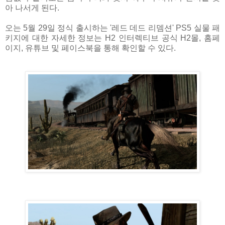
아 나서게 된다.
오는 5월 29일 정식 출시하는 '레드 데드 리뎀션' PS5 실물 패
키지에 대한 자세한 정보는 H2 인터렉티브 공식 H2몰, 홈페
이지, 유튜브 및 페이스북을 통해 확인할 수 있다.