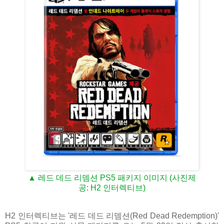
▲ 레드 데드 리뎀션 PS5 패키지 이미지 (사진제
공: H2 인터렉티브)
H2 인터렉티브는 '레드 데드 리뎀션(Red Dead Redemption)'