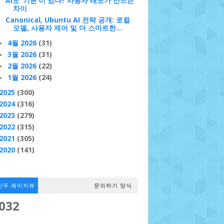
AI도 ‘기분’이 있다? 사용자 태도가 만드는
차이
Canonical, Ubuntu AI 전략 공개: 로컬
모델, 사용자 제어 및 더 스마트한...
4월 2026
(31)
►
3월 2026
(31)
►
2월 2026
(22)
►
1월 2026
(24)
►
2025
(300)
2024
(316)
2023
(279)
2022
(315)
2021
(305)
2020
(141)
난주 페이지뷰
문의하기 양식
,032