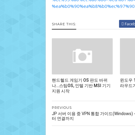
%ea%b0%90%ea%b8%b0%ec%97%90-
Face
SHARE THIS:
핸드헬드 게임기 OS 판도 바뀌
윈도우 
나…스팀OS, 인텔 기반 MSI 기기
라우드가
지원 시작
PREVIOUS
JP 서버 이용 중 VPN 통합 가이드(Windows)
터 연결까지