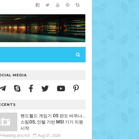
OCIAL MEDIA
ECENTS
핸드헬드 게임기 OS 판도 바뀌나…
스팀OS, 인텔 기반 MSI 기기 지원
시작
Aug 07, 2026
P-Hosting 관리자3