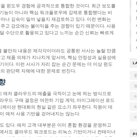
능을 윈도우 경험에 공격적으로 통합한 것이다. 최근 보도를
 기능이 아니라 핵심 워크플로우에 강제로 통합됐다는 비
얼마나 깊숙이 밀어 넣을지 재검토하고 있다. 이런 변화는
 주고 강요에는 불이익을 주는 경향이 있기 때문이다. 사용
달 수단으로 활용되고 있다고 느끼는 순간 신뢰는 빠르게
개별 불만의 내용은 제각각이더라도 공통된 서사는 놀랄 만큼
많고 제품 의제가 지나치게 앞서며, 핵심 안정성과 실용성에
이다. 이런 서사가 자리 잡는 순간 문제는 더 이상 윈도
L
의 판단력 자체에 대한 문제로 번진다.
향
만이 애저 클라우드의 매출을 극적이고 눈에 띄는 방식으로
라우드 구매 결정은 여전히 기업 계약, 마이그레이션 로드
 애플리케이션 현대화의 현실 같은 요소가 좌우한다. 직원이 데
이 애저 사용 기반을 걷어내지는 않는다.
서
도 있다. 애저 고객 대부분은 이미 혼합 환경을 운영하고
업에서도 클라우드 워크로드는 리눅스 기반이거나 컨테이너
P