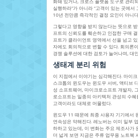
화돼 있거나, 크로스 플랫폼 도구로 관리되
실행하라”가 아니라 “고객이 있는 곳에서 
10년 전만큼 즉각적인 결정 요인이 아니다
그렇다고 영향을 받지 않는다는 뜻으로 받
프트의 신뢰도를 훼손하고 인접한 구매 결정
프트가 클라이언트 영역에서 선을 넘고 있
자에도 회의적으로 변할 수 있다. 회의론
경쟁 솔루션에 대한 검토가 늘어나며, 대안
생태계 분리 위험
이 지점에서 이야기는 심각해진다. 마이크
스크톱의 윈도우는 윈도우 서버, 액티브 
성 소프트웨어, 마이크로소프트 개발자, 
로소프트는 일종의 아키텍처 관성의 수혜를
고객이라도 대체로 머물렀다.
윈도우 11 때문에 최종 사용자 기기에서
연속성은 약해진다. 레노버는 이미 일부 
하하고 있는데, 이 변화는 주요 제조사가
더 넓게 보면 지금은 주류 업무용 노트북