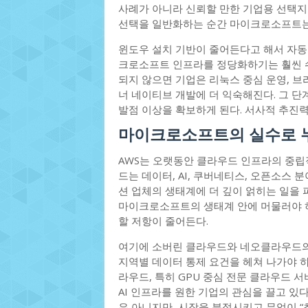
사례가 아니라 신뢰할 만한 기업용 선택지
선택을 일반화하는 순간 마이크로소프트는 
윈도우 설치 기반이 줄어든다고 해서 자동
크로소프트 인프라를 정당화하기는 훨씬 
되지 않으면 기업은 리눅스 중심 운영, 브라
너 네이티브 개발에 더 익숙해진다. 그 단
발점 이상을 확보하게 된다. 서사적 추진력
마이크로소프트의 실수로 
AWS는 오랫동안 클라우드 인프라의 중립
드는 데이터, AI, 쿠버네티스, 오픈소스 
션 업체의 생태계에 더 깊이 얽히는 일을 
마이크로소프트의 생태계 안에 머물러야 
할 저항이 줄어든다.
여기에 소버린 클라우드와 네오클라우드의 
지역별 데이터 통제 요건을 헤쳐 나가야 하
라우드, 특히 GPU 중심 전문 클라우드
AI 인프라를 원한 기업의 관심을 끌고 있
은 아니지만, 시장을 분절시키고 무엇이 “