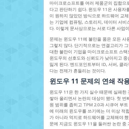
마이크로소프트를 여러 제품군의 집합으로 
다고 판단하기 쉽다. 윈도우 11은 사용자
이 원하지 않았던 방식으로 하드웨어 교체
는 기업에 컴퓨팅, 스토리지, 데이터 서비
다. 이렇게 문서상으로는 서로 다른 사업이
문제는 윈도우 11에 불만을 품은 모든 
그렇지 않다. 단기적으로는 연결고리가 그
대한 불만이 기업을 마이크로소프트 스택
윈도우의 선호도와 신뢰도가 낮아지고 중
잃게 된다. 엔드포인트부터 ID, 서버, 
다는 전제가 흔들리는 것이다.
윈도우 11 문제의 연쇄 작
윈도우 11은 한 가지 실수 때문에 실패한
쌓아 올리면서 논란의 대상이 됐다. 첫 번
원 범위를 좁히고 TPM 2.0과 시큐어 
에 미래의 윈도우를 쓰기에는 더 이상 적
가 아니라 억지로 하드웨어를 교체해야 했다
문에 지금도 윈도우 11을 둘러싼 논란 중