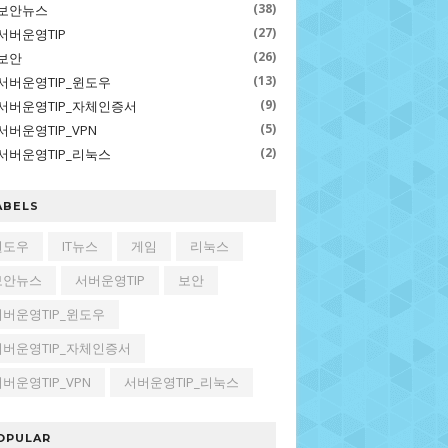
(38)
보안뉴스
(27)
서버운영TIP
(26)
보안
(13)
서버운영TIP_윈도우
(9)
서버운영TIP_자체인증서
(5)
서버운영TIP_VPN
(2)
서버운영TIP_리눅스
ABELS
윈도우
IT뉴스
게임
리눅스
보안뉴스
서버운영TIP
보안
서버운영TIP_윈도우
서버운영TIP_자체인증서
버운영TIP_VPN
서버운영TIP_리눅스
OPULAR