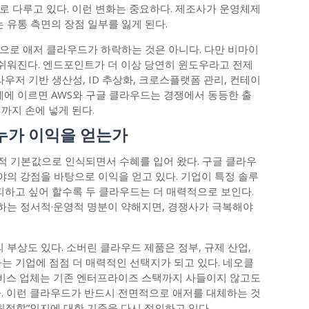
로 다루고 있다. 이런 변화는 중요하다. 제조사가 운영체제
유통 측면의 장점 일부를 잃게 된다.
으로 애저 클라우드가 하락하는 것은 아니다. 다만 비마이
쉬워진다. 엔드포인트가 더 이상 당연히 윈도우라고 전제
우저 기반 생산성, ID 추상화, 크로스플랫폼 관리, 컨테이
계에 이르면 AWS와 구글 클라우드는 경쟁에서 동등한 출
까지 손에 넣게 된다.
누가 이익을 얻는가
적 기본값으로 인식되면서 수혜를 입어 왔다. 구글 클라우
분야의 강점을 바탕으로 이익을 얻고 있다. 기업이 특정 솔루
피하고 싶어 할수록 두 클라우드는 더 매력적으로 보인다.
하는 정서적·운영적 명분이 약해지면, 경쟁사가 극복해야
부상도 있다. 소버린 클라우드 제품은 정부, 규제 산업,
는 기업에 점점 더 매력적인 선택지가 되고 있다. 네오클
 서비스 업체는 기존 엔터프라이즈 스택까지 사들이지 않고도
다. 이런 클라우드가 반드시 전면적으로 애저를 대체하는 것
최적합”인지에 대한 기준을 다시 정의하고 있다.