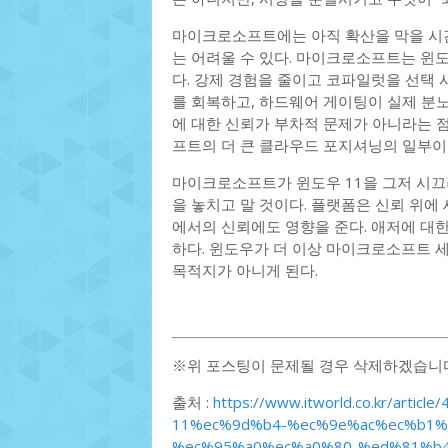
마이크로소프트에는 아직 확산을 막을 시간
는 어려울 수 있다. 마이크로소프트는 윈
다. 강제 경험을 줄이고 코파일럿을 선택 
를 회복하고, 하드웨어 게이팅이 실제 분
에 대한 신뢰가 부차적 문제가 아니라는 
프트의 더 큰 클라우드 포지셔닝의 일부이
마이크로소프트가 윈도우 11을 그저 시끄
을 놓치고 말 것이다. 플랫폼은 신뢰 위
에서의 신뢰에도 영향을 준다. 애저에 대
하다. 윈도우가 더 이상 마이크로소프트 
목적지가 아니게 된다.
※위 포스팅이 문제될 경우 삭제하겠습니
출처 :
https://www.itworld.co.kr/ar
11%ec%9d%b4-%ec%9e%ac%ec%b1
%ec%95%a0%ec%a0%80-%ed%81%b