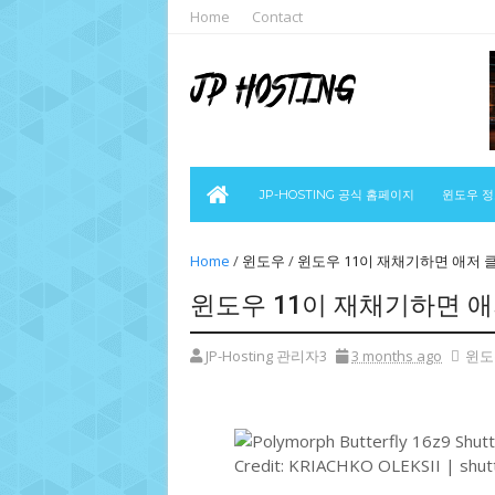
Home
Contact
JP-HOSTING 공식 홈페이지
윈도우 
Home
/
윈도우
/
윈도우 11이 재채기하면 애저
윈도우 11이 재채기하면 
JP-Hosting 관리자3
3 months ago
윈도
Credit: KRIACHKO OLEKSII | shut