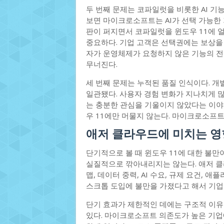
두 번째 문제는 코파일럿을 비롯한 AI 기
보면 마이크로소프트는 AI가 선택 가능한
판이 퍼지면서 코파일럿을 윈도우 11에 
중요하다. 기업 고객은 선택권에는 보상을
자가 운영체제가 요청하지 않은 기능의 전
무너진다.
세 번째 문제는 누적된 품질 인식이다. 
일관됐다. 사용자 경험 변화가 지나치게 
는 충분한 관심을 기울이지 않았다는 이야기
우 11에만 머물지 않는다. 마이크로소프트
애저 클라우드에 미치는 영
단기적으로 볼 때 윈도우 11에 대한 불
실질적으로 깎아내리지는 않는다. 애저 클
맵, 데이터 중력, AI 수요, 규제 요건,
스크톱 도입에 불만을 가졌다고 해서 기업
단기 효과가 제한적인 데에는 구조적 이유
있다. 마이크로소프트 의존도가 높은 기