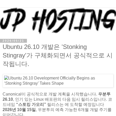
2026/05/21
Ubuntu 26.10 개발은 'Stonking
Stingray'가 구체화되면서 공식적으로 시
작됩니다.
Canonical이 공식적으로 개발 계획을 시작했습니다.
우분투
26.10
, 인기 있는 Linux 배포판의 다음 임시 릴리스입니다. 코
드네임
“스토킹 가오리”
릴리스는 에 도착할 예정입니다
2026년 10월 15일
, 우분투의 예측 가능한 6개월 개발 주기를
이어갑니다.