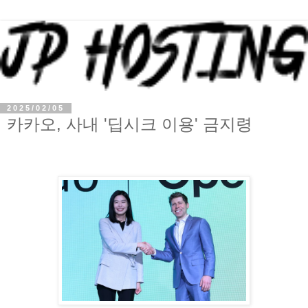
2025/02/05
카카오, 사내 '딥시크 이용' 금지령