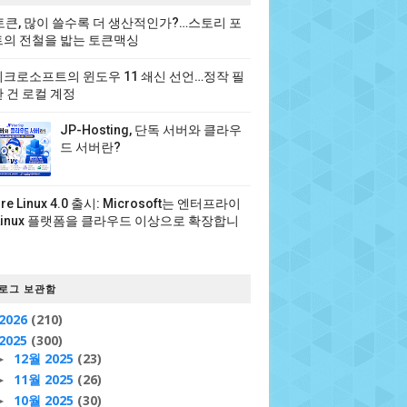
 토큰, 많이 쓸수록 더 생산적인가?…스토리 포
의 전철을 밟는 토큰맥싱
크로소프트의 윈도우 11 쇄신 선언…정작 필
 건 로컬 계정
JP-Hosting, 단독 서버와 클라우
드 서버란?
ure Linux 4.0 출시: Microsoft는 엔터프라이
Linux 플랫폼을 클라우드 이상으로 확장합니
로그 보관함
2026
(210)
2025
(300)
12월 2025
(23)
►
11월 2025
(26)
►
10월 2025
(30)
►