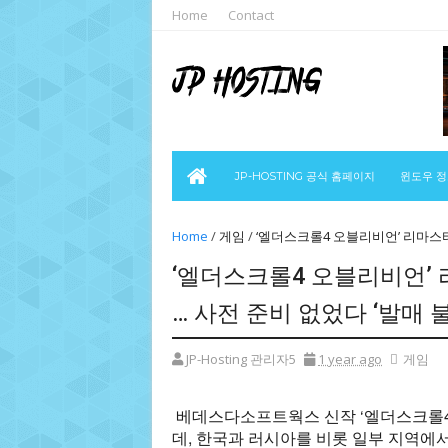
Home
Contact
JP-HOSTING 공식 홈페이지
윈도우 
Home
/
게임
/
‘엘더스크롤4 오블리비언’ 리마스터
‘엘더스크롤4 오블리비언’ 
… 사전 준비 없었다 ‘발매 
JP-Hosting 관리자5
1 year ago
게임
베데스다소프트웍스 신작 ‘엘더스크롤4 
데, 한국과 러시아를 비롯 일부 지역에서