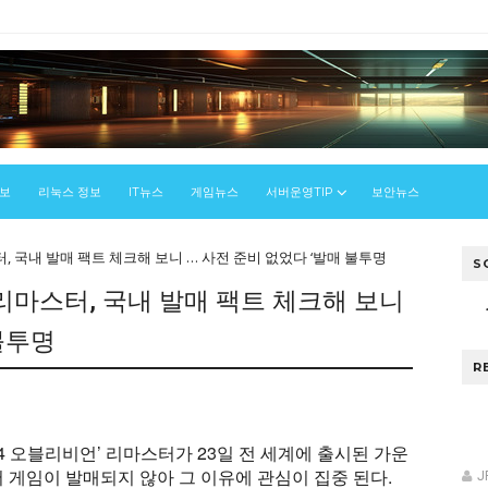
정보
리눅스 정보
IT뉴스
게임뉴스
서버운영TIP
보안뉴스
, 국내 발매 팩트 체크해 보니 … 사전 준비 없었다 ‘발매 불투명
S
리마스터, 국내 발매 팩트 체크해 보니
불투명
R
오블리비언’ 리마스터가 23일 전 세계에 출시된 가운
 게임이 발매되지 않아 그 이유에 관심이 집중 된다.
J