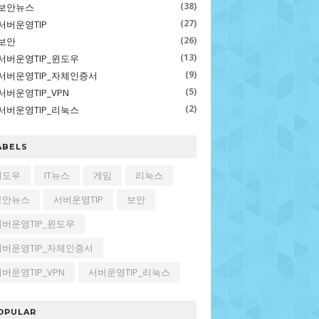
(38)
보안뉴스
(27)
서버운영TIP
(26)
보안
(13)
서버운영TIP_윈도우
(9)
서버운영TIP_자체인증서
(5)
서버운영TIP_VPN
(2)
서버운영TIP_리눅스
ABELS
윈도우
IT뉴스
게임
리눅스
보안뉴스
서버운영TIP
보안
서버운영TIP_윈도우
서버운영TIP_자체인증서
버운영TIP_VPN
서버운영TIP_리눅스
OPULAR