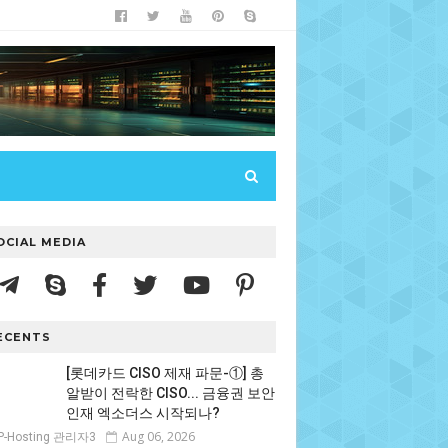
OCIAL MEDIA
ECENTS
[롯데카드 CISO 제재 파문-①] 총
알받이 전락한 CISO... 금융권 보안
인재 엑소더스 시작되나?
Aug 06, 2026
P-Hosting 관리자3