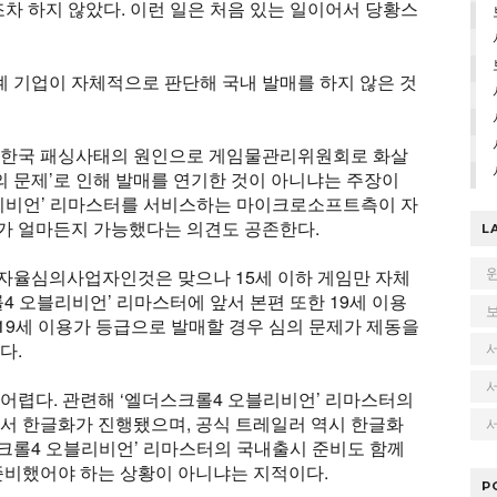
조차 하지 않았다. 이런 일은 처음 있는 일이어서 당황스
 기업이 자체적으로 판단해 국내 발매를 하지 않은 것
 한국 패싱사태의 원인으로 게임물관리위원회로 화살
의 문제’로 인해 발매를 연기한 것이 아니냐는 주장이
오블리비언’ 리마스터를 서비스하는 마이크로소프트측이 자
가 얼마든지 가능했다는 의견도 공존한다.
L
자율심의사업자인것은 맞으나 15세 이하 게임만 자체
4 오블리비언’ 리마스터에 앞서 본편 또한 19세 이용
 19세 이용가 등급으로 발매할 경우 심의 문제가 제동을
다.
어렵다. 관련해 ‘엘더스크롤4 오블리비언’ 리마스터의
서 한글화가 진행됐으며, 공식 트레일러 역시 한글화
서
더스크롤4 오블리비언’ 리마스터의 국내출시 준비도 함께
준비했어야 하는 상황이 아니냐는 지적이다.
P