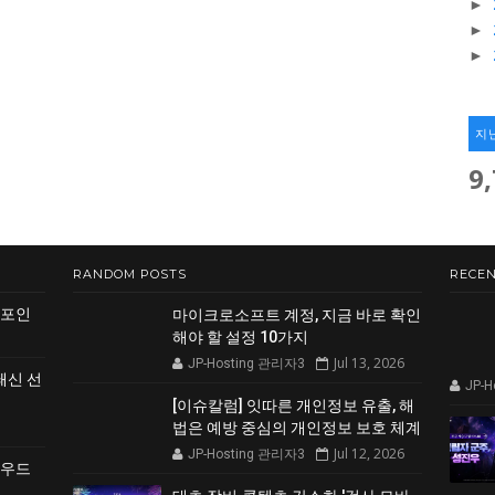
►
►
►
지
9
RANDOM POSTS
RECEN
 포인
마이크로소프트 계정, 지금 바로 확인
해야 할 설정 10가지
Jul 13, 2026
JP-Hosting 관리자3
쇄신 선
JP-
[이슈칼럼] 잇따른 개인정보 유출, 해
법은 예방 중심의 개인정보 보호 체계
Jul 12, 2026
JP-Hosting 관리자3
클라우드