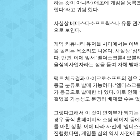
하는 것이 아니라) 애초에 게임을 등록
럽다”라고 귀띔 했다.
사실상 베데스다소프트웍스나 유통 관계
으로 보인다.
게임 커뮤니티 유저들 사이에서는 이번
을 돌리는 목소리도 나온다. 사실상 ‘심
다. 반면, 이에 맞서 ‘엘더스크롤4 
율심의사업자라는 점을 들여 자체 발매
팩트 체크결과 마이크로소프트의 경우 
등급 분류로 발매 가능하다. ‘엘더스크롤
가 등급으로 발매한 바 있다. 이로 인해
걸었을 가능성도 분명히 배제할 수는 없
그렇다고해서 이 것이 면죄부가 되기는 
경우 공식 홈페이지와 스팀 페이지 등에
를 마친 상황. 이에 따라 사전에 ‘엘
진행했다면, 게임물 심의 역시 사전에 