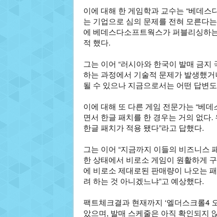
이에 대해 한 게임학과 교수는 “베데스
는 기업으로 심의 문제를 전혀 모른다는
에 베데스다소프트웍스가 퍼블리싱하는 ‘
적 했다.
그는 이어 “러시아와 한국이 발매 금지 
하는 과정에서 기술적 문제가 발생했거나
될 수 있으나 지금으로서는 어떤 답변도
이에 대해 또 다른 게임 전문가는 “베
면서 한글 패치를 한 경우는 거의 없다
한글 패치가 적용 됐다”라고 답했다.
그는 이어 “지금까지 이들의 비즈니스 패
한 상태에서 비로소 게임이 원활하게 구
에 비로소 제대로된 판매량이 나오는 패
려 하는 것 아니겠느냐”고 예상했다.
팩트체크결과 현재까지 ‘엘더스크롤4 
았으며, 발매 스케줄은 아직 확인되지 않