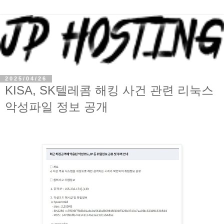
2025/04/26
KISA, SK텔레콤 해킹 사건 관련 리눅스
악성파일 정보 공개