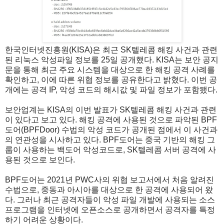
한국인터넷진흥원(KISA)은 최근 SK텔레콤 해킹 사건과 관련
된 리눅스 악성파일 정보를 25일 공개했다. KISA는 보안 공지
문을 통해 최근 주요 시스템을 대상으로 한 해킹 공격 사례를
확인하고, 이에 따른 위협 정보를 공유한다고 밝혔다. 이번 공
개에는 공격 IP, 악성 코드의 해시값 및 파일 정보가 포함됐다.
보안업계는 KISA의 이번 발표가 SK텔레콤 해킹 사건과 관련
이 있다고 보고 있다. 해킹 공격에 사용된 것으로 파악된 BPF
도어(BPFDoor) 수법의 악성 코드가 공개된 점에서 이 사건과
의 연관성을 시사하고 있다. BPF도어는 중국 기반의 해킹 그
룹이 사용하는 백도어 악성코드로, SK텔레콤 서버 공격에 사
용된 것으로 보인다.
BPF도어는 2021년 PWC사의 위협 보고서에서 처음 알려진
수법으로, 중동과 아시아를 대상으로 한 공격에 사용되어 왔
다. 그러나 최근 공격자들이 악성 파일 개발에 사용되는 소스
프로그램을 인터넷에 오픈소스로 공개하면서 공격자를 특정
하기 어려운 상황이다.