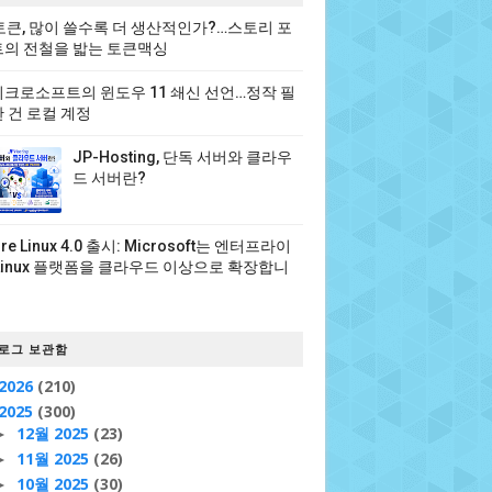
 토큰, 많이 쓸수록 더 생산적인가?…스토리 포
의 전철을 밟는 토큰맥싱
크로소프트의 윈도우 11 쇄신 선언…정작 필
 건 로컬 계정
JP-Hosting, 단독 서버와 클라우
드 서버란?
ure Linux 4.0 출시: Microsoft는 엔터프라이
Linux 플랫폼을 클라우드 이상으로 확장합니
로그 보관함
2026
(210)
2025
(300)
12월 2025
(23)
►
11월 2025
(26)
►
10월 2025
(30)
►