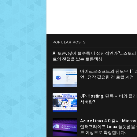
POPULAR POSTS
AI 토큰, 많이 쓸수록 더 생산적인가?…스토리
트의 전철을 밟는 토큰맥싱
마이크로소프트의 윈도우 11 
언…정작 필요한 건 로컬 계정
JP-Hosting, 단독 서버와 
서버란?
Azure Linux 4.0 출시: Micro
엔터프라이즈 Linux 플랫폼을
드 이상으로 확장합니다.