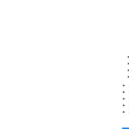
►
►
►
►
►