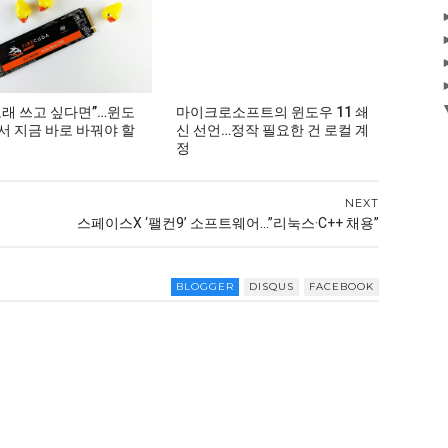
 오래 쓰고 싶다면”…윈도
마이크로소프트의 윈도우 11 쇄
에서 지금 바로 바꿔야 할
신 선언…정작 필요한 건 로컬 계
정
NEXT
스페이스X ‘팰컨9’ 소프트웨어…”리눅스·C++ 채용”
BLOGGER
DISQUS
FACEBOOK