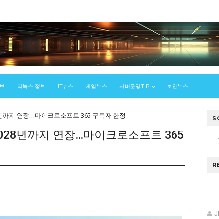
정보
리눅스 정보
IT뉴스
게임뉴스
서버운영TIP
보안뉴스
8년까지 연장…마이크로소프트 365 구독자 한정
S
2028년까지 연장…마이크로소프트 365
R
J