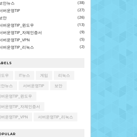
(38)
보안뉴스
(27)
서버운영TIP
(26)
보안
(13)
서버운영TIP_윈도우
(9)
서버운영TIP_자체인증서
(5)
서버운영TIP_VPN
(2)
서버운영TIP_리눅스
ABELS
윈도우
IT뉴스
게임
리눅스
보안뉴스
서버운영TIP
보안
서버운영TIP_윈도우
서버운영TIP_자체인증서
버운영TIP_VPN
서버운영TIP_리눅스
OPULAR