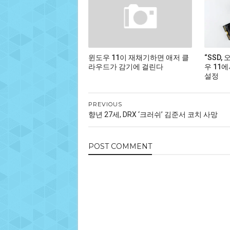
윈도우 11이 재채기하면 애저 클
“SSD,
라우드가 감기에 걸린다
우 11
설정
PREVIOUS
향년 27세, DRX ‘크러쉬’ 김준서 코치 사망
POST
COMMENT