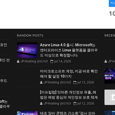
지
1
RANDOM POSTS
RECEN
 포인
Azure Linux 4.0 출시: Microsoft는
엔터프라이즈 Linux 플랫폼을 클라우
드 이상으로 확장합니다.
쇄신 선
Jul 14, 2026
JP-Hosting 관리자3
JP-
마이크로소프트 계정, 지금 바로 확인
해야 할 설정 10가지
클라우드
Jul 13, 2026
JP-Hosting 관리자3
[이슈칼럼] 잇따른 개인정보 유출, 해
법은 예방 중심의 개인정보 보호 체계
soft는
Jul 12, 2026
JP-Hosting 관리자3
 클라우
태초 장비·콘텐츠 간소화 '검사 모바