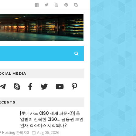
OCIAL MEDIA
ECENTS
[롯데카드 CISO 제재 파문-①] 총
알받이 전락한 CISO... 금융권 보안
인재 엑소더스 시작되나?
Aug 06, 2026
P-Hosting 관리자3