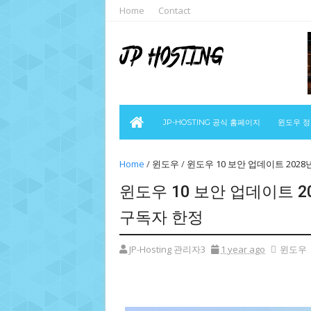
Home
Contact
JP-HOSTING 공식 홈페이지
윈도우 
Home
/
윈도우
/
윈도우 10 보안 업데이트 202
윈도우 10 보안 업데이트 
구독자 한정
JP-Hosting 관리자3
1 year ago
윈도우