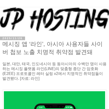
2025/11/26
메시징 앱 ‘라인’, 아시아 사용자들 사이
버 첩보 노출 치명적 취약점 발견돼
일본, 대만, 태국, 인도네시아 등 동아시아의 수백만 명이 사용
하는 메시징 플랫폼 라인(LINE)의 맞춤형 종단 간 암호화
(E2EE) 프로토콜인 레터 실링 v2에서 치명적인 취약점들이
발견됐다. [자료: 라인]