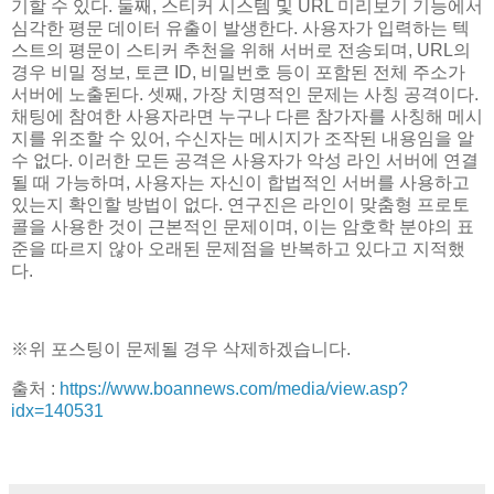
기할 수 있다. 둘째, 스티커 시스템 및 URL 미리보기 기능에서
심각한 평문 데이터 유출이 발생한다. 사용자가 입력하는 텍
스트의 평문이 스티커 추천을 위해 서버로 전송되며, URL의
경우 비밀 정보, 토큰 ID, 비밀번호 등이 포함된 전체 주소가
서버에 노출된다. 셋째, 가장 치명적인 문제는 사칭 공격이다.
채팅에 참여한 사용자라면 누구나 다른 참가자를 사칭해 메시
지를 위조할 수 있어, 수신자는 메시지가 조작된 내용임을 알
수 없다. 이러한 모든 공격은 사용자가 악성 라인 서버에 연결
될 때 가능하며, 사용자는 자신이 합법적인 서버를 사용하고
있는지 확인할 방법이 없다. 연구진은 라인이 맞춤형 프로토
콜을 사용한 것이 근본적인 문제이며, 이는 암호학 분야의 표
준을 따르지 않아 오래된 문제점을 반복하고 있다고 지적했
다.
※위 포스팅이 문제될 경우 삭제하겠습니다.
출처 :
https://www.boannews.com/media/view.asp?
idx=140531