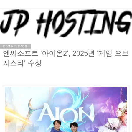
2025/12/02
엔씨소프트 '아이온2', 2025년 '게임 오브
지스타' 수상