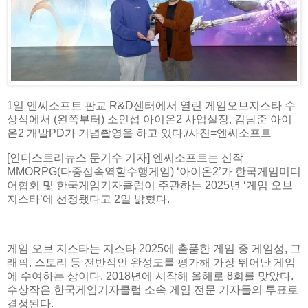
1일 엔씨소프트 판교 R&D센터에서 열린 게임오브지스타 수
상식에서 (왼쪽부터) 소인섭 아이온2 사업실장, 김남준 아이
온2 개발PD가 기념촬영을 하고 있다./사진=엔씨소프트
[인더스트리뉴스 문기수 기자] 엔씨소프트는 신작
MMORPG(다중접속역할수행게임) ‘아이온2’가 한국게임미디
어협회 및 한국게임기자클럽이 주관하는 2025년 ‘게임 오브
지스타’에 선정됐다고 2일 밝혔다.
게임 오브 지스타는 지스타 2025에 출품한 게임 중 게임성, 그
래픽, 스토리 등 전반적인 완성도를 평가해 가장 뛰어난 게임
에 수여하는 상이다. 2018년에 시작해 올해로 8회를 맞았다.
수상작은 한국게임기자클럽 소속 게임 전문 기자들의 투표로
결정된다.