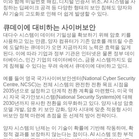
이와 함께 비밀번호 해킹, 디지털 인증서 위조, AI 시스템을 사
칭하는 딥페이크 공격 등 다양한 형태의 보안 침해도 양자와
AI 기술의 고도화로 인해 더 쉽게 발생할 수 있다.
큐데이에 대비하는 사이버보안
대다수 시스템이 데이터 기밀성을 확보하기 위해 암호 키를
사용하고 있는 만큼, 양자 컴퓨터가 기존 암호를 깨뜨릴 수준
에 도달하는 큐데이가 오면 지금까지의 노력은 효력을 잃게
된다. 이에 따라 기업과 정부 기관은 인터넷은 물론 정부 데이
터베이스, 민간 기업의 데이터베이스, 금융 시스템까지도 쉽
게 침해될 수 있다는 우려 속에서 큐데이에 대비하고 있다.
예를 들어 영국 국가사이버보안센터(National Cyber Security
Centre, NCSC)는 전체 시스템의 완전한 전환 목표 시점을
2035년으로 설정하고 단계적 전환 계획을 마련했다. 미국 역
시 자국 국가안보시스템(National Security Systems)에 대해
2030년까지 유사한 전환을 의무화하고 있다. 양자 내성 암호
모델 개발, 암호 키 보안 강화, 양자 시대에 맞춘 적응형 사이
버보안 정책 마련에 초점을 둔 선제적 방어 전략이다.
양자 시스템의 난제는 이 기술이 확률에 기반해 작동하며, 확
정적 결과를 보장하지 않는다는 점이다. AI 시스템 또한 부적