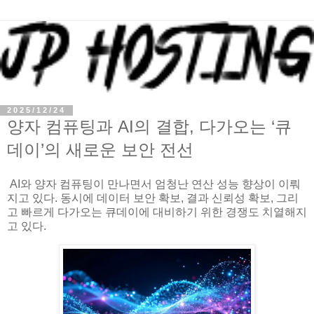
2025/12/24
양자 컴퓨팅과 AI의 결합, 다가오는 ‘큐
데이’의 새로운 보안 전선
AI와 양자 컴퓨팅이 만나면서 엄청난 연산 성능 향상이 이뤄
지고 있다. 동시에 데이터 보안 확보, 결과 신뢰성 확보, 그리
고 빠르게 다가오는 큐데이에 대비하기 위한 경쟁도 치열해지
고 있다.