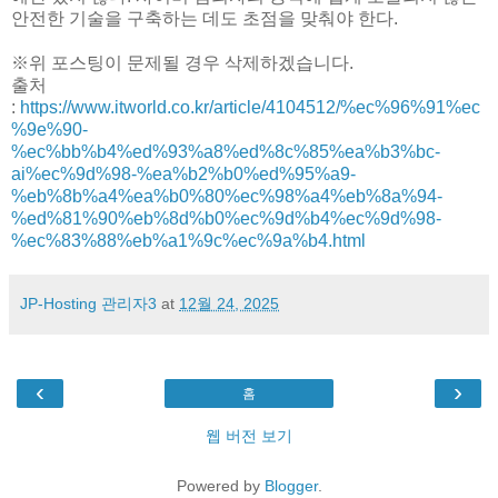
안전한 기술을 구축하는 데도 초점을 맞춰야 한다.
※위 포스팅이 문제될 경우 삭제하겠습니다.
출처
:
https://www.itworld.co.kr/article/4104512/%ec%96%91%ec
%9e%90-
%ec%bb%b4%ed%93%a8%ed%8c%85%ea%b3%bc-
ai%ec%9d%98-%ea%b2%b0%ed%95%a9-
%eb%8b%a4%ea%b0%80%ec%98%a4%eb%8a%94-
%ed%81%90%eb%8d%b0%ec%9d%b4%ec%9d%98-
%ec%83%88%eb%a1%9c%ec%9a%b4.html
JP-Hosting 관리자3
at
12월 24, 2025
‹
›
홈
웹 버전 보기
Powered by
Blogger
.