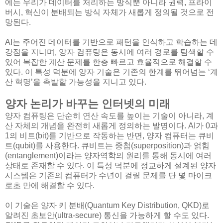
에는 우리가 데이터를 처리하는 방식뿐 아니라 권력, 프라이
버시, 혁신이 분배되는 방식 자체가 새롭게 정의될 것으로 전
망된다.
AI는 주어진 데이터를 기반으로 패턴을 인식하고 학습하는 데
강점을 지니며, 양자 컴퓨팅은 동시에 여러 경로를 탐색할 수
있어 복잡한 계산 문제를 한층 빠르고 효율적으로 해결할 수
있다. 이 특성 덕분에 양자 기술은 기존의 한계를 뛰어넘는 ‘계
산 혁명’을 촉발할 가능성을 지니고 있다.
양자 논리가 바꾸는 인터넷의 미래
양자 컴퓨팅은 단순히 연산 속도를 높이는 기술이 아니라, 계
산 자체의 개념을 완전히 새롭게 정의하는 발명이다. AI가 0과
1의 비트(bit)를 기반으로 작동하는 반면, 양자 컴퓨터는 큐비
트(qubit)를 사용한다. 큐비트는 중첩(superposition)과 얽힘
(entanglement)이라는 양자역학의 원리를 통해 동시에 여러
상태로 존재할 수 있다. 이 특성 덕분에 정교하게 설계된 양자
시스템은 기존의 컴퓨터가 수년이 걸릴 문제를 단 몇 마이크
로초 만에 해결할 수 있다.
이 기술은 양자 키 분배(Quantum Key Distribution, QKD)로
알려진 초보안(ultra-secure) 통신을 가능하게 할 수도 있다.