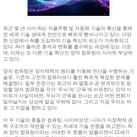
최근 몇 년 사이 AI는 자율주행 및 자동화 기술의 확산을 통해
전 세계 기술 생태계 전반으로 빠르게 뻗어나가고 있다. 다양
한 산업에서 AI를 도입하며 기술 혁신의 속도가 가속화되고
있다. AI가 불러온 충격과 변화를 흡수하는 과정에 있는 가운
데, 이제는 또 다른 기술 혁신인 양자 컴퓨팅이 서서히 부상하
고 있다.
양자 컴퓨팅은 양자역학의 원리를 이용해 연산을 수행하는 기
술로, 기존의 고전적 컴퓨터보다 훨씬 빠르게 복잡한 문제를
해결한다. 일부 전문가는 최근의 AI 열풍과 곧 본격적으로 등
장할 양자 컴퓨팅을 각각 ‘두뇌’와 ‘근육’에 비유한다. 만약 이
비유가 사실이라면, 두뇌가 근육을 만나는 순간 어떤 변화가
일어날지는 상상에 맡길 수밖에 없다. 그리고 지금 우리는 바
로 그 지점을 향하고 있다.
이 두 기술의 충돌은 컴퓨팅, 사이버보안, 나아가 지정학적 권
력 구조까지 재편할 수 있는 차세대 기술 전쟁을 예고한다. AI
와 양자 컴퓨팅이라는 거대한 두 흐름이 맞물리면서 21세기