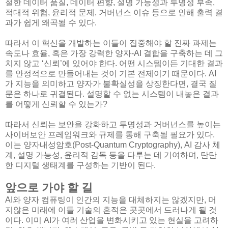
절한 데이터 품질, 데이터 편향, 설명 가능성과 투명성 부족,
적대적 위협, 윤리적 문제, 거버넌스 이슈 등으로 인해 출력 결
과가 쉽게 왜곡될 수 있다.
따라서 이 혁신을 개발하는 이들이 집중해야 할 진짜 과제는
속도나 효율, 혹은 가장 강력한 양자-AI 결합을 구축하는 데 그
치지 않고 ‘신뢰’에 있어야 한다. 어떤 시스템이든 기대한 결과
를 안정적으로 만들어내는 것이 기본 전제이기 때문이다. AI
가 지능을 의미하고 양자가 불확실성을 상징한다면, 결국 질
문은 하나로 귀결된다. 설명할 수 없는 시스템이 내놓은 결과
를 어떻게 신뢰할 수 있는가?
따라서 신뢰는 보안을 강화하고 투명성과 거버넌스를 높이는
사이버보안 프레임워크와 규제를 통해 구축될 필요가 있다.
이는 양자내성암호(Post-Quantum Cryptography), AI 감사 체
계, 설명 가능성, 윤리적 감독 등을 다루는 데 기여하며, 탄탄
한 디지털 생태계를 구성하는 기반이 된다.
앞으로 가야 할 길
AI와 양자 컴퓨팅이 인간의 지능을 대체하지는 않겠지만, 머
지않은 미래에 이들 기술의 흔적은 곳곳에서 드러나게 될 것
이다. 이미 AI가 여러 산업을 변화시키고 있는 현실을 고려하