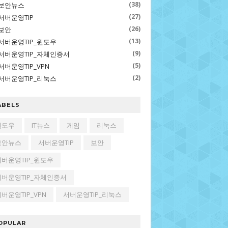
(38)
보안뉴스
(27)
서버운영TIP
(26)
보안
(13)
서버운영TIP_윈도우
(9)
서버운영TIP_자체인증서
(5)
서버운영TIP_VPN
(2)
서버운영TIP_리눅스
ABELS
윈도우
IT뉴스
게임
리눅스
보안뉴스
서버운영TIP
보안
서버운영TIP_윈도우
서버운영TIP_자체인증서
버운영TIP_VPN
서버운영TIP_리눅스
OPULAR