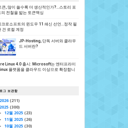
 토큰, 많이 쓸수록 더 생산적인가?…스토리 포
의 전철을 밟는 토큰맥싱
크로소프트의 윈도우 11 쇄신 선언…정작 필
 건 로컬 계정
JP-Hosting, 단독 서버와 클라우
드 서버란?
ure Linux 4.0 출시: Microsoft는 엔터프라이
Linux 플랫폼을 클라우드 이상으로 확장합니
로그 보관함
2026
(211)
2025
(300)
12월 2025
(23)
►
11월 2025
(26)
►
10월 2025
(30)
►