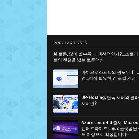
POPULAR POSTS
AI 토큰, 많이 쓸수록 더 생산적인가?…스토리
트의 전철을 밟는 토큰맥싱
마이크로소프트의 윈도우 11 
언…정작 필요한 건 로컬 계정
JP-Hosting, 단독 서버와 
서버란?
Azure Linux 4.0 출시: Micro
엔터프라이즈 Linux 플랫폼을
드 이상으로 확장합니다.