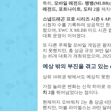
특히,
모바일 레전드: 뱅뱅(MLBB)
레전드, 포트나이트, 도타 2
를 제치
스냅드래곤 프로 시리즈 시즌 6 AP
시청자 수를 기록하며 성공적인 한 해
렸으며, EWC X MLBB 미드 시
대회 운영이 이어졌다.
또 다른 주목할 모바일 게임은 왕자영요(
지 못했지만, 총 상금 규모 30만 
는 85개 대회가 개최되었으며, 20
예상 밖의 부진을 겪고 있는
상위 10위권 밖에서도 예상치 못한
가장 놀라운 변화는 신작 히어로 
치 2
를 뛰어넘었다는 점이다.
현재까지 오버워치 2는 총 상금 6만
했지만, 마블 라이벌스는 20만 달러