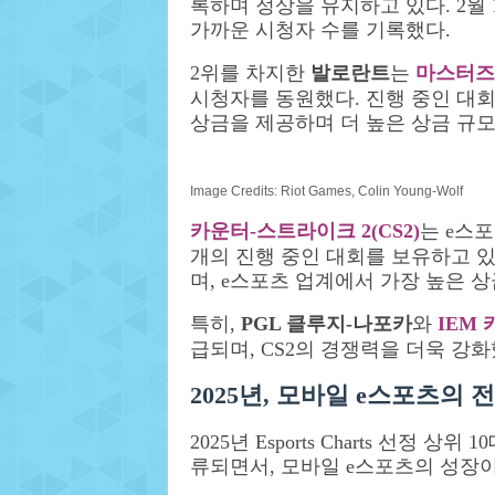
록하며 정상을 유지하고 있다. 2월 1
가까운 시청자 수를 기록했다.
2위를 차지한
발로란트
는
마스터즈
시청자를 동원했다. 진행 중인 대회 
상금을 제공하며 더 높은 상금 규모
Image Credits: Riot Games, Colin Young-Wolf
카운터-스트라이크 2(CS2)
는 e스포
개의 진행 중인 대회를 보유하고 있다
며, e스포츠 업계에서 가장 높은 상
특히,
PGL 클루지-나포카
와
IEM 
급되며, CS2의 경쟁력을 더욱 강화
2025년, 모바일 e스포츠의 
2025년 Esports Charts 선정 
류되면서, 모바일 e스포츠의 성장이