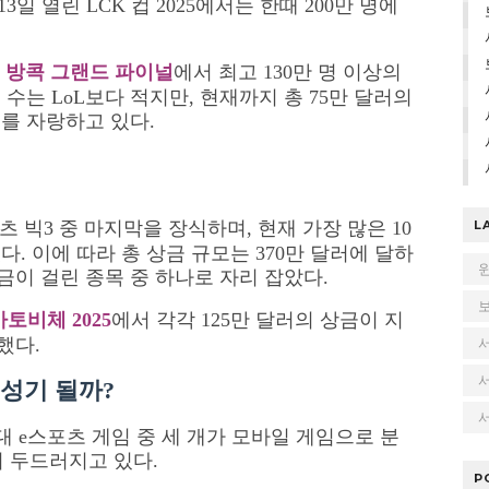
3일 열린 LCK 컵 2025에서는 한때 200만 명에
 방콕 그랜드 파이널
에서 최고 130만 명 이상의
수는 LoL보다 적지만, 현재까지 총 75만 달러의
를 자랑하고 있다.
츠 빅3 중 마지막을 장식하며, 현재 가장 많은 10
L
. 이에 따라 총 상금 규모는 370만 달러에 달하
금이 걸린 종목 중 하나로 자리 잡았다.
카토비체 2025
에서 각각 125만 달러의 상금이 지
했다.
전성기 될까?
서
상위 10대 e스포츠 게임 중 세 개가 모바일 게임으로 분
 두드러지고 있다.
P