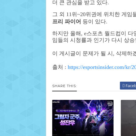
더 큰 관심을 받고 있다.
그 외 11위~20위권에 위치한 게
프리 파이어
등이 있다.
하지만 올해, e스포츠 월드컵이 다
임들의 시청률과 인기가 다시 상승
이 게시글이 문제가 될 시, 삭제
출처 :
https://esportsinsider.com/kr
Face
SHARE THIS: