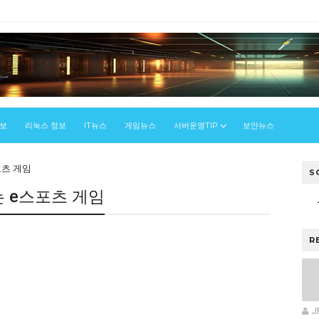
정보
리눅스 정보
IT뉴스
게임뉴스
서버운영TIP
보안뉴스
포츠 게임
S
는 e스포츠 게임
R
J