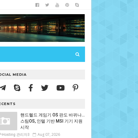
OCIAL MEDIA
ECENTS
핸드헬드 게임기 OS 판도 바뀌나…
스팀OS, 인텔 기반 MSI 기기 지원
시작
Aug 07, 2026
P-Hosting 관리자3