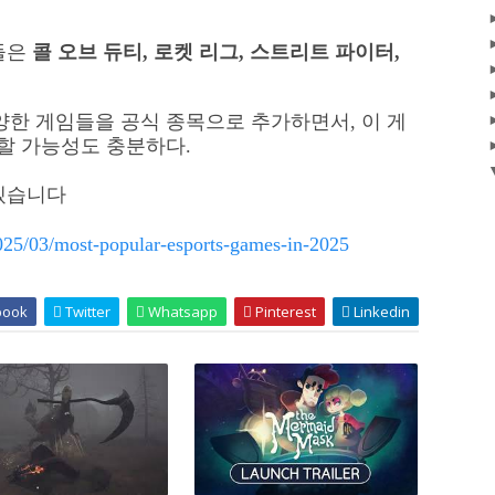
임들은
콜 오브 듀티, 로켓 리그, 스트리트 파이터,
양한 게임들을 공식 종목으로 추가하면서, 이 게
할 가능성도 충분하다.
하겠습니다
/2025/03/most-popular-esports-games-in-2025
book
Twitter
Whatsapp
Pinterest
Linkedin