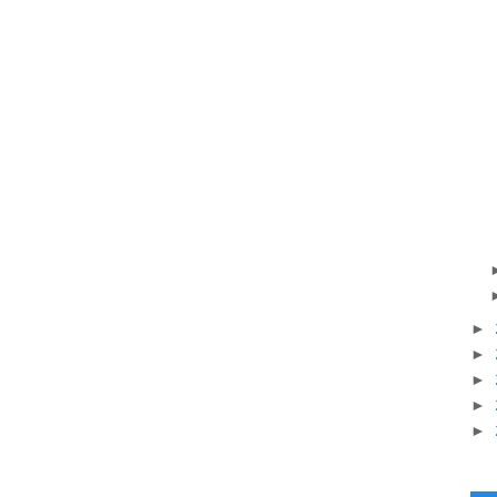
►
►
►
►
►