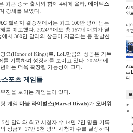
은 최근 중국 출시와 함께 4위에 올라,
에이펙스
AI
며 강세를 보였다.
인트
AC
챌린지 결승전에서는 최고 100만 명이 넘는
마이
를 예고했다. 2024년에도 총 167개 대회가 열
요한
즌 컵에서 300만 달러의 상금이 지급되는 등 활발한
Honor of Kings)로, LoL만큼의 성공은 거두
달러를 기록하며 성장세를 보이고 있다. 2024년에
25년에는 더욱 확장될 가능성이 크다.
Az
즈 
다.
 e스포츠 게임들
 부진을 보이는 게임들이 있다.
블
슈팅 게임
마블 라이벌스(Marvel Rivals)
가
오버워
►
▼
 5천 달러와 최고 시청자 수 14만 7천 명을 기록
의 상금과 17만 5천 명의 시청자 수를 달성하며