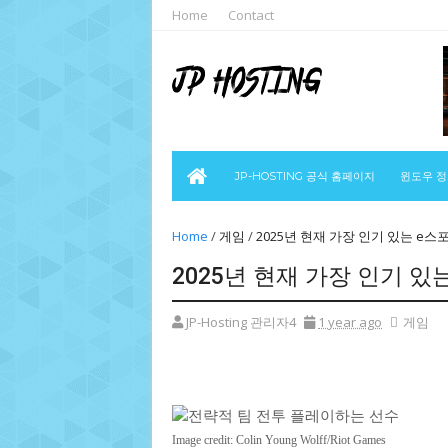
Home
Contact
JP-HOSTING 공식 홈페이지
윈도우 
Home
/
게임
/
2025년 현재 가장 인기 있는 e스
2025년 현재 가장 인기 있
JP-Hosting 관리자4
1 year ago
게임
Image credit: Colin Young Wolff/Riot Games