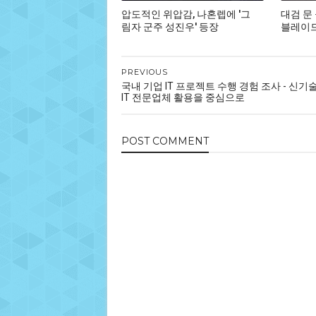
압도적인 위압감, 나혼렙에 '그
대검 문
림자 군주 성진우' 등장
블레이드,
PREVIOUS
국내 기업 IT 프로젝트 수행 경험 조사 - 신기
IT 전문업체 활용을 중심으로
POST
COMMENT