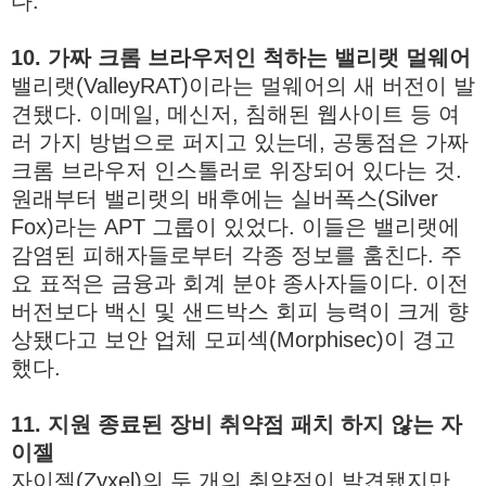
다.
10. 가짜 크롬 브라우저인 척하는 밸리랫 멀웨어
밸리랫(ValleyRAT)이라는 멀웨어의 새 버전이 발
견됐다. 이메일, 메신저, 침해된 웹사이트 등 여
러 가지 방법으로 퍼지고 있는데, 공통점은 가짜
크롬 브라우저 인스톨러로 위장되어 있다는 것.
원래부터 밸리랫의 배후에는 실버폭스(Silver
Fox)라는 APT 그룹이 있었다. 이들은 밸리랫에
감염된 피해자들로부터 각종 정보를 훔친다. 주
요 표적은 금융과 회계 분야 종사자들이다. 이전
버전보다 백신 및 샌드박스 회피 능력이 크게 향
상됐다고 보안 업체 모피섹(Morphisec)이 경고
했다.
11. 지원 종료된 장비 취약점 패치 하지 않는 자
이젤
자이젤(Zyxel)의 두 개의 취약점이 발견됐지만