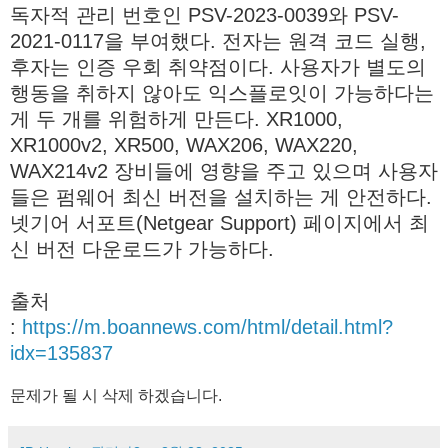
독자적 관리 번호인 PSV-2023-0039와 PSV-
2021-0117을 부여했다. 전자는 원격 코드 실행,
후자는 인증 우회 취약점이다. 사용자가 별도의
행동을 취하지 않아도 익스플로잇이 가능하다는
게 두 개를 위험하게 만든다. XR1000,
XR1000v2, XR500, WAX206, WAX220,
WAX214v2 장비들에 영향을 주고 있으며 사용자
들은 펌웨어 최신 버전을 설치하는 게 안전하다.
넷기어 서포트(Netgear Support) 페이지에서 최
신 버전 다운로드가 가능하다.
출처
:
https://m.boannews.com/html/detail.html?
idx=135837
문제가 될 시 삭제 하겠습니다.