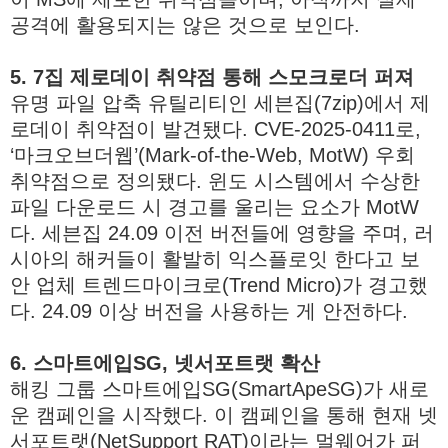
공격에 활용되지는 않은 것으로 보인다.
5. 7집 제로데이 취약점 통해 스모크로더 퍼져
유명 파일 압축 유틸리티인 세븐집(7zip)에서 제
로데이 취약점이 발견됐다. CVE-2025-0411로,
‘마크오브더웹’(Mark-of-the-Web, MotW) 우회
취약점으로 정의됐다. 윈도 시스템에서 수상한
파일 다운로드 시 경고를 울리는 요소가 MotW
다. 세븐집 24.09 이전 버전들에 영향을 주며, 러
시아의 해커들이 활발히 익스플로잇 한다고 보
안 업체 트렌드마이크로(Trend Micro)가 경고했
다. 24.09 이상 버전을 사용하는 게 안전하다.
6. 스마트에입SG, 넷서포트랫 확산
해킹 그룹 스마트에입SG(SmartApeSG)가 새로
운 캠페인을 시작했다. 이 캠페인을 통해 현재 넷
서포트랫(NetSupport RAT)이라는 멀웨어가 퍼