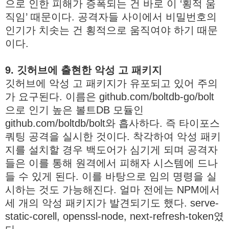
으로 인한 피해가 증폭되는 건 바로 이 ‘횡적 움
직임’ 때문이다. 공격자들 사이에서 비밀번호의
인기가 치솟는 건 횡적으로 움직여야 하기 때문
이다.
9. 깃허브에 출현한 악성 고 패키지
깃허브에 악성 고 패키지가 유포되고 있어 주의
가 요구된다. 이름은 github.com/boltdb-go/bolt
으로 인기 높은 볼트DB 모듈인
github.com/boltdb/bolt와 흡사하다. 즉 타이포스
쿼팅 공격을 실시한 것이다. 착각하여 악성 패키
지를 설치할 경우 백도어가 심기게 되며 공격자
들은 이를 통해 원격에서 피해자 시스템에 드나
들 수 있게 된다. 이를 바탕으로 임의 명령을 실
시하는 것도 가능해진다. 얼마 전에는 NPM에서
세 개의 악성 패키지가 발견되기도 했다. serve-
static-corell, openssl-node, next-refresh-token였