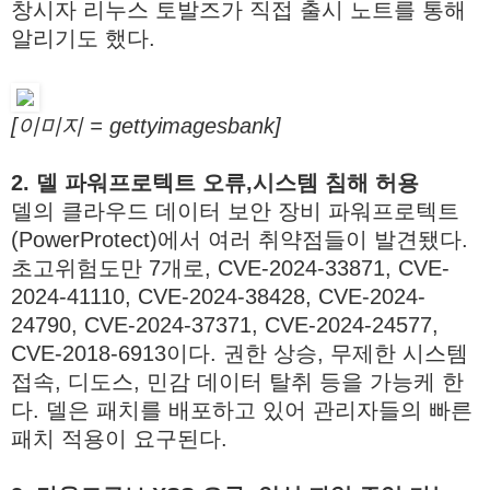
창시자 리누스 토발즈가 직접 출시 노트를 통해
알리기도 했다.
[이미지 = gettyimagesbank]
2. 델 파워프로텍트 오류,시스템 침해 허용
델의 클라우드 데이터 보안 장비 파워프로텍트
(PowerProtect)에서 여러 취약점들이 발견됐다.
초고위험도만 7개로, CVE-2024-33871, CVE-
2024-41110, CVE-2024-38428, CVE-2024-
24790, CVE-2024-37371, CVE-2024-24577,
CVE-2018-6913이다. 권한 상승, 무제한 시스템
접속, 디도스, 민감 데이터 탈취 등을 가능케 한
다. 델은 패치를 배포하고 있어 관리자들의 빠른
패치 적용이 요구된다.