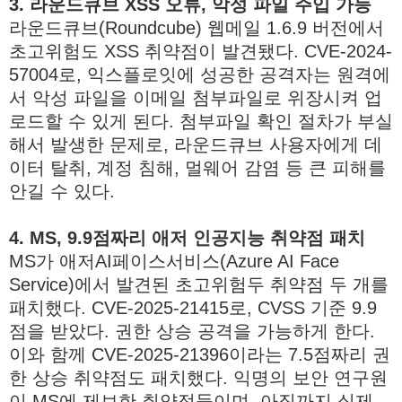
3. 라운드큐브 XSS 오류, 악성 파일 주입 가능
라운드큐브(Roundcube) 웹메일 1.6.9 버전에서
초고위험도 XSS 취약점이 발견됐다. CVE-2024-
57004로, 익스플로잇에 성공한 공격자는 원격에
서 악성 파일을 이메일 첨부파일로 위장시켜 업
로드할 수 있게 된다. 첨부파일 확인 절차가 부실
해서 발생한 문제로, 라운드큐브 사용자에게 데
이터 탈취, 계정 침해, 멀웨어 감염 등 큰 피해를
안길 수 있다.
4. MS, 9.9점짜리 애저 인공지능 취약점 패치
MS가 애저AI페이스서비스(Azure AI Face
Service)에서 발견된 초고위험두 취약점 두 개를
패치했다. CVE-2025-21415로, CVSS 기준 9.9
점을 받았다. 권한 상승 공격을 가능하게 한다.
이와 함께 CVE-2025-21396이라는 7.5점짜리 권
한 상승 취약점도 패치했다. 익명의 보안 연구원
이 MS에 제보한 취약점들이며, 아직까지 실제