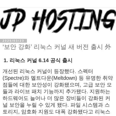
2025/03/23
‘보안 강화’ 리눅스 커널 새 버전 출시 外
1. 리눅스 커널 6.14 공식 출시
개선된 리눅스 커널이 등장했다. 스펙터
(Spectre)와 멜트다운(Meltdown) 등 유명한 취약
점들에 대한 보안성이 강화됐으며, 고급 보안 모
듈과 라이브 패치 기능까지 추가됐다. 지원하는
하드웨어도 늘어나 더 많은 장비들이 강화된 커
널 보안을 누릴 수 있게 됐다. 파일 시스템과 스
토리지, 암호화 지원도 대폭 강화됐다고 리눅스