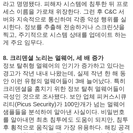
라고 명명됐다. 피해자 시스템에 침투한 뒤 프로
세스 이름을 가로채 위장한다. 그런 후 C&C 서
버와 지속적으로 통신하며 각종 악성 행위를 실
시한다. 정보를 추출해 전송하거나 스크린샷을
찍고, 주기적으로 시스템 상태를 업데이트 하는
게 주요 임무다.
8. 크리덴셜 노리는 멀웨어, 세 배 증가
정보 탈취형 멀웨어의 인기가 증가하고 있다는
경고가 작년 내내 나왔는데, 실제 작년 한 해 동
안 이런 유형의 멀웨어들이 3배 늘어났다. 특히
크리덴셜을 훔치기 위한 정보 탈취 멀웨어들이
극성인 것으로 조사됐다. 보안 업체 피커스시큐
리티(Picus Security)가 100만개가 넘는 멀웨어
샘플들을 분석하여 알아낸 사실이다. 비밀번호
를 알아내면 최초 침투에도 도움이 되지만, 침투
후 횡적으로 움직일 때 가장 유용하다. 해킹 공격