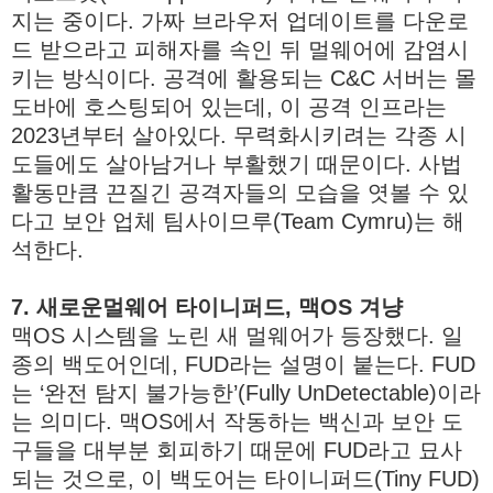
지는 중이다. 가짜 브라우저 업데이트를 다운로
드 받으라고 피해자를 속인 뒤 멀웨어에 감염시
키는 방식이다. 공격에 활용되는 C&C 서버는 몰
도바에 호스팅되어 있는데, 이 공격 인프라는
2023년부터 살아있다. 무력화시키려는 각종 시
도들에도 살아남거나 부활했기 때문이다. 사법
활동만큼 끈질긴 공격자들의 모습을 엿볼 수 있
다고 보안 업체 팀사이므루(Team Cymru)는 해
석한다.
7. 새로운멀웨어 타이니퍼드, 맥OS 겨냥
맥OS 시스템을 노린 새 멀웨어가 등장했다. 일
종의 백도어인데, FUD라는 설명이 붙는다. FUD
는 ‘완전 탐지 불가능한’(Fully UnDetectable)이라
는 의미다. 맥OS에서 작동하는 백신과 보안 도
구들을 대부분 회피하기 때문에 FUD라고 묘사
되는 것으로, 이 백도어는 타이니퍼드(Tiny FUD)