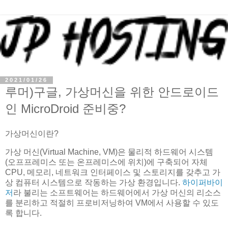
2021/01/26
루머)구글, 가상머신을 위한 안드로이드
인 MicroDroid 준비중?
가상머신이란?
가상 머신(Virtual Machine, VM)은 물리적 하드웨어 시스템
(오프프레미스 또는 온프레미스에 위치)에 구축되어 자체
CPU, 메모리, 네트워크 인터페이스 및 스토리지를 갖추고 가
상 컴퓨터 시스템으로 작동하는 가상 환경입니다.
하이퍼바이
저
라 불리는 소프트웨어는 하드웨어에서 가상 머신의 리소스
를 분리하고 적절히 프로비저닝하여 VM에서 사용할 수 있도
록 합니다.