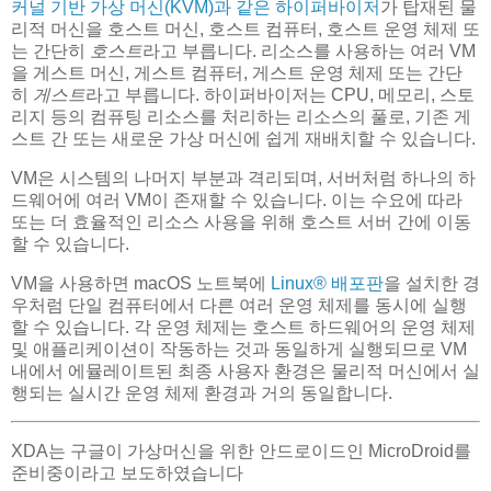
커널 기반 가상 머신(KVM)과 같은 하이퍼바이저
가 탑재된 물
리적 머신을 호스트 머신, 호스트 컴퓨터, 호스트 운영 체제 또
는 간단히
호스트
라고 부릅니다. 리소스를 사용하는 여러 VM
을 게스트 머신, 게스트 컴퓨터, 게스트 운영 체제 또는 간단
히
게스트
라고 부릅니다. 하이퍼바이저는 CPU, 메모리, 스토
리지 등의 컴퓨팅 리소스를 처리하는 리소스의 풀로, 기존 게
스트 간 또는 새로운 가상 머신에 쉽게 재배치할 수 있습니다.
VM은 시스템의 나머지 부분과 격리되며, 서버처럼 하나의 하
드웨어에 여러 VM이 존재할 수 있습니다. 이는 수요에 따라
또는 더 효율적인 리소스 사용을 위해 호스트 서버 간에 이동
할 수 있습니다.
VM을 사용하면 macOS 노트북에
Linux® 배포판
을 설치한 경
우처럼 단일 컴퓨터에서 다른 여러 운영 체제를 동시에 실행
할 수 있습니다. 각 운영 체제는 호스트 하드웨어의 운영 체제
및 애플리케이션이 작동하는 것과 동일하게 실행되므로 VM
내에서 에뮬레이트된 최종 사용자 환경은 물리적 머신에서 실
행되는 실시간 운영 체제 환경과 거의 동일합니다.
XDA는 구글이 가상머신을 위한 안드로이드인 MicroDroid를
준비중이라고 보도하였습니다