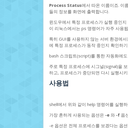
Process Status
에서 따온 이름이죠. 이
들의 정보를 화면에 출력합니다.
윈도우에서 특정 프로세스가 실행 중인지
이 리눅스에서는 ps 명령어가 자주 사용됩
특히 GUI를 사용하지 않는 서버 환경에
에 특정 프로세스가 동작 중인지 확인하기
bash 스크립트(script)를 통한 자동화
주로 특정 프로세스에 시그널(signal)을 
하고, 프로세스가 중단되면 다시 실행시키
사용법
shell에서 위와 같이 help 명령어를 실
가장 흔하게 사용되는 옵션은
-e
와
-f
옵션
-e 옵션은 전체 프로세스를 보겠다는 옵션