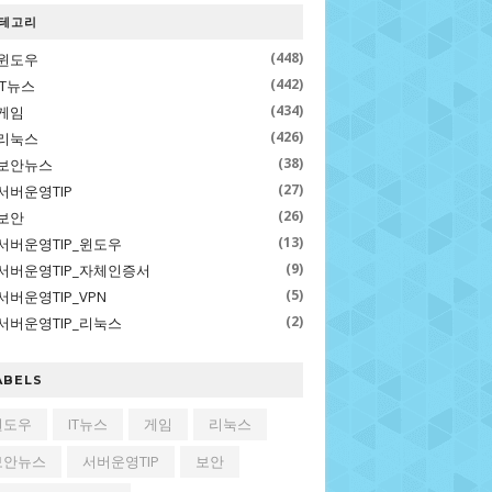
테고리
(448)
윈도우
(442)
IT뉴스
(434)
게임
(426)
리눅스
(38)
보안뉴스
(27)
서버운영TIP
(26)
보안
(13)
서버운영TIP_윈도우
(9)
서버운영TIP_자체인증서
(5)
서버운영TIP_VPN
(2)
서버운영TIP_리눅스
ABELS
윈도우
IT뉴스
게임
리눅스
보안뉴스
서버운영TIP
보안