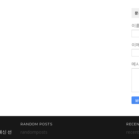
문
이
이
메
RANDOM POSTS
RECEN
randomposts
recen
쇄신 선