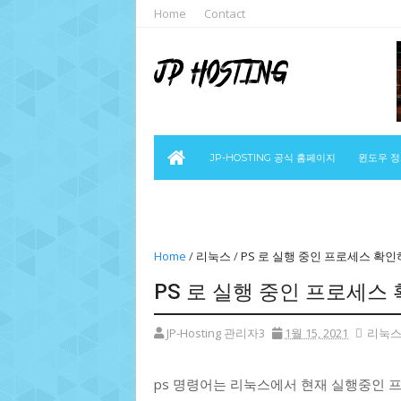
Home
Contact
JP-HOSTING 공식 홈페이지
윈도우 
보안뉴스
Home
/
리눅스
/
PS 로 실행 중인 프로세스 확
PS 로 실행 중인 프로세스
JP-Hosting 관리자3
1월 15, 2021
리눅
ps 명령어는 리눅스에서 현재 실행중인 