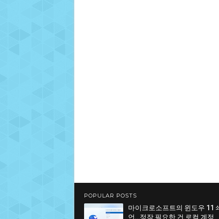
POPULAR POSTS
마이크로소프트의 윈도우 11 
언…정작 필요한 건 로컬 계정