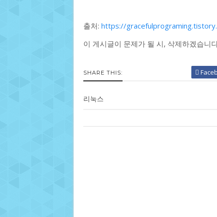
출처:
https://gracefulprograming.tistor
이 게시글이 문제가 될 시, 삭제하겠습니
Face
SHARE THIS:
리눅스