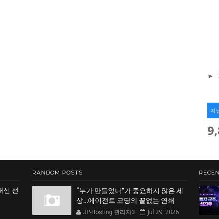
►
지
9
RANDOM POSTS
RECEN
쇄신 선
“누가 만들었나”가 중요하지 않은 세
상…에이전트 코딩의 끝없는 연쇄
Jul 29, 2026
JP-Hosting 관리자3