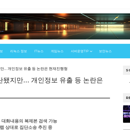
정보
리눅스 정보
IT뉴스
게임뉴스
서버운영TIP
보안뉴스
지만... 개인정보 유출 등 논란은 현재진행형
S
중단됐지만... 개인정보 유출 등 논란은
R
톡 대화내용의 복제본 검색 가능
랩 상대로 집단소송 추진 중