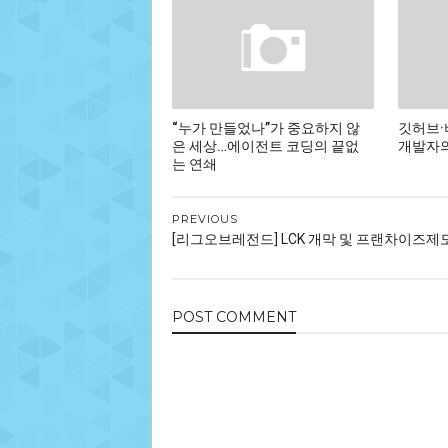
“누가 만들었나”가 중요하지 않
깃허브·
은 세상…에이전트 코딩의 끝없
개발자의
는 연쇄
PREVIOUS
[리그오브레전드] LCK 개막 및 프랜차이즈제도
POST
COMMENT