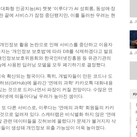
화형 인공지능(AI) 챗봇 ‘이루다’가 AI 성희롱, 동성애·장
논란 끝에 서비스가 잠정 중단됐지만, 이를 둘러싼 우려는 현
J
 개인정보 활용 논란으로 인해 서비스를 중단하고 이용자
자는 ‘개인정보 보호법’에 따라 DB를 삭제하겠다고 발표
J
고 개인정보보호위원회와 한국인터넷진흥원 등 유관기관의
습에 사용된 딥러닝 모델을 모두 폐기하기로 결정했다.
속 확산되는 형국이다. 특히, 개발자들이 만든 코드나 도
브(GitHub)에 올라간 ‘연애의 과학’ 카카오톡 대화내용
있는 것으로 드러나면서 파장이 커질 전망이다. 수많은 연
카
터넷에 떠돌아다닐 우려가 높아진 셈이다.
 또 다른 서비스로, 이루다는 ‘연애의 과학’ 회원들의 카카
것으로 알려져 있다. 스캐터랩은 비식별화 하지 않은 ‘연애
개발 관련 데이터들을 깃허브에 올렸다가 문제가 불거지자 삭
본들이 생성돼 개인정보 유출 가능성이 더욱 높아졌다.