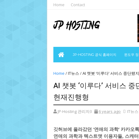
Home
Contact
JP-HOSTING 공식 홈페이지
윈도우 
Home
/
IT뉴스
/
AI 챗봇 ‘이루다’ 서비스 중단됐
AI 챗봇 ‘이루다’ 서비스 
현재진행형
JP-Hosting 관리자3
6 years ago
IT뉴스
깃허브에 올라갔던 ‘연애의 과학’ 카카오
연애의 과학과 텍스트앳 이용자들, 스캐터