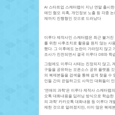
AI 스타트업 스캐터랩이 지난 연말 출시한 대
애인 혐오 의혹, 개인정보 노출 등 각종 
재까지 진행형인 것으로 드러났다
이루다 제작사인 스캐터랩은 최근 불거진
를 위한 사후조치로 활용을 원치 않는 사용
했다. 그 이후에도 논란이 가라앉지 않
조사가 진전되면서 결국 이루다 DB와 학
그럼에도 이루다 사태는 진정되지 않고, 계
구들을 공유하는 오픈소스 공유 플랫폼 깃허
의 복제본들을 검색을 통해 쉽게 찾을 수 
인들 간의 은밀하고도 사적인 대화들이 인
‘연애의 과학’은 이루다 제작사 스캐터랩의
오톡 대화내용을 딥러닝 방식으로 학습한 
의 과학’ 카카오톡 대화내용 등 이루다 
제한 것으로 알려졌지만, 이미 많은 복제