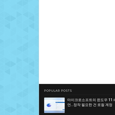
POPULAR POSTS
마이크로소프트의 윈도우 11 
언…정작 필요한 건 로컬 계정