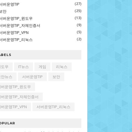
(27)
서버운영TIP
(25)
보안
(13)
서버운영TIP_윈도우
(9)
서버운영TIP_자체인증서
(5)
서버운영TIP_VPN
(2)
서버운영TIP_리눅스
ABELS
윈도우
IT뉴스
게임
리눅스
보안뉴스
서버운영TIP
보안
서버운영TIP_윈도우
서버운영TIP_자체인증서
버운영TIP_VPN
서버운영TIP_리눅스
OPULAR