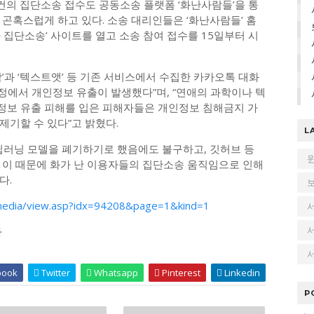
사건의 집단소송 접수도 공동소송 플랫폼 ‘화난사람들’을 통
곤혹스럽게 하고 있다. 소송 대리인들은 ‘화난사람들’ 홈
자 집단소송’ 사이트를 열고 소송 참여 접수를 15일부터 시
’과 ‘텍스트앳’ 등 기존 서비스에서 수집한 카카오톡 대화
과정에서 개인정보 유출이 발생했다”며, “연애의 과학이나 텍
정보 유출 피해를 입은 피해자들은 개인정보 침해금지 가
제기할 수 있다”고 밝혔다.
L
딥러닝 모델을 폐기하기로 했음에도 불구하고, 깃허브 등
 이 때문에 화가 난 이용자들의 집단소송 움직임으로 인해
다.
media/view.asp?idx=94208&page=1&kind=1
다
서
book
Twitter
Whatsapp
Pinterest
Linkedin
P