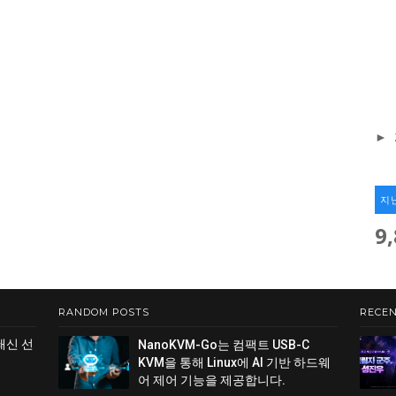
►
지
9
RANDOM POSTS
RECEN
쇄신 선
NanoKVM-Go는 컴팩트 USB-C
KVM을 통해 Linux에 AI 기반 하드웨
어 제어 기능을 제공합니다.