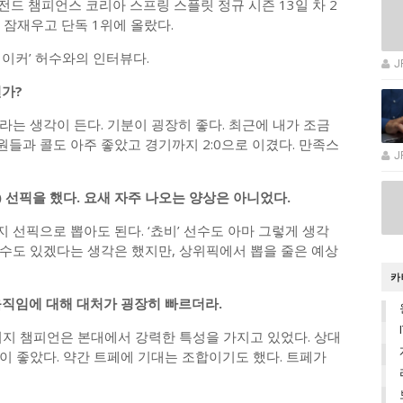
레전드 챔피언스 코리아 스프링 스플릿 정규 시즌 13일 차 2
 잠재우고 단독 1위에 올랐다.
이커’ 허수와의 인터뷰다.
J
떤가?
는 생각이 든다. 기분이 굉장히 좋다. 최근에 내가 조금
원들과 콜도 아주 좋았고 경기까지 2:0으로 이겼다. 만족스
J
) 선픽을 했다. 요새 자주 나오는 양상은 아니었다.
선픽으로 뽑아도 된다. ‘쵸비’ 선수도 아마 그렇게 생각
올 수도 있겠다는 생각은 했지만, 상위픽에서 뽑을 줄은 예상
카
 움직임에 대해 대처가 굉장히 빠르더라.
머지 챔피언은 본대에서 강력한 특성을 가지고 있었다. 상대
이 좋았다. 약간 트페에 기대는 조합이기도 했다. 트페가