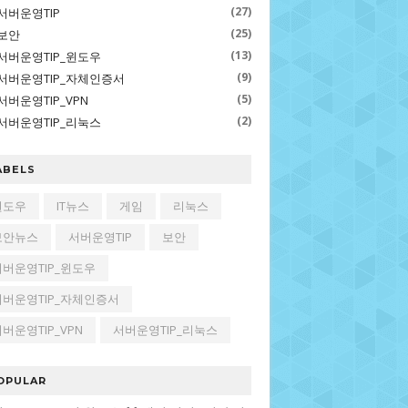
(27)
서버운영TIP
(25)
보안
(13)
서버운영TIP_윈도우
(9)
서버운영TIP_자체인증서
(5)
서버운영TIP_VPN
(2)
서버운영TIP_리눅스
ABELS
윈도우
IT뉴스
게임
리눅스
보안뉴스
서버운영TIP
보안
서버운영TIP_윈도우
서버운영TIP_자체인증서
버운영TIP_VPN
서버운영TIP_리눅스
OPULAR