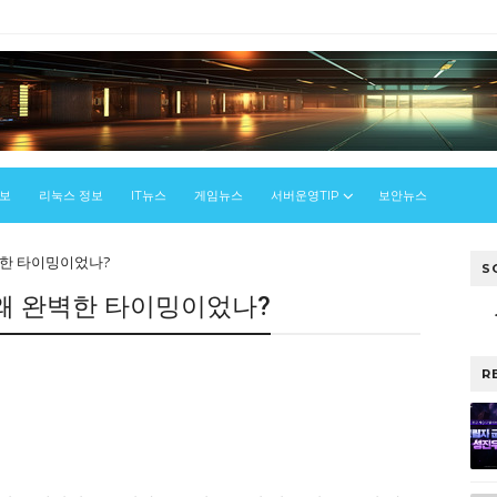
정보
리눅스 정보
IT뉴스
게임뉴스
서버운영TIP
보안뉴스
완벽한 타이밍이었나?
S
는 왜 완벽한 타이밍이었나?
R