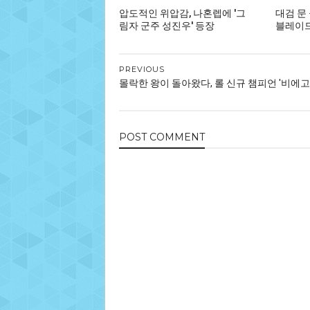
압도적인 위압감, 나혼렙에 '그
대검 문
림자 군주 성진우' 등장
블레이드,
PREVIOUS
몰락한 왕이 돌아왔다, 롤 신규 챔피언 '비에고
POST
COMMENT