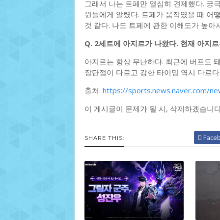
그래서 나는 트페만 열심히 견제했다. 궁극
원들에게 알렸다. 트페가 움직였을 때 어
것 같다. 나도 트페에 관한 이해도가 높아
Q. 2세트에 아지르가 나왔다. 현재 아지
아지르는 항상 무난하다. 최근에 버프도 돼
장단점이 다르고 강한 타이밍 역시 다르다
출처:
https://sports.news.naver.com/
이 게시글이 문제가 될 시, 삭제하겠습니
Face
SHARE THIS: