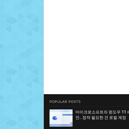
POPULAR POSTS
마이크로소프트의 윈도우 11 
언…정작 필요한 건 로컬 계정