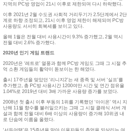
지역의 PC방 영업이 21시 이후로 제한되며 다시 하락했다.
이후 2021년 2월 수도권 사회적 거리두기가 2.5단계에서 2단
계로 하향 조정되고, 21시 이후 영업 제한이 해제되며 PC방
사용량도 서서히 회복세를 보이고 있다.
올해 1월은 전월 대비 사용시간이 9.3% 증가했고, 2월 역시
전월 대비 2.6% 증가했다.
2020년 인기 게임 트랜드
2020년은 ‘레트로’ 열풍과 함께 PC방 게임도 그때 그 시절 추
억 소환 게임들의 활약이 돋보이는 한 해였다.
출시 17주년을 맞았던 ‘리니지2’는 새 종족 및 서버 ‘실프’를
추가했고, 총 PC방 사용시간 1200여만 시간 및 연간 점유율
1.04%로 2019년 대비 3배 가까운 사용량 증가를 보였다.
2008년 첫 출시 이후 부동의 1위를 기록했던 ‘아이온’ 역시 지
난해 11월 향수를 불러일으키는 그때 그 시절 클래식 서버 개
설과 함께 전월 대비 6배 이상의 사용량이 증가해 10위권 내
로 단숨에 이름을 올렸다.
‘서든어택’은 15주년을 맞아 이용자들의 추억을 되살리는 여