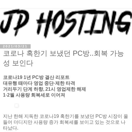
2021/03/21
코로나 혹한기 보냈던 PC방..회복 가능
성 보인다
코로나19 1년 PC방 결산 리포트
대유행 때마다 영업 중단·제한 타격
거리두기 단계 하향, 21시 영업제한 해제
1·2월 사용량 회복세로 이어져
지난 한해 지독한 코로나19 혹한기를 보냈던 PC방 시장이 올
들어 더디지만 사용량 증가 회복세를 보이고 있는 것으로 나
타났다.