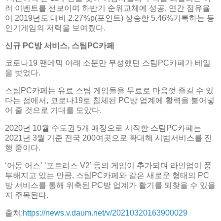
러 이벤트를 선보이며 하반기 순위교체에 성공, 연간 점유율
이 2019년도 대비 2.27%p(포인트) 상승한 5.46%기록하는 등
인기게임의 저력을 보여줬다.
신규 PC방 서비스, 스팀PC카페
코로나19 팬데믹 아래 소문만 무성했던 스팀PC카페가 베일
을 벗었다.
스팀PC카페는 유료 스팀 게임들을 무료로 마음껏 즐길 수 있
다는 점에서, 코로나19로 침체된 PC방 업계에 활력을 불어넣
어 줄 것으로 기대를 모았다.
2020년 10월 수도권 5개 매장으로 시작한 스팀PC카페는
2021년 3월 기준 전국 200여곳으로 확대해 시범서비스를 진
행 중이다.
‘어몽 어스’ ‘포트리스 V2’ 등의 게임이 추가되며 라인업이 풍
부해지고 있는 만큼, 스팀PC카페와 같은 새로운 형태의 PC
방 서비스를 통해 위축된 PC방 업계가 활기를 되찾을 수 있을
지 주목된다.
출처:
https://news.v.daum.net/v/20210320163900029