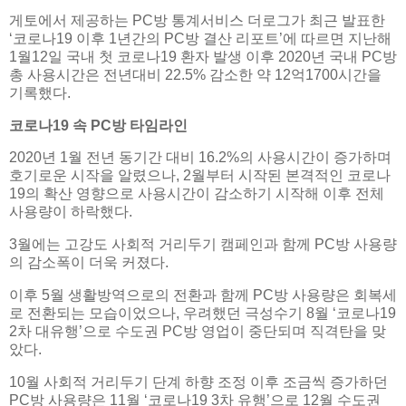
게토에서 제공하는 PC방 통계서비스 더로그가 최근 발표한
‘코로나19 이후 1년간의 PC방 결산 리포트’에 따르면 지난해
1월12일 국내 첫 코로나19 환자 발생 이후 2020년 국내 PC방
총 사용시간은 전년대비 22.5% 감소한 약 12억1700시간을
기록했다.
코로나19 속 PC방 타임라인
2020년 1월 전년 동기간 대비 16.2%의 사용시간이 증가하며
호기로운 시작을 알렸으나, 2월부터 시작된 본격적인 코로나
19의 확산 영향으로 사용시간이 감소하기 시작해 이후 전체
사용량이 하락했다.
3월에는 고강도 사회적 거리두기 캠페인과 함께 PC방 사용량
의 감소폭이 더욱 커졌다.
이후 5월 생활방역으로의 전환과 함께 PC방 사용량은 회복세
로 전환되는 모습이었으나, 우려했던 극성수기 8월 ‘코로나19
2차 대유행’으로 수도권 PC방 영업이 중단되며 직격탄을 맞
았다.
10월 사회적 거리두기 단계 하향 조정 이후 조금씩 증가하던
PC방 사용량은 11월 ‘코로나19 3차 유행’으로 12월 수도권