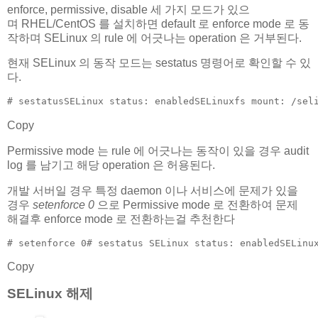
enforce, permissive, disable 세 가지 모드가 있으
며 RHEL/CentOS 를 설치하면 default 로 enforce mode 로 동
작하며 SELinux 의 rule 에 어긋나는 operation 은 거부된다.
현재 SELinux 의 동작 모드는 sestatus 명령어로 확인할 수 있
다.
# sestatusSELinux status: enabledSELinuxfs mount: /sel
Copy
Permissive mode 는 rule 에 어긋나는 동작이 있을 경우 audit
log 를 남기고 해당 operation 은 허용된다.
개발 서버일 경우 특정 daemon 이나 서비스에 문제가 있을
경우
setenforce 0
으로 Permissive mode 로 전환하여 문제
해결후 enforce mode 로 전환하는걸 추천한다
# setenforce 0# sestatus SELinux status: enabledSELinu
Copy
SELinux 해제