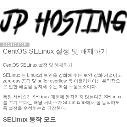
2021/03/05
CentOS SELinux 설정 및 해제하기
CentOS SELinux 설정 및 해제하기
SELinux 는 Linux의 보안을 강화해 주는 보안 강화 커널이고
zero-day 공격 및 buffer overflow 등 어플리케이션 취약점으
로 인한 해킹을 방지해 주는 핵심 구성요소이다.
특정 서비스가 SELinux 때문에 동작하지 않는다면 SELinux
를 끄기 보다는 해당 서비스가 SELinux 하에서 잘 동작하도
록 설정을 수정하는걸 권장한다.
SELinux 동작 모드