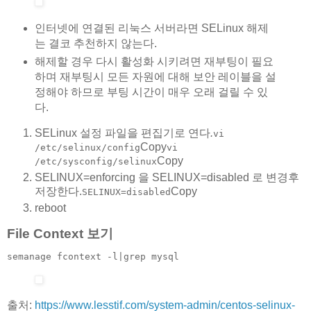
인터넷에 연결된 리눅스 서버라면 SELinux 해제
는 결코 추천하지 않는다.
해제할 경우 다시 활성화 시키려면 재부팅이 필요
하며 재부팅시 모든 자원에 대해 보안 레이블을 설
정해야 하므로 부팅 시간이 매우 오래 걸릴 수 있
다.
SELinux 설정 파일을 편집기로 연다
.
vi
Copy
/etc/selinux/config
vi
Copy
/etc/sysconfig/selinux
SELINUX=enforcing 을 SELINUX=disabled 로 변경후
저장한다.
Copy
SELINUX=disabled
reboot
File Context 보기
semanage fcontext -l|grep mysql
출처:
https://www.lesstif.com/system-admin/centos-selinux-