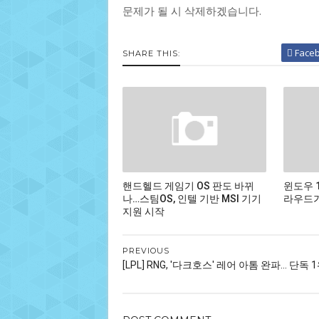
문제가 될 시 삭제하겠습니다.
Face
SHARE THIS:
핸드헬드 게임기 OS 판도 바뀌
윈도우 
나…스팀OS, 인텔 기반 MSI 기기
라우드가
지원 시작
PREVIOUS
[LPL] RNG, '다크호스' 레어 아톰 완파... 단독