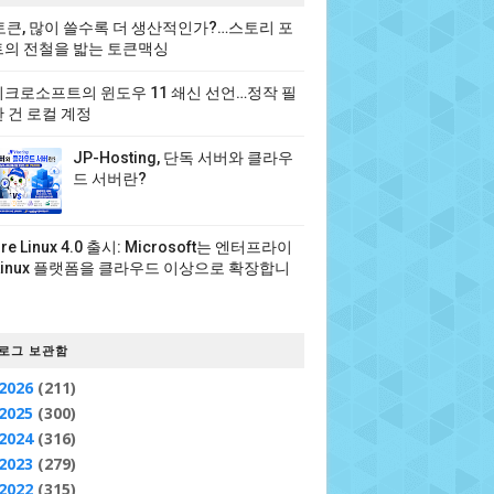
 토큰, 많이 쓸수록 더 생산적인가?…스토리 포
의 전철을 밟는 토큰맥싱
크로소프트의 윈도우 11 쇄신 선언…정작 필
 건 로컬 계정
JP-Hosting, 단독 서버와 클라우
드 서버란?
ure Linux 4.0 출시: Microsoft는 엔터프라이
Linux 플랫폼을 클라우드 이상으로 확장합니
로그 보관함
2026
(211)
2025
(300)
2024
(316)
2023
(279)
2022
(315)