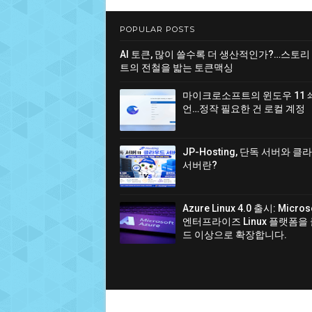
POPULAR POSTS
AI 토큰, 많이 쓸수록 더 생산적인가?…스토리
트의 전철을 밟는 토큰맥싱
마이크로소프트의 윈도우 11 
언…정작 필요한 건 로컬 계정
JP-Hosting, 단독 서버와 
서버란?
Azure Linux 4.0 출시: Micro
엔터프라이즈 Linux 플랫폼을
드 이상으로 확장합니다.