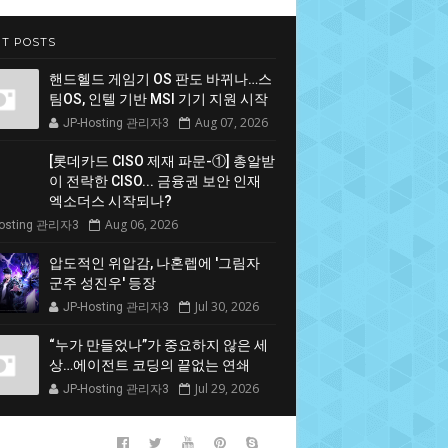
T POSTS
핸드헬드 게임기 OS 판도 바뀌나…스
팀OS, 인텔 기반 MSI 기기 지원 시작
Aug 07, 2026
JP-Hosting 관리자3
[롯데카드 CISO 제재 파문-①] 총알받
이 전락한 CISO... 금융권 보안 인재
엑소더스 시작되나?
Aug 06, 2026
Hosting 관리자3
압도적인 위압감, 나혼렙에 '그림자
군주 성진우' 등장
Jul 30, 2026
JP-Hosting 관리자3
“누가 만들었나”가 중요하지 않은 세
상…에이전트 코딩의 끝없는 연쇄
Jul 29, 2026
JP-Hosting 관리자3