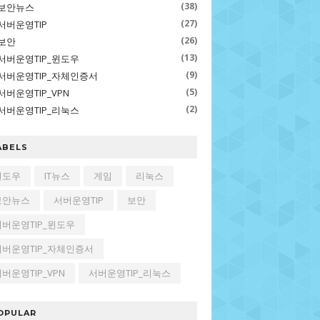
(38)
보안뉴스
(27)
서버운영TIP
(26)
보안
(13)
서버운영TIP_윈도우
(9)
서버운영TIP_자체인증서
(5)
서버운영TIP_VPN
(2)
서버운영TIP_리눅스
ABELS
윈도우
IT뉴스
게임
리눅스
보안뉴스
서버운영TIP
보안
서버운영TIP_윈도우
서버운영TIP_자체인증서
버운영TIP_VPN
서버운영TIP_리눅스
OPULAR