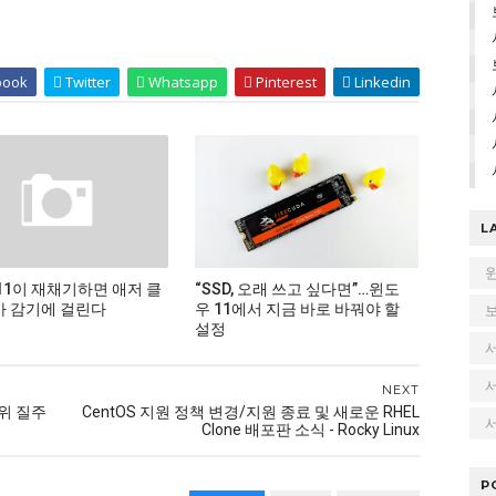
book
Twitter
Whatsapp
Pinterest
Linkedin
L
11이 재채기하면 애저 클
“SSD, 오래 쓰고 싶다면”…윈도
 감기에 걸린다
우 11에서 지금 바로 바꿔야 할
설정
NEXT
 1위 질주
CentOS 지원 정책 변경/지원 종료 및 새로운 RHEL
서
Clone 배포판 소식 - Rocky Linux
P