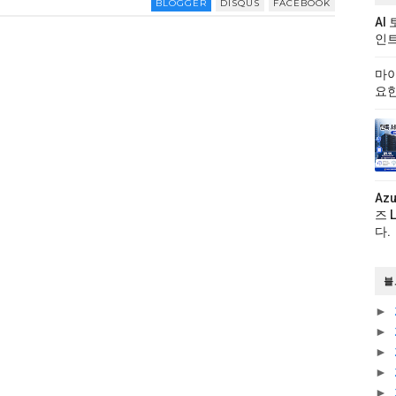
BLOGGER
DISQUS
FACEBOOK
AI
인트
마이
요한
Az
즈 
다.
블
►
►
►
►
►