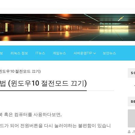
정보
리눅스 정보
IT뉴스
게임뉴스
서버운영TIP
보안뉴스
윈도우10 절전모드 끄기)
S
법 (윈도우10 절전모드 끄기)
우
R
북 혹은 컴퓨터를 사용하다보면,
모드가 되어 전원버튼을 다시 눌러야하는 불편함이 있습니
J