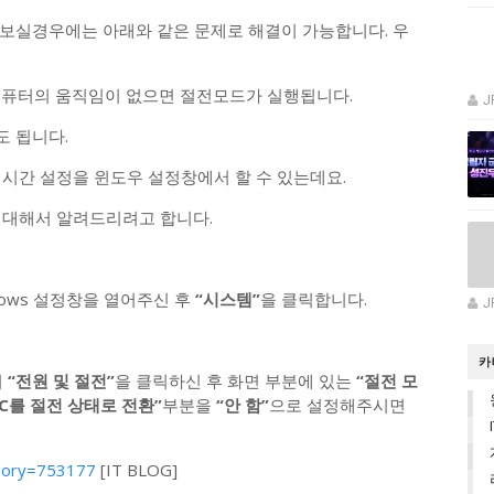
보실경우에는 아래와 같은 문제로 해결이 가능합니다. 우
컴퓨터의 움직임이 없으면 절전모드가 실행됩니다.
J
 됩니다.
 시간 설정을 윈도우 설정창에서 할 수 있는데요.
 대해서 알려드리려고 합니다.
dows 설정창을 열어주신 후
“시스템”
을 클릭합니다.
J
카
서
“전원 및 절전”
을 클릭하신 후 화면 부분에 있는
“절전 모
PC를 절전 상태로 전환”
부분을
“안 함”
으로 설정해주시면
tegory=753177
[IT BLOG]