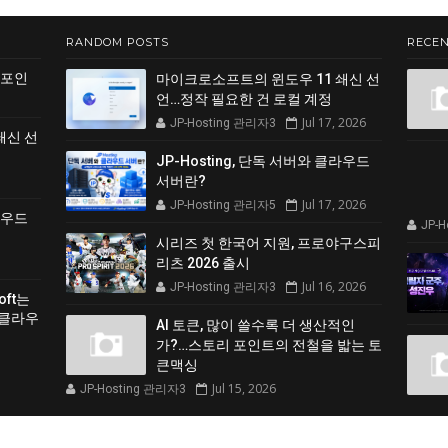
RANDOM POSTS
RECEN
 포인
마이크로소프트의 윈도우 11 쇄신 선
언…정작 필요한 건 로컬 계정
Jul 17, 2026
JP-Hosting 관리자3
쇄신 선
JP-Hosting, 단독 서버와 클라우드
서버란?
Jul 17, 2026
JP-Hosting 관리자5
클라우드
JP-
시리즈 첫 한국어 지원, 프로야구스피
리츠 2026 출시
Jul 16, 2026
JP-Hosting 관리자3
soft는
 클라우
AI 토큰, 많이 쓸수록 더 생산적인
가?…스토리 포인트의 전철을 밟는 토
큰맥싱
Jul 15, 2026
JP-Hosting 관리자3