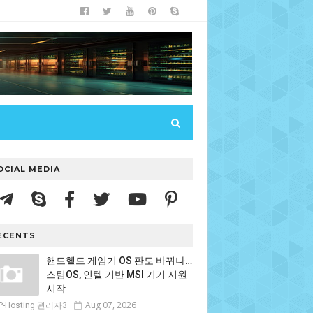
OCIAL MEDIA
ECENTS
핸드헬드 게임기 OS 판도 바뀌나…
스팀OS, 인텔 기반 MSI 기기 지원
시작
Aug 07, 2026
P-Hosting 관리자3