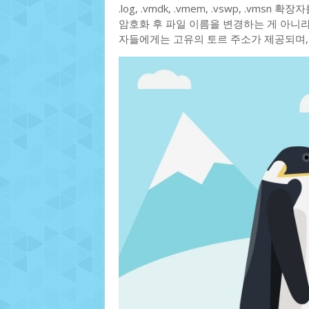
.log, .vmdk, .vmem, .vswp, .vm
암호화 후 파일 이름을 변경하는 게 아니
자들에게는 고유의 토르 주소가 제공되며,