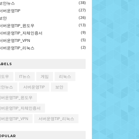
(38)
보안뉴스
(27)
서버운영TIP
(26)
보안
(13)
서버운영TIP_윈도우
(9)
서버운영TIP_자체인증서
(5)
서버운영TIP_VPN
(2)
서버운영TIP_리눅스
ABELS
윈도우
IT뉴스
게임
리눅스
보안뉴스
서버운영TIP
보안
서버운영TIP_윈도우
서버운영TIP_자체인증서
버운영TIP_VPN
서버운영TIP_리눅스
OPULAR