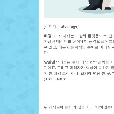
[이미지 = utoimage]
배경
: ESXi 서버는 가상화 플랫폼으로,
저장된 데이터를 랜섬웨어 공격으로 암호화
수 있고, 이는 천문학적인 손해로 이어질 수 
다.
말말말
: “이들은 현재 이중 협박 전략을
것이죠. 그리고 피해자가 협상에 응하지 
지 한 해양 조직 하나, 벨기에 병원 한 곳
(Trend Micro)-
위 게시글에 문제가 있을 시, 삭제하겠습니