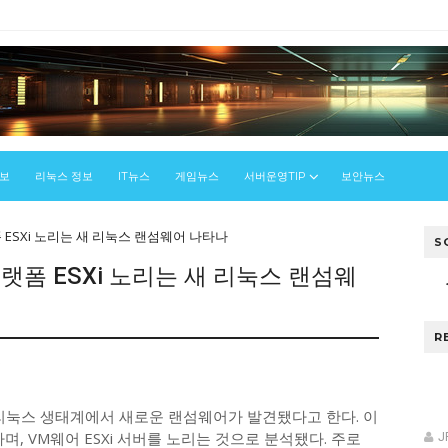
정보
리눅스 정보
IT뉴스
게임뉴스
서버운영TIP
보안뉴스
ESXi 노리는 새 리눅스 랜섬웨어 나타나
S
랫폼 ESXi 노리는 새 리눅스 랜섬웨
R
스
 리눅스 생태계에서 새로운 랜섬웨어가 발견됐다고 한다. 이
며, VM웨어 ESXi 서버를 노리는 것으로 분석됐다. 주로
J