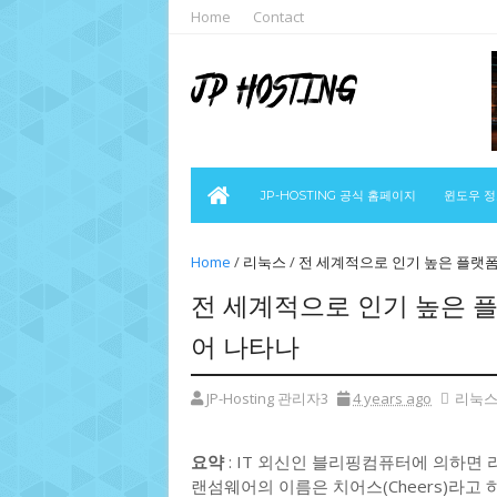
Home
Contact
JP-HOSTING 공식 홈페이지
윈도우 
Home
/
리눅스
/
전 세계적으로 인기 높은 플랫폼 
전 세계적으로 인기 높은 플
어 나타나
JP-Hosting 관리자3
4 years ago
리눅
요약
: IT 외신인 블리핑컴퓨터에 의하면
랜섬웨어의 이름은 치어스(Cheers)라고 하