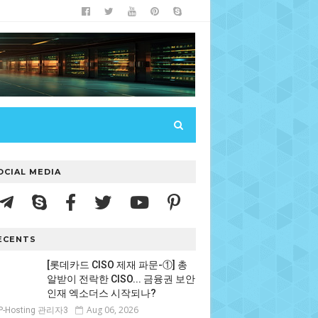
OCIAL MEDIA
ECENTS
[롯데카드 CISO 제재 파문-①] 총
알받이 전락한 CISO... 금융권 보안
인재 엑소더스 시작되나?
Aug 06, 2026
P-Hosting 관리자3