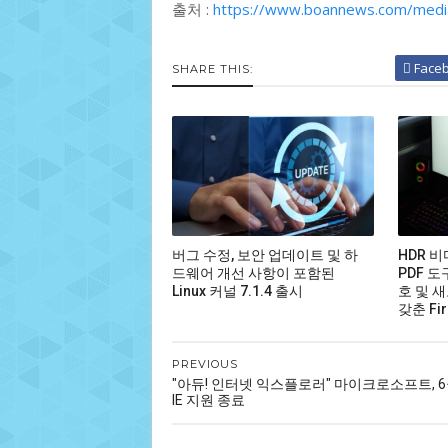
출처 :
https://www.boannews.com/medi
Face
SHARE THIS:
버그 수정, 보안 업데이트 및 하
HDR 
드웨어 개선 사항이 포함된
PDF 도
Linux 커널 7.1.4 출시
호 및 새
갖춘 Fir
PREVIOUS
"아듀! 인터넷 익스플로러" 마이크로소프트, 6
IE 지원 종료