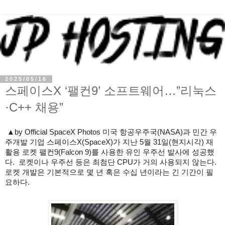
2025/05/16
스페이스X ‘팰컨9’ 소프트웨어…”리눅스
·C++ 채용”
▲by Official SpaceX Photos 미국 항공우주국(NASA)과 민간 우
주개발 기업 스페이스X(SpaceX)가 지난 5월 31일(현지시각) 재
활용 로켓 팰컨9(Falcon 9)를 사용한 유인 우주선 발사에 성공했
다. 로켓이나 우주선 등은 최첨단 CPU가 거의 사용되지 않는다.
로켓 개발은 기본적으로 몇 년 혹은 수십 년이라는 긴 기간이 필
요하다.