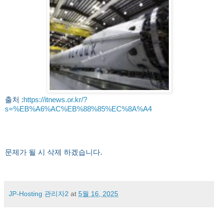
출처 :
https://itnews.or.kr/?
s=%EB%A6%AC%EB%88%85%EC%8A%A4
문제가 될 시 삭제 하겠습니다.
JP-Hosting 관리자2
at
5월 16, 2025