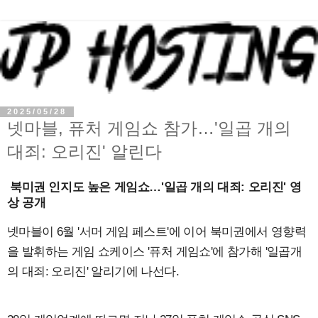
2025/05/28
넷마블, 퓨처 게임쇼 참가…'일곱 개의
대죄: 오리진' 알린다
북미권 인지도 높은 게임쇼…'일곱 개의 대죄: 오리진' 영
상 공개
넷마블이 6월 '서머 게임 페스트'에 이어 북미권에서 영향력
을 발휘하는 게임 쇼케이스 '퓨처 게임쇼'에 참가해 '일곱개
의 대죄: 오리진' 알리기에 나선다.