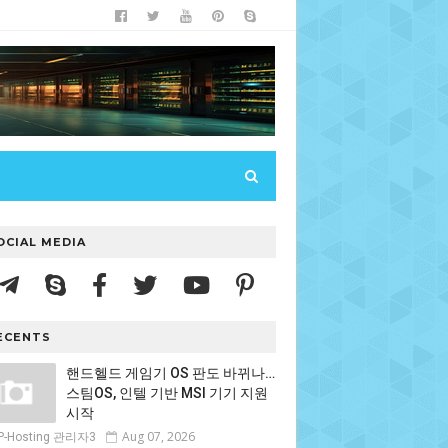
OCIAL MEDIA
ECENTS
핸드헬드 게임기 OS 판도 바뀌나…
스팀OS, 인텔 기반 MSI 기기 지원
시작
Aug 07, 2026
P-Hosting 관리자3