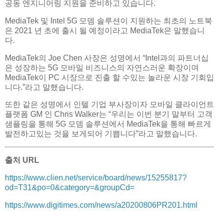
공동 엔지니어링 지원을 준비하고 있습니다.
MediaTek 및 Intel 5G 모뎀 솔루션이 지원하는 최초의 노트북
은 2021 년 초에 출시 될 예정이라고 MediaTek은 말했습니
다.
MediaTek의 Joe Chen 사장은 성명에서 “Intel과의 파트너십
은 성장하는 5G 모바일 비즈니스의 자연스러운 확장이며
MediaTek이 PC 시장으로 진출 할 수있는 놀라운 시장 기회입
니다.”라고 말했습니다.
또한 같은 성명에서 인텔 기업 부사장이자 모바일 클라이언트
플랫폼 GM 인 Chris Walker는 “우리는 이번 분기 말부터 고객
샘플링을 통해 5G 모뎀 솔루션에서 MediaTek을 통해 빠르게
발전하고있는 것을 보게되어 기쁩니다”라고 말했습니다.
출처 URL
https://www.clien.net/service/board/news/15255817?
od=T31&po=0&category=&groupCd=
https://www.digitimes.com/news/a20200806PR201.html