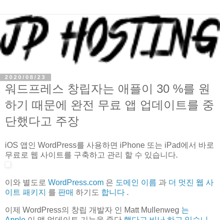
2020/08/23
워드프레스 창립자는 애플이 30 %를 원
하기 때문에 완전 무료 앱 업데이트를 중
단했다고 주장
iOS 앱인 WordPress를 사용하면 iPhone 또는 iPad에서 바로
무료로 웹 사이트를 구축하고 관리 할 수 ​​있습니다.
이와 별도로
WordPress.com
은
도메인 이름
과
더 멋진 웹 사
이트 패키지
를
판매
하기도
합니다
.
이제 WordPress의 창립 개발자 인 Matt Mullenweg
는
Apple
이 앱 업데이트 기능을 중단
했다고 비난
하고 있습니