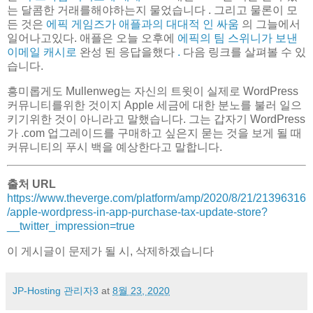
는 달콤한 거래를해야하는지 물었습니다 . 그리고 물론이 모
든 것은
에픽 게임즈가 애플과의 대대적 인 싸움
의 그늘에서
일어나고있다. 애플은 오늘 오후에
에픽의 팀 스위니가 보낸
이메일 캐시로
완성 된 응답을했다
.
다음 링크를 살펴볼 수 있
습니다.
흥미롭게도 Mullenweg는 자신의 트윗이 실제로 WordPress
커뮤니티를위한 것이지 Apple 세금에 대한 분노를 불러 일으
키기위한 것이 아니라고 말했습니다. 그는 갑자기 WordPress
가 .com 업그레이드를 구매하고 싶은지 묻는 것을 보게 될 때
커뮤니티의 푸시 백을 예상한다고 말합니다.
출처 URL
https://www.theverge.com/platform/amp/2020/8/21/21396316
/apple-wordpress-in-app-purchase-tax-update-store?
__twitter_impression=true
이 게시글이 문제가 될 시, 삭제하겠습니다
JP-Hosting 관리자3
at
8월 23, 2020