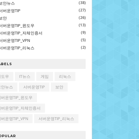
(38)
보안뉴스
(27)
서버운영TIP
(26)
보안
(13)
서버운영TIP_윈도우
(9)
서버운영TIP_자체인증서
(5)
서버운영TIP_VPN
(2)
서버운영TIP_리눅스
ABELS
윈도우
IT뉴스
게임
리눅스
보안뉴스
서버운영TIP
보안
서버운영TIP_윈도우
서버운영TIP_자체인증서
버운영TIP_VPN
서버운영TIP_리눅스
OPULAR