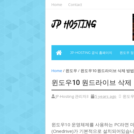
Home
Contact
JP-HOSTING 공식 홈페이지
윈도우 
Home
/
윈도우
/
윈도우10 원드라이브 삭제 방법
윈도우10 원드라이브 삭제
JP-Hosting 관리자3
5 years ago
윈도
윈도우10 운영체제를 사용하는 PC라면
(Onedrive)가 기본적으로 설치되어있습니