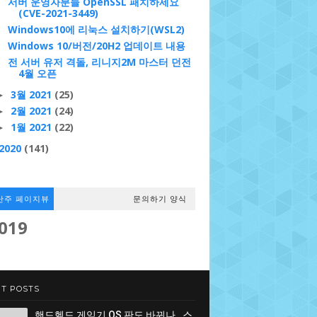
서버 운영자분들 OpenSSL 패치하세요
(CVE-2021-3449)
Windows10에 리눅스 설치하기(WSL2)
Windows 10/버전/20H2 업데이트 내용
전 서버 유저 격돌, 리니지2M 마스터 던전
4월 오픈
3월 2021
(25)
►
2월 2021
(24)
►
1월 2021
(22)
►
2020
(141)
난주 페이지뷰
문의하기 양식
,019
T POSTS
핸드헬드 게임기 OS 판도 바뀌나…스