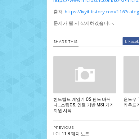
https://www.microsoft.com/ko-kr/micr
출처:
https://ivyit.tistory.com/116?ca
문제가 될 시 삭제하겠습니다.
Face
SHARE THIS:
핸드헬드 게임기 OS 판도 바뀌
윈도우 
나…스팀OS, 인텔 기반 MSI 기기
라우드가
지원 시작
PREVIOUS
LOL 11.8 패치 노트