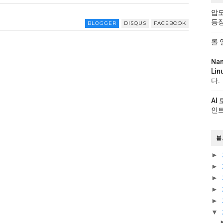
압도
등
BLOGGER
DISQUS
FACEBOOK
롤 
Na
Li
다.
AI
인트
블
►
►
►
►
►
▼