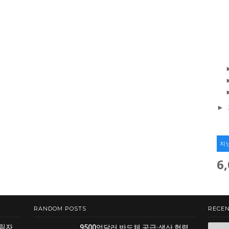
►
지
6
RANDOM POSTS
RECEN
그림자
9500억달러 반도체 공급·생산 협력...