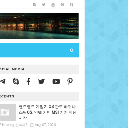
OCIAL MEDIA
ECENTS
핸드헬드 게임기 OS 판도 바뀌나…
스팀OS, 인텔 기반 MSI 기기 지원
시작
Aug 07, 2026
P-Hosting 관리자3