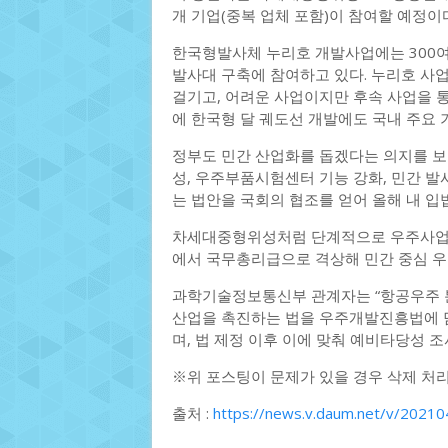
개 기업(중복 업체 포함)이 참여할 예정이
한국형발사체 누리호 개발사업에는 300여
발사대 구축에 참여하고 있다. 누리호 사
걸기고, 어려운 사업이지만 후속 사업을 통
에 한국형 달 궤도선 개발에도 국내 주요
정부도 민간 산업화를 돕겠다는 의지를 
성, 우주부품시험센터 기능 강화, 민간 발
는 법안을 국회의 협조를 얻어 올해 내 입
차세대중형위성처럼 단계적으로 우주사업 
에서 국무총리급으로 격상해 민간 중심 우
과학기술정보통신부 관계자는 “항공우주 분
산업을 촉진하는 법을 우주개발진흥법에 담
며, 법 제정 이후 이에 맞춰 예비타당성 조
※위 포스팅이 문제가 있을 경우 삭제 처
출처 :
https://news.v.daum.net/v/202