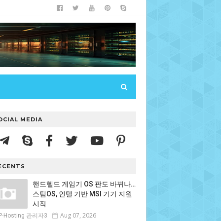
OCIAL MEDIA
ECENTS
핸드헬드 게임기 OS 판도 바뀌나…
스팀OS, 인텔 기반 MSI 기기 지원
시작
Aug 07, 2026
P-Hosting 관리자3