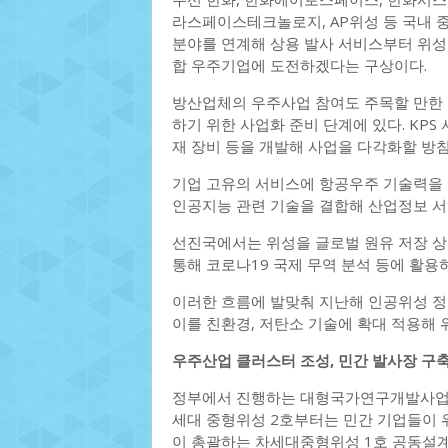
라스페이스테크놀로지, AP위성 등 국내 중
분야를 연계해 상용 발사 서비스부터 위성 
합 우주기업에 도전하겠다는 구상이다.
방산업체의 우주사업 참여도 주목할 만한 부
하기 위한 사업화 준비 단계에 있다. KP
재 장비 등을 개발해 사업을 다각화할 방침
기업 고유의 서비스에 항공우주 기술력을 
인공지능 관련 기술을 결합해 산업정보 서
선진국에서는 위성을 글로벌 원유 저장 상
통해 코로나19 국제 무역 분석 등에 활용
이러한 흐름에 발맞춰 지난해 인공위성 정
이를 친환경, 저탄소 기술에 확대 적용해
우주산업 클러스터 조성, 민간 발사장 구축
정부에서 진행하는 대형국가연구개발사업도
세대 중형위성 2호부터는 민간 기업들이
이 총괄하는 차세대중형위성 1호 공동설계