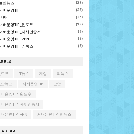
(38)
보안뉴스
(27)
서버운영TIP
(26)
보안
(13)
서버운영TIP_윈도우
(9)
서버운영TIP_자체인증서
(5)
서버운영TIP_VPN
(2)
서버운영TIP_리눅스
ABELS
윈도우
IT뉴스
게임
리눅스
보안뉴스
서버운영TIP
보안
서버운영TIP_윈도우
서버운영TIP_자체인증서
버운영TIP_VPN
서버운영TIP_리눅스
OPULAR