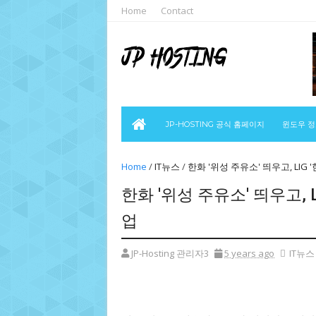
Home
Contact
JP-HOSTING 공식 홈페이지
윈도우 
Home
/
IT뉴스
/
한화 '위성 주유소' 띄우고, LIG 
한화 '위성 주유소' 띄우고, L
업
JP-Hosting 관리자3
5 years ago
IT뉴스