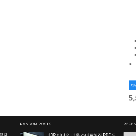
►
지
5
RANDOM POSTS
RECEN
그림자
HDR 비디오, 더욱 스마트해진 PDF 도