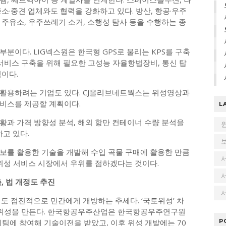
소·중견 업체와도 협력을 강화하고 있다. 방산, 항공·우주
주유소, 우주쓰레기 소거, 소행성 탐사 등을 수행하는 종
분이다. LIG넥스원은 한국형 GPS로 불리는 KPS를 구축
S 서비스 구축을 위해 필요한 고성능 자율항법장비, 통신 탑
이다.
활용하려는 기업도 있다. CJ올리브네트웍스는 위성영상과
비스를 제공할 계획이다.
L
황과 가격 방향성 분석, 해외 항만 컨테이너 수량 분석을
하고 있다.
보를 활용한 기술을 개발해 수입 곡물 구매에 활용한 만큼
 위성 서비스 시장에서 우위를 점하겠다는 것이다.
, 법 개정도 추진
서
 점진적으로 민간에게 개방하는 추세다. ‘국토위성’ 차
 위성을 만든다. 한국항공우주산업은 한국항공우주연구원
팀에 참여해 기술이전을 받았고, 이후 위성 개발에는 70
P