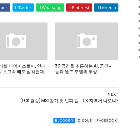
book
Twitter
Whatsapp
Pinterest
Linkedin
버셀·파이어스토어, 인디
3D 공간을 추론하는 AI, 공간지
 초고속 배포 삼각편대
능과 월드 모델의 부상
NEXT
[LCK 결승] MSI 참가 첫 번째 팀, LCK 지역서 나오나?
BLOGGER
DISQUS
FACEBOOK