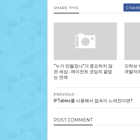
Face
SHARE THIS:
“누가 만들었나”가 중요하지 않
깃허브·
은 세상…에이전트 코딩의 끝없
개발자의
는 연쇄
PREVIOUS
IPTables를 사용해서 접속이 느려진다면?
POST
COMMENT