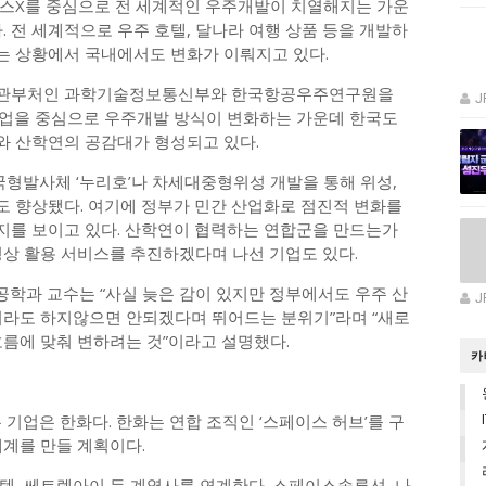
이스X를 중심으로 전 세계적인 우주개발이 치열해지는 가운
. 전 세계적으로 우주 호텔, 달나라 여행 상품 등을 개발하
는 상황에서 국내에서도 변화가 이뤄지고 있다.
주관부처인 과학기술정보통신부와 한국항공우주연구원을
J
기업을 중심으로 우주개발 방식이 변화하는 가운데 한국도
와 산학연의 공감대가 형성되고 있다.
국형발사체 ‘누리호’나 차세대중형위성 개발을 통해 위성,
 향상됐다. 여기에 정부가 민간 산업화로 점진적 변화를
지를 보이고 있다. 산학연이 협력하는 연합군을 만드는가
영상 활용 서비스를 추진하겠다며 나선 기업도 있다.
공학과 교수는 “사실 늦은 감이 있지만 정부에서도 우주 산
J
이라도 하지않으면 안되겠다며 뛰어드는 분위기”라며 “새로
흐름에 맞춰 변하려는 것”이라고 설명했다.
카
 기업은 한화다. 한화는 연합 조직인 ‘스페이스 허브’를 구
태계를 만들 계획이다.
템, 쎄트렉아이 등 계열사를 연계한다. 스페이스솔루션, 나