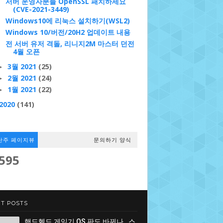
서버 운영자분들 OpenSSL 패치하세요
(CVE-2021-3449)
Windows10에 리눅스 설치하기(WSL2)
Windows 10/버전/20H2 업데이트 내용
전 서버 유저 격돌, 리니지2M 마스터 던전
4월 오픈
3월 2021
(25)
►
2월 2021
(24)
►
1월 2021
(22)
►
2020
(141)
난주 페이지뷰
문의하기 양식
,595
T POSTS
핸드헬드 게임기 OS 판도 바뀌나…스