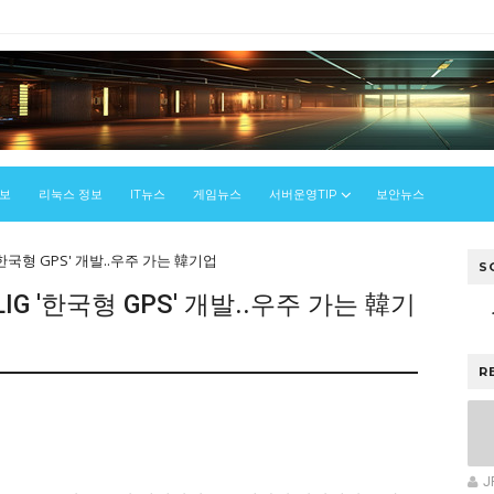
정보
리눅스 정보
IT뉴스
게임뉴스
서버운영TIP
보안뉴스
'한국형 GPS' 개발..우주 가는 韓기업
S
IG '한국형 GPS' 개발..우주 가는 韓기
R
J