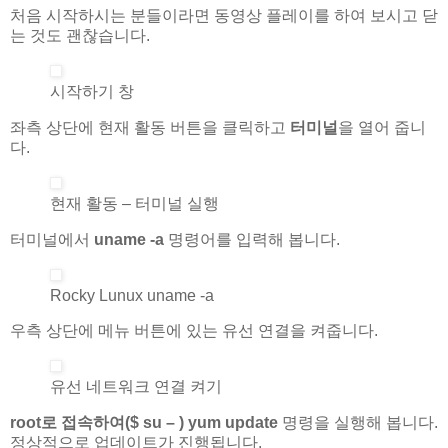
처음 시작하시는 분들이라면 동영상 플레이를 하여 보시고 닫
는 것도 괜찮습니다.
시작하기 창
좌측 상단에 현재 활동 버튼을 클릭하고
터미널
을 열어 줍니
다.
현재 활동 – 터미널 실행
터미널에서
uname -a
명령어를 입력해 봅니다.
Rocky Lunux uname -a
우측 상단에 메뉴 버튼에 있는 유선 연결을 켜줍니다.
유선 네트워크 연결 켜기
root로 접속하여($ su – ) yum update
명령을 실행해 봅니다.
정상적으로 업데이트가 진행됩니다.