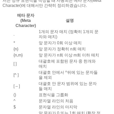
서는 정규 표현식을 작성할 때 사용되는 메타 문자(Meta
Character)에 대해서만 간략히 정리하겠습니다.
메타 문자
(Meta
설명
Character)
1개의 문자 매치 (정확히 1개의 문
.
자와 매치)
*
앞 문자가 0회 이상 매치
{n}
앞 문자가 정확히 n회 매치
{n,m}
앞 문자가 n회 이상 m회 이하 매치
대괄호에 포함된 문자 중 한개와
[ ]
매치
대괄호 안에서 ^뒤에 있는 문자들
[^ ]
을 제외
대괄호 안 문자 범위에 있는 문자
[ – ]
들 매치
()
표현식을 그룹화
^
문자열 라인의 처음
$
문자열 라인의 마지막
앞 문자가 0 또는 1회 매치 (확장 정