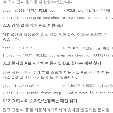
여 최대 표시 결과를 제한할 수 있습니다.
grep -m 100 "STR" FILE.txt    > FILE.txt 파일에서 문
$ cat FILE1.txtgrep searches for PATTERNS in each FILE
3.10 검색 결과 앞에 파일 이름 표시
“-H” 옵션을 사용하여 검색 결과 앞에 파일 이름을 표시할 수
있습니다.
grep -H "STR" *               > "STR"이 포함된 파일 이
$ grep -H "PAT" *FILE1.txt:grep searches for 
PAT
TERNS 
3.11 문자열 A로 시작하여 문자열 B로 끝나는 패턴 찾기
정규 표현식에서 “.”와 “*”를 조합하여 문자열 A로 시작하여 문
자열 B로 끝나는 패턴을 찾을 수 있습니다.
grep "the.*step" *            > "the"로 시작하여 "ste
$ cat FILE1.txtthe first step  : edit text file.the se
3.12 [0-9] 사이 숫자만 변경되는 패턴 찾기
정규 표현식 “[]”를 사용하여 0-9 사이 숫자만 변경되는 문자열