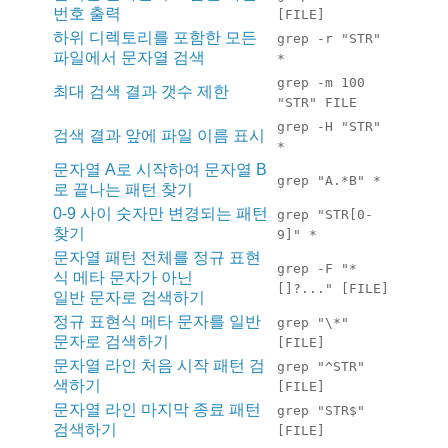
번호 출력
[FILE]
하위 디렉토리를 포함한 모든
grep -r "STR"
파일에서 문자열 검색
*
grep -m 100
최대 검색 결과 갯수 제한
"STR" FILE
grep -H "STR"
검색 결과 앞에 파일 이름 표시
*
문자열 A로 시작하여 문자열 B
grep "A.*B" *
로 끝나는 패턴 찾기
0-9 사이 숫자만 변경되는 패턴
grep "STR[0-
찾기
9]" *
문자열 패턴 전체를 정규 표현
grep -F "*
식 메타 문자가 아닌
[]?..." [FILE]
일반 문자로 검색하기
정규 표현식 메타 문자를 일반
grep "\*"
문자로 검색하기
[FILE]
문자열 라인 처음 시작 패턴 검
grep "^STR"
색하기
[FILE]
문자열 라인 마지막 종료 패턴
grep "STR$"
검색하기
[FILE]