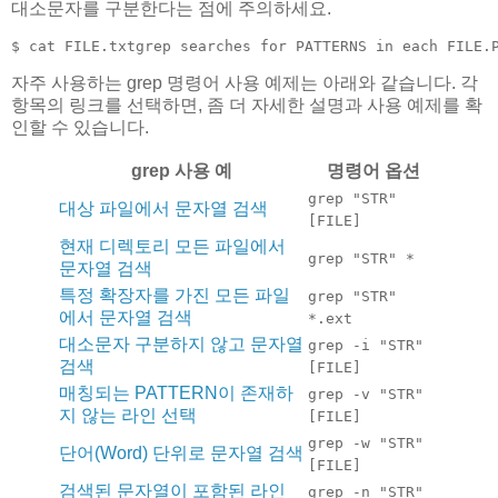
대소문자를 구분한다는 점에 주의하세요.
$ cat FILE.txtgrep searches for PATTERNS in each FILE.
자주 사용하는 grep 명령어 사용 예제는 아래와 같습니다. 각
항목의 링크를 선택하면, 좀 더 자세한 설명과 사용 예제를 확
인할 수 있습니다.
grep 사용 예
명령어 옵션
grep "STR"
대상 파일에서 문자열 검색
[FILE]
현재 디렉토리 모든 파일에서
grep "STR" *
문자열 검색
특정 확장자를 가진 모든 파일
grep "STR"
에서 문자열 검색
*.ext
대소문자 구분하지 않고 문자열
grep -i "STR"
검색
[FILE]
매칭되는 PATTERN이 존재하
grep -v "STR"
지 않는 라인 선택
[FILE]
grep -w "STR"
단어(Word) 단위로 문자열 검색
[FILE]
검색된 문자열이 포함된 라인
grep -n "STR"