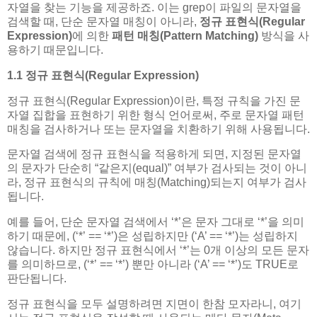
자열을 찾는 기능을 제공하죠. 이는 grep이 파일의 문자열을
검색할 때, 단순 문자열 매칭이 아니라,
정규 표현식(Regular
Expression)
에 의한
패턴 매칭(Pattern Matching)
방식을 사
용하기 때문입니다.
1.1 정규 표현식(Regular Expression)
정규 표현식(Regular Expression)이란, 특정 규칙을 가진 문
자열 집합을 표현하기 위한 형식 언어로써, 주로 문자열 패턴
매칭을 검사하거나 또는 문자열을 치환하기 위해 사용됩니다.
문자열 검색에 정규 표현식을 적용하게 되면, 지정된 문자열
의 문자가 단순히 “같은지(equal)” 여부가 검사되는 것이 아니
라, 정규 표현식의 규칙에 매칭(Matching)되는지 여부가 검사
됩니다.
예를 들어, 단순 문자열 검색에서 ‘*’은 문자 그대로 ‘*’을 의미
하기 때문에, (‘*’ == ‘*’)은 성립하지만 (‘A’ == ‘*’)는 성립하지
않습니다. 하지만 정규 표현식에서 ‘*’는 0개 이상의 모든 문자
를 의미하므로, (‘*’ == ‘*’) 뿐만 아니라 (‘A’ == ‘*’)도 TRUE로
판단됩니다.
정규 표현식을 모두 설명하려면 지면이 한참 모자라니, 여기