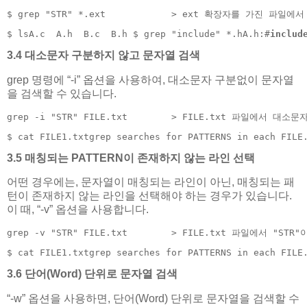
$ grep "STR" *.ext            > ext 확장자를 가진 파일에
$ lsA.c  A.h  B.c  B.h $ grep "include" *.hA.h:#
includ
3.4 대소문자 구분하지 않고 문자열 검색
grep 명령에 “-i” 옵션을 사용하여, 대소문자 구분없이 문자열
을 검색할 수 있습니다.
grep -i "STR" FILE.txt        > FILE.txt 파일에서 대
$ cat FILE1.txtgrep searches for PATTERNS in each FILE
3.5 매칭되는 PATTERN이 존재하지 않는 라인 선택
어떤 경우에는, 문자열이 매칭되는 라인이 아닌, 매칭되는 패
턴이 존재하지 않는 라인을 선택해야 하는 경우가 있습니다.
이 때, “-v” 옵션을 사용합니다.
grep -v "STR" FILE.txt        > FILE.txt 파일에서 "S
$ cat FILE1.txtgrep searches for PATTERNS in each FILE
3.6 단어(Word) 단위로 문자열 검색
“-w” 옵션을 사용하면, 단어(Word) 단위로 문자열을 검색할 수