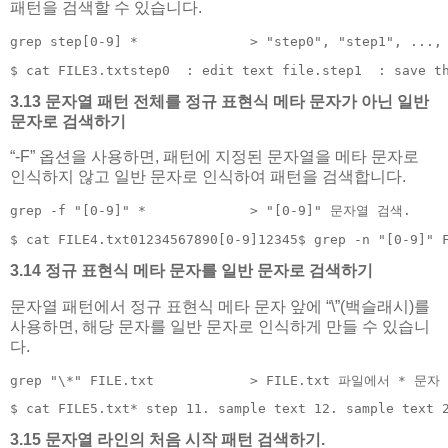
패턴을 검색할 수 있습니다.
grep step[0-9] *              > "step0", "step1", ..
$ cat FILE3.txtstep0  : edit text file.step1  : save t
3.13 문자열 패턴 전체를 정규 표현식 메타 문자가 아닌 일반
문자로 검색하기
“-F” 옵션을 사용하면, 패턴에 지정된 문자열을 메타 문자로
인식하지 않고 일반 문자로 인식하여 패턴을 검색합니다.
grep -f "[0-9]" *             > "[0-9]" 문자열 검색.
$ cat FILE4.txt01234567890[0-9]12345$ grep -n "[0-9]" 
3.14 정규 표현식 메타 문자를 일반 문자로 검색하기
문자열 패턴에서 정규 표현식 메타 문자 앞에 “\”(백슬래시)를
사용하면, 해당 문자를 일반 문자로 인식하게 만들 수 있습니
다.
grep "\*" FILE.txt            > FILE.txt 파일에서 * 문자
$ cat FILE5.txt* step 11. sample text 12. sample text 
3.15 문자열 라인의 처음 시작 패턴 검색하기.