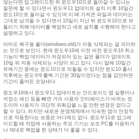
않는다면 업그레이드한 뒤 윈도우10으로 돌아갈 수 있냐는
질문에 할 수 있다면서 윈도우11 업데이트 설치 이후 10일간
윈도10으로 돌아갈 수 있으며 이 때 가져온 파일과 데이터는
그대로 남겨둘 수 있다면서 10일이 지난 뒤 윈도우10으로 되
돌리기 위해 데이터를 백업하고 새로 설치를 수행해야 한다고
설명하고 있다.
아마도 복구용 폴더(windows.old)가 자동 삭제되는 걸 의미하
는 것으로 보인다. 현재 윈도우10에 이전 버전 윈도우10 취소
기능이 백업 데이터가 저장되어 있는 같은 폴더가 업데이트
10일 뒤 자동 삭제되는 사양이 되고 있다. 다시 말해 10일간
유예기간 중에는 윈도10으로 되돌릴 수 있지만 윈도10 출시
직후에는 윈도우9 롤백 기간은 30일이었다는 점을 감안하면
기간이 줄어든 모양새다.
윈도우10에서 윈도우11 업데이트는 안드로이드 앱 실행이나
저장소 쇄신 등을 빼면 거의 사용자 인터페이스가 바뀌는 정
도이며 사용자가 극단적 위화감을 느낄 만한 변경은 없다고
할 수 있다. 하지만 새로운 운영체제에서 익숙한 앱이 안정적
으로 작동한다는 보증은 어디에도 없다. 윈도우11로 업그레
이드할 때 작업에 사용하는 주요 기기는 보조 PC를 이용하거
나 제대로 백업을 한 상태가 더 좋을 수 있다.