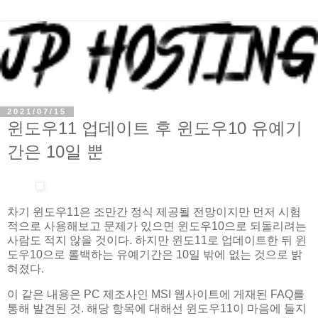
2021/07/15
윈도우11 업데이트 후 윈도우10 유예기
간은 10일 뿐
차기 윈도우11은 조만간 정식 제공될 전망이지만 먼저 시험
적으로 사용해보고 문제가 있으면 윈도우10으로 되돌리려는
사람도 적지 않을 것이다. 하지만 윈도11로 업데이트한 뒤 윈
도우10으로 롤백하는 유예기간은 10일 밖에 없는 것으로 밝
혀졌다.
이 같은 내용은 PC 제조사인 MSI 웹사이트에 게재된 FAQ를
통해 발견된 것. 해당 항목에 대해선 윈도우11이 마음에 들지