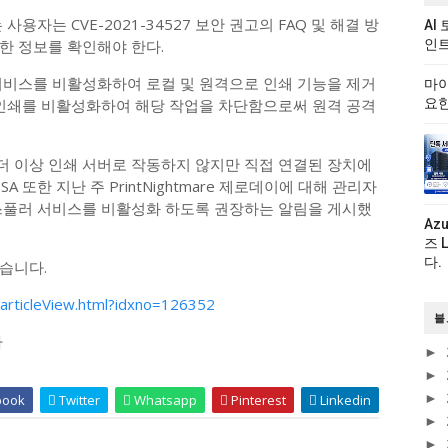
용자는 CVE-2021-34527 보안 권고의 FAQ 및 해결 방
AI
한 정보를 확인해야 한다.
인트
서비스를 비활성화하여 로컬 및 원격으로 인쇄 기능을 제거
마이
 인쇄를 비활성화하여 해당 작업을 차단함으로써 원격 공격
요한
 이상 인쇄 서버로 작동하지 않지만 직접 연결된 장치에
 또한 지난 주 PrintNightmare 제로데이에 대해 관리자
스풀러 서비스를 비활성화 하도록 권장하는 알림을 게시했
Az
즈 
다.
습니다.
articleView.html?idxno=126352
블
다
►
►
►
book
Twitter
Whatsapp
Pinterest
Linkedin
►
►