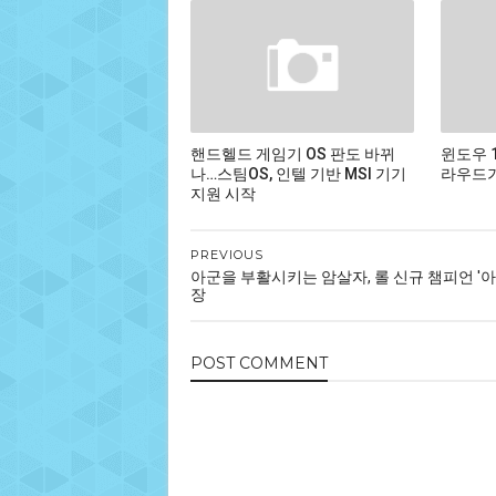
핸드헬드 게임기 OS 판도 바뀌
윈도우 
나…스팀OS, 인텔 기반 MSI 기기
라우드가
지원 시작
PREVIOUS
아군을 부활시키는 암살자, 롤 신규 챔피언 '아
장
POST
COMMENT