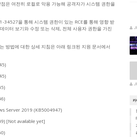
약점은 여전히 로컬로 악용 가능해 공격자가 시스템 권한을
1-34527을 통해 시스템 권한이 있는 RCE를 통해 영향 받
 데이터 보기와 수정 또는 삭제, 전체 사용자 권한을 가진
J
는 방법에 대한 상세 지침은 아래 링크된 지원 문서에서
45)
45)
J
45)
46)
카
ows Server 2019 (KB5004947)
) [Not available yet]
50)