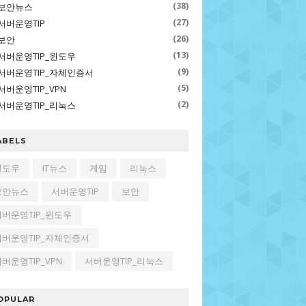
(38)
보안뉴스
(27)
서버운영TIP
(26)
보안
(13)
서버운영TIP_윈도우
(9)
서버운영TIP_자체인증서
(5)
서버운영TIP_VPN
(2)
서버운영TIP_리눅스
ABELS
윈도우
IT뉴스
게임
리눅스
보안뉴스
서버운영TIP
보안
서버운영TIP_윈도우
서버운영TIP_자체인증서
버운영TIP_VPN
서버운영TIP_리눅스
OPULAR