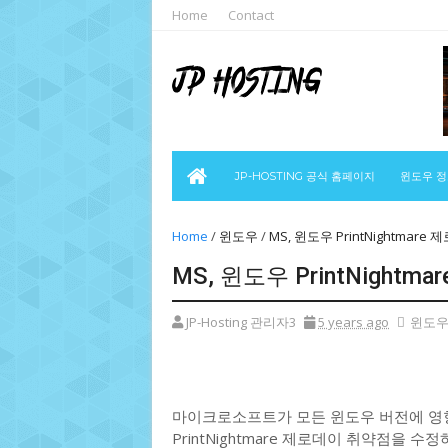
Home
Contact
JP-HOSTING 공식 홈페이지
윈도우 
Home
/
윈도우
/
MS, 윈도우 PrintNightma
MS, 윈도우 PrintNigh
JP-Hosting 관리자3
5 years ago
윈도
마이크로소프트가 모든 윈도우 버전에 영향
PrintNightmare 제로데이 취약점을 