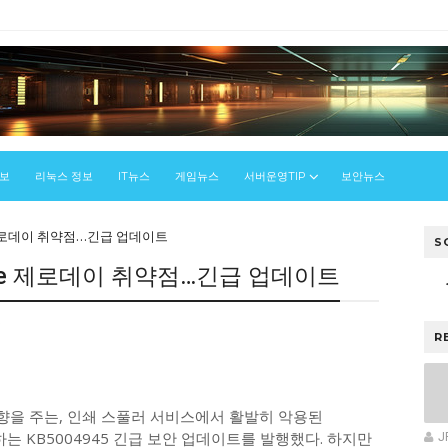
정보
리눅스 정보
IT뉴스
게임뉴스
서버운영TIP
보안뉴스
re 제로데이 취약점…긴급 업데이트
S
tmare 제로데이 취약점…긴급 업데이트
우
R
을 주는, 인쇄 스풀러 서비스에서 활발히 악용된
수정하는 KB5004945 긴급 보안 업데이트를 발행했다. 하지만
J