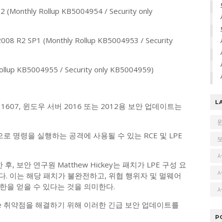
 (Monthly Rollup KB5004954 / Security only
008 R2 SP1 (Monthly Rollup KB5004953 / Security
ollup KB5004955 / Security only KB5004959)
L
607, 윈도우 서버 2016 또는 2012용 보안 업데이트는
한으로 명령을 실행하는 공격에 사용될 수 있는 RCE 및 LPE
보안 연구원 Matthew Hickey는 패치가 LPE 구성 요
다. 이는 해당 패치가 불완전하고, 위협 행위자 및 멀웨어
한을 얻을 수 있다는 것을 의미한다.
서
are 취약점을 해결하기 위해 이러한 긴급 보안 업데이트를
P