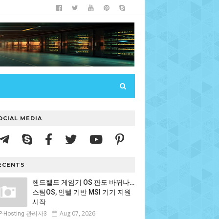
OCIAL MEDIA
ECENTS
핸드헬드 게임기 OS 판도 바뀌나…
스팀OS, 인텔 기반 MSI 기기 지원
시작
Aug 07, 2026
P-Hosting 관리자3