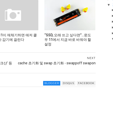
▼
11이 재채기하면 애저 클
“SSD, 오래 쓰고 싶다면”…윈도
 감기에 걸린다
우 11에서 지금 바로 바꿔야 할
설정
NEXT
크샨' 등
cache 초기화 및 swap 초기화 - swappoff swapon
BLOGGER
DISQUS
FACEBOOK