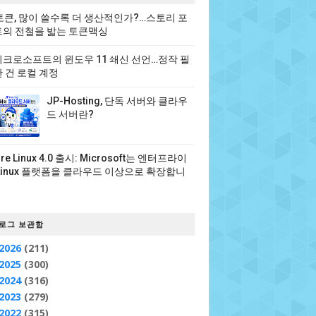
 토큰, 많이 쓸수록 더 생산적인가?…스토리 포
의 전철을 밟는 토큰맥싱
크로소프트의 윈도우 11 쇄신 선언…정작 필
 건 로컬 계정
JP-Hosting, 단독 서버와 클라우
드 서버란?
ure Linux 4.0 출시: Microsoft는 엔터프라이
Linux 플랫폼을 클라우드 이상으로 확장합니
로그 보관함
2026
(211)
2025
(300)
2024
(316)
2023
(279)
2022
(315)