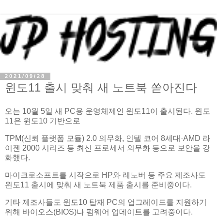
2021/09/28
윈도11 출시 맞춰 새 노트북 쏟아진다
오는 10월 5일 새 PC용 운영체제인 윈도11이 출시된다. 윈도
11은 윈도10 기반으로
TPM(신뢰 플랫폼 모듈) 2.0 의무화, 인텔 코어 8세대·AMD 라
이젠 2000 시리즈 등 최신 프로세서 의무화 등으로 보안을 강
화했다.
마이크로소프트를 시작으로 HP와 레노버 등 주요 제조사도
윈도11 출시에 맞춰 새 노트북 제품 출시를 준비중이다.
기타 제조사들도 윈도10 탑재 PC의 업그레이드를 지원하기
위해 바이오스(BIOS)나 펌웨어 업데이트를 고려중이다.