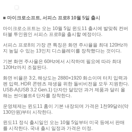
■ 마이크로소프트, 서피스 프로8 10월 5일 출시
마이크로소프트는 오는 10월 5일 윈도11 출시에 발맞춰 컨버
터블 투인원인 서피스 프로8을 출시할 예정이다.
서피스 프로8의 가장 큰 특징은 화면 주사율을 최대 120Hz까
지 높일 수 있는 13인치 디스플레이를 장착했다는 것이다.
기본 화면 주사율은 60Hz에서 시작하며 필요에 따라 최대
120Hz까지 조절된다.
화면 비율은 3:2, 해상도는 2880×1920 화소이며 터치 입력과
펜 입력, HDR 콘텐츠 재생을 위한 돌비비전을 모두 지원한다.
USB-A(USB 3.2 Gen.1) 단자만 달았던 과거 제품과 달리 올
해는 썬더볼트4 단자를 장착한다.
운영체제는 윈도11 홈이 기본 내장되며 가격은 1천99달러(약
130만원)부터 시작한다.
윈도11 정식 출시일인 오는 10월 5일부터 미국 등에서 판매
를 시작한다. 국내 출시 일정과 가격은 미정.