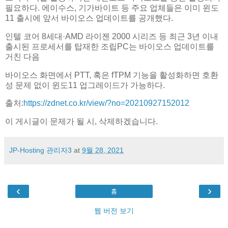
필요하다. 에이수스, 기가바이트 등 주요 업체들은 이미 윈도
11 출시에 앞서 바이오스 업데이트를 공개했다.
인텔 코어 8세대·AMD 라이젠 2000 시리즈 등 최근 3년 이내
출시된 프로세서를 탑재한 조립PC는 바이오스 업데이트를
거친 다음
바이오스 화면에서 PTT, 혹은 fTPM 기능을 활성화하면 호환
성 문제 없이 윈도11 업그레이드가 가능하다.
출처:
https://zdnet.co.kr/view/?no=20210927152012
이 게시글이 문제가 될 시, 삭제하겠습니다.
JP-Hosting 관리자3
at
9월 28, 2021
‹
›
홈
웹 버전 보기