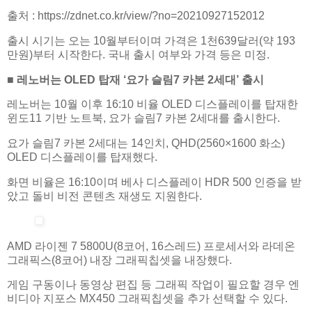
출처 : https://zdnet.co.kr/view/?no=20210927152012
출시 시기는 오는 10월부터이며 가격은 1천639달러(약 193
만원)부터 시작한다. 국내 출시 여부와 가격 등은 미정.
■ 레노버는 OLED 탑재 ‘요가 슬림7 카본 2세대’ 출시
레노버는 10월 이후 16:10 비율 OLED 디스플레이를 탑재한
윈도11 기반 노트북, 요가 슬림7 카본 2세대를 출시한다.
요가 슬림7 카본 2세대는 14인치, QHD(2560×1600 화소)
OLED 디스플레이를 탑재했다.
화면 비율은 16:10이며 베사 디스플레이 HDR 500 인증을 받
았고 돌비 비전 콘텐츠 재생도 지원한다.
AMD 라이젠 7 5800U(8코어, 16스레드) 프로세서와 라데온
그래픽스(8코어) 내장 그래픽칩셋을 내장했다.
게임 구동이나 동영상 편집 등 그래픽 작업이 필요할 경우 엔
비디아 지포스 MX450 그래픽칩셋을 추가 선택할 수 있다.