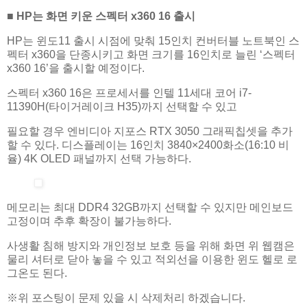
■ HP는 화면 키운 스펙터 x360 16 출시
HP는 윈도11 출시 시점에 맞춰 15인치 컨버터블 노트북인 스
펙터 x360을 단종시키고 화면 크기를 16인치로 늘린 ‘스펙터
x360 16’을 출시할 예정이다.
스펙터 x360 16은 프로세서를 인텔 11세대 코어 i7-
11390H(타이거레이크 H35)까지 선택할 수 있고
필요할 경우 엔비디아 지포스 RTX 3050 그래픽칩셋을 추가
할 수 있다. 디스플레이는 16인치 3840×2400화소(16:10 비
율) 4K OLED 패널까지 선택 가능하다.
메모리는 최대 DDR4 32GB까지 선택할 수 있지만 메인보드
고정이며 추후 확장이 불가능하다.
사생활 침해 방지와 개인정보 보호 등을 위해 화면 위 웹캠은
물리 셔터로 닫아 놓을 수 있고 적외선을 이용한 윈도 헬로 로
그온도 된다.
※위 포스팅이 문제 있을 시 삭제처리 하겠습니다.