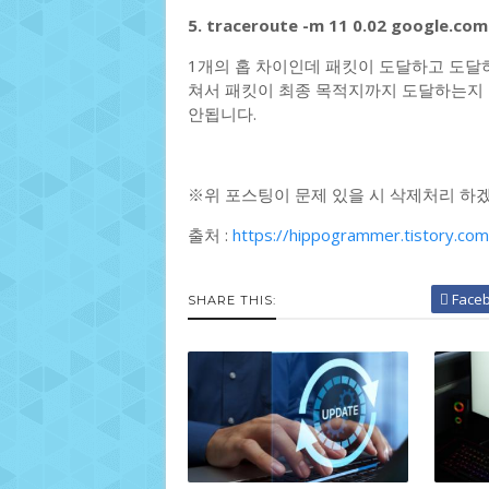
5. traceroute -m 11 0.02 google.com
1개의 홉 차이인데 패킷이 도달하고 도달
쳐서 패킷이 최종 목적지까지 도달하는지 
안됩니다.
※위 포스팅이 문제 있을 시 삭제처리 하
출처 :
https://hippogrammer.tistory.co
Face
SHARE THIS: