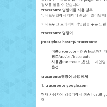
정보를 얻을 수 없습니다.
traceroute 명령어를 사용 경우
1. 네트워크에서 데이터 손실이 일어날 때
2. 네트워크 트래픽에 악영향을 주는 느린
traceroute 명령어
[root@localhost~]$ traceroute
이름
traceroute – 최종 ho
경로
/usr/bin/traceroute
사용법
traceroute [옵션] 도메인명
옵션
traceroute명령어 사용 예제
1. traceroute google.com
현재 사용자의 컴퓨터에서 최종 host를 go
력