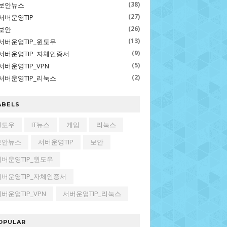
(38)
보안뉴스
(27)
서버운영TIP
(26)
보안
(13)
서버운영TIP_윈도우
(9)
서버운영TIP_자체인증서
(5)
서버운영TIP_VPN
(2)
서버운영TIP_리눅스
ABELS
윈도우
IT뉴스
게임
리눅스
보안뉴스
서버운영TIP
보안
서버운영TIP_윈도우
서버운영TIP_자체인증서
버운영TIP_VPN
서버운영TIP_리눅스
OPULAR