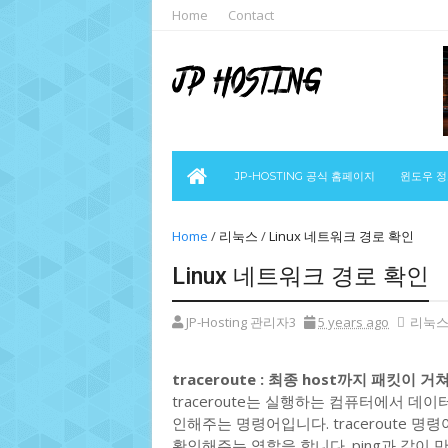
Home
Contact
JP-HOSTING 공식 홈페이지
윈도우 
Home
/
리눅스
/
Linux 네트워크 경로 확인
Linux 네트워크 경로 확인
JP-Hosting 관리자3
5 years ago
리눅
traceroute : 최종 host까지 패킷이
traceroute는 실행하는 컴퓨터에서 데
인해주는 명령어입니다. traceroute 명
확인해주는 역할을 합니다. ping과 같이 