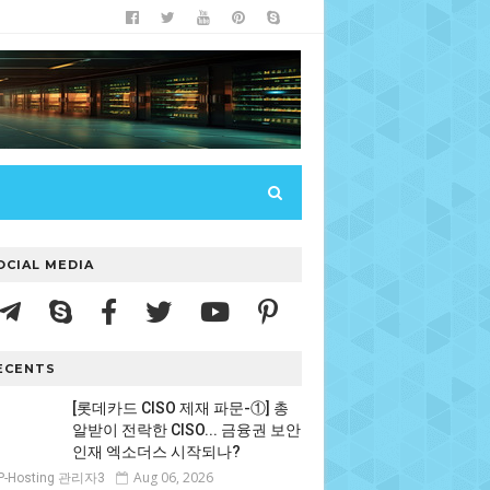
OCIAL MEDIA
ECENTS
[롯데카드 CISO 제재 파문-①] 총
알받이 전락한 CISO... 금융권 보안
인재 엑소더스 시작되나?
Aug 06, 2026
P-Hosting 관리자3