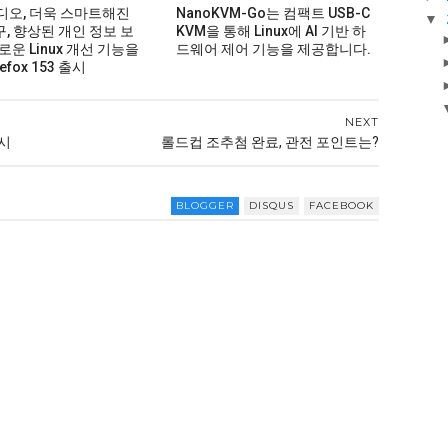
비디오, 더욱 스마트해진
NanoKVM-Go는 컴팩트 USB-C
▼
구, 향상된 개인 정보 보
KVM을 통해 Linux에 AI 기반 하
로운 Linux 개선 기능을
드웨어 제어 기능을 제공합니다.
efox 153 출시
NEXT
실시
롤드컵 조추첨 완료, 관전 포인트는?
BLOGGER
DISQUS
FACEBOOK