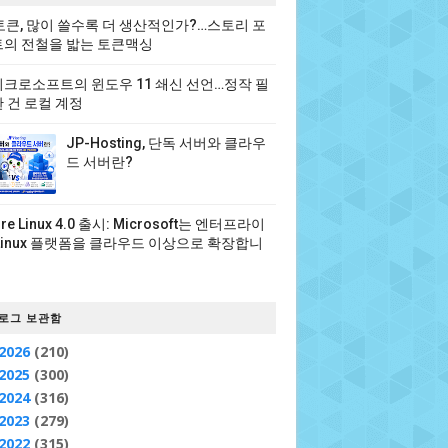
 토큰, 많이 쓸수록 더 생산적인가?…스토리 포
의 전철을 밟는 토큰맥싱
크로소프트의 윈도우 11 쇄신 선언…정작 필
 건 로컬 계정
JP-Hosting, 단독 서버와 클라우
드 서버란?
ure Linux 4.0 출시: Microsoft는 엔터프라이
Linux 플랫폼을 클라우드 이상으로 확장합니
로그 보관함
2026
(210)
2025
(300)
2024
(316)
2023
(279)
2022
(315)