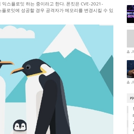
익스플로잇 하는 중이라고 한다. 폰킷은 CVE-2021-
 익스플로잇에 성공할 경우 공격자가 메모리를 변경시킬 수 있
J
J
카