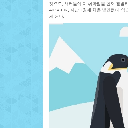
것으로, 해커들이 이 취약점을 현재 활발히 
4034이며, 지난 1월에 처음 발견됐다.
게 된다.