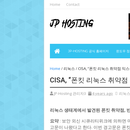
Home
Contact
JP-HOSTING 공식 홈페이지
윈도우 
Home
/
리눅스
/
CISA, “폰킷 리눅스 취약점 익
CISA, “폰킷 리눅스 취약
JP-Hosting 관리자3
4 years ago
리눅
리눅스 생태계에서 발견된 폰킷 취약점, 
요약
: 보안 외신 시큐리티위크에 의하면 미
고문이 나왔다고 한다. 이번 경고문은 폰킷