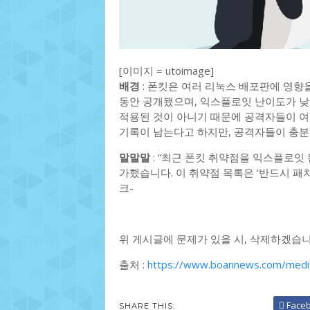
[이미지 = utoimage]
배경
: 폰킷은 여러 리눅스 배포판에 영향
동안 공개됐으며, 익스플로잇 난이도가 낮
적용된 것이 아니기 때문에 공격자들이 여
기록이 남는다고 하지만, 공격자들이 충분히
말말말
: “최근 폰킷 취약점을 익스플로잇 된 취약점
가했습니다. 이 취약점 목록은 ‘반드시 패
크-
위 게시글에 문제가 있을 시, 삭제하겠습니
출처 :
https://www.boannews.com/medi
Face
SHARE THIS: