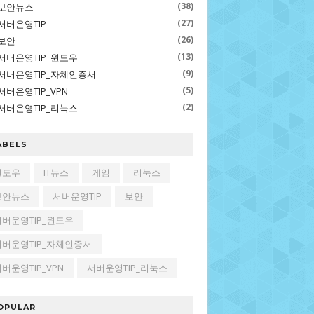
(38)
보안뉴스
(27)
서버운영TIP
(26)
보안
(13)
서버운영TIP_윈도우
(9)
서버운영TIP_자체인증서
(5)
서버운영TIP_VPN
(2)
서버운영TIP_리눅스
ABELS
윈도우
IT뉴스
게임
리눅스
보안뉴스
서버운영TIP
보안
서버운영TIP_윈도우
서버운영TIP_자체인증서
버운영TIP_VPN
서버운영TIP_리눅스
OPULAR