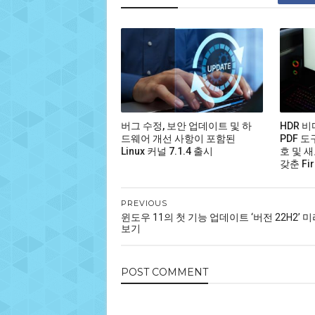
버그 수정, 보안 업데이트 및 하
HDR 
드웨어 개선 사항이 포함된
PDF 도
Linux 커널 7.1.4 출시
호 및 새
갖춘 Fir
PREVIOUS
윈도우 11의 첫 기능 업데이트 ‘버전 22H2’ 
보기
POST
COMMENT