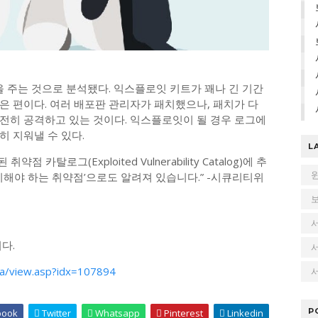
을 주는 것으로 분석됐다. 익스플로잇 키트가 꽤나 긴 기간
은 편이다. 여러 배포판 관리자가 패치했으나, 패치가 다
전히 공격하고 있는 것이다. 익스플로잇이 될 경우 로그에
 지워낼 수 있다.
L
 카탈로그(Exploited Vulnerability Catalog)에 추
치해야 하는 취약점’으로도 알려져 있습니다.” -시큐리티위
다.
a/view.asp?idx=107894
서
P
book
Twitter
Whatsapp
Pinterest
Linkedin