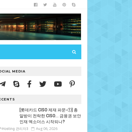
OCIAL MEDIA
ECENTS
[롯데카드 CISO 제재 파문-①] 총
알받이 전락한 CISO... 금융권 보안
인재 엑소더스 시작되나?
Aug 06, 2026
P-Hosting 관리자3