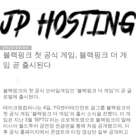
2023/04/04
블랙핑크 첫 공식 게임, 블랙핑크 더 게
임 곧 출시된다
블랙핑크의 첫 공식 모바일게임인 ‘블랙핑크 더 게임’이 곧 글
로벌에 출시된다.
테이크원컴퍼니는 4일, YG엔터테인먼트 걸그룹 블랙핑크의
첫 공식 게임 ‘블랙핑크 더 게임’의 출시 소식을 전했다. 이 게
임은 지난 3월 ‘BPTG’라는 프로젝트명으로 블랙핑크의 말레
이시아 월드투어 공연장 전광판을 통해 처음 공개됐으며, 이
후 공식 홈페이지에서 콘셉트와 티징 영상만 일부 공개하고