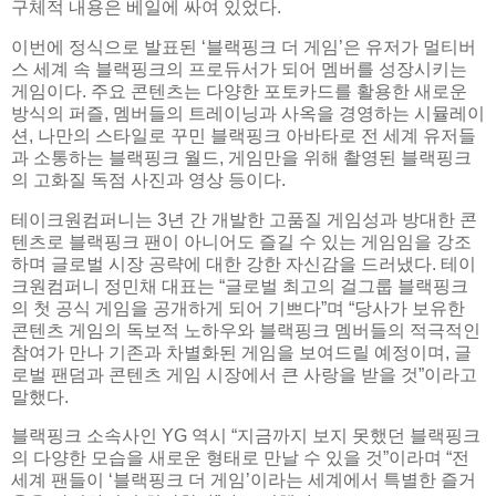
구체적 내용은 베일에 싸여 있었다.
이번에 정식으로 발표된 ‘블랙핑크 더 게임’은 유저가 멀티버
스 세계 속 블랙핑크의 프로듀서가 되어 멤버를 성장시키는
게임이다. 주요 콘텐츠는 다양한 포토카드를 활용한 새로운
방식의 퍼즐, 멤버들의 트레이닝과 사옥을 경영하는 시뮬레이
션, 나만의 스타일로 꾸민 블랙핑크 아바타로 전 세계 유저들
과 소통하는 블랙핑크 월드, 게임만을 위해 촬영된 블랙핑크
의 고화질 독점 사진과 영상 등이다.
테이크원컴퍼니는 3년 간 개발한 고품질 게임성과 방대한 콘
텐츠로 블랙핑크 팬이 아니어도 즐길 수 있는 게임임을 강조
하며 글로벌 시장 공략에 대한 강한 자신감을 드러냈다. 테이
크원컴퍼니 정민채 대표는 “글로벌 최고의 걸그룹 블랙핑크
의 첫 공식 게임을 공개하게 되어 기쁘다”며 “당사가 보유한
콘텐츠 게임의 독보적 노하우와 블랙핑크 멤버들의 적극적인
참여가 만나 기존과 차별화된 게임을 보여드릴 예정이며, 글
로벌 팬덤과 콘텐츠 게임 시장에서 큰 사랑을 받을 것”이라고
말했다.
블랙핑크 소속사인 YG 역시 “지금까지 보지 못했던 블랙핑크
의 다양한 모습을 새로운 형태로 만날 수 있을 것”이라며 “전
세계 팬들이 ‘블랙핑크 더 게임’이라는 세계에서 특별한 즐거